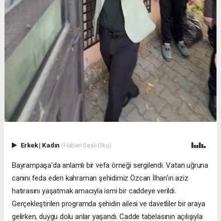
Erkek
|
Kadın
(Haberi Sesli Oku)
Bayrampaşa'da anlamlı bir vefa örneği sergilendi. Vatan uğruna
canını feda eden kahraman şehidimiz Özcan İlhan'ın aziz
hatırasını yaşatmak amacıyla ismi bir caddeye verildi.
Gerçekleştirilen programda şehidin ailesi ve davetliler bir araya
gelirken, duygu dolu anlar yaşandı. Cadde tabelasının açılışıyla