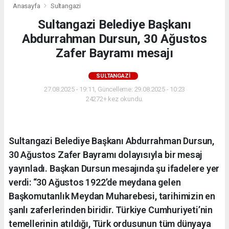
Anasayfa
Sultangazi
Sultangazi Belediye Başkanı
Abdurrahman Dursun, 30 Ağustos
Zafer Bayramı mesajı
SULTANGAZI
27.08.2025 - 19:11, Güncelleme: 29.08.2025 - 10:23
24272+ kez okundu.
Sultangazi Belediye Başkanı Abdurrahman Dursun,
30 Ağustos Zafer Bayramı dolayısıyla bir mesaj
yayınladı. Başkan Dursun mesajında şu ifadelere yer
verdi: “30 Ağustos 1922’de meydana gelen
Başkomutanlık Meydan Muharebesi, tarihimizin en
şanlı zaferlerinden biridir. Türkiye Cumhuriyeti’nin
temellerinin atıldığı, Türk ordusunun tüm dünyaya