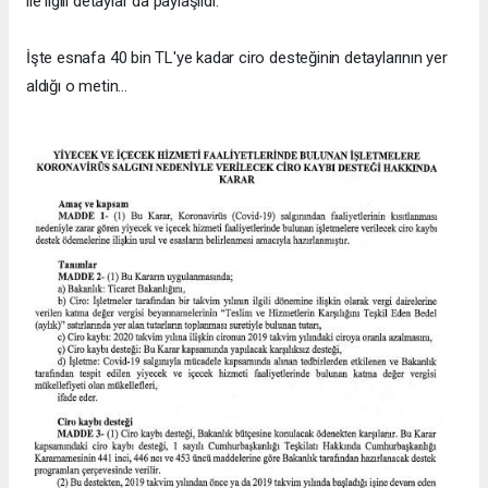
ile ilgili detaylar da paylaşıldı.
İşte esnafa 40 bin TL'ye kadar ciro desteğinin detaylarının yer
aldığı o metin...