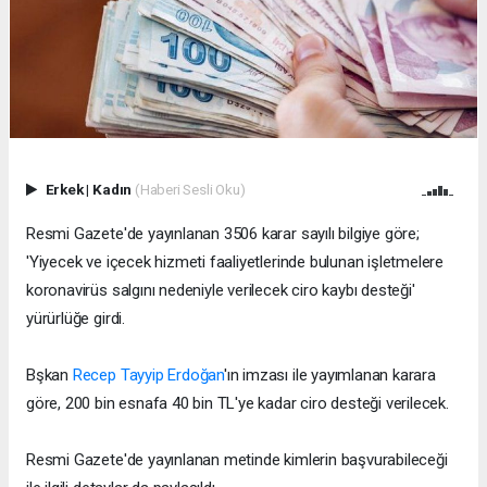
Erkek
|
Kadın
(Haberi Sesli Oku)
Resmi Gazete'de yayınlanan 3506 karar sayılı bilgiye göre;
'Yiyecek ve içecek hizmeti faaliyetlerinde bulunan işletmelere
koronavirüs salgını nedeniyle verilecek ciro kaybı desteği'
yürürlüğe girdi.
Bşkan
Recep Tayyip Erdoğan
'ın imzası ile yayımlanan karara
göre, 200 bin esnafa 40 bin TL'ye kadar ciro desteği verilecek.
Resmi Gazete'de yayınlanan metinde kimlerin başvurabileceği