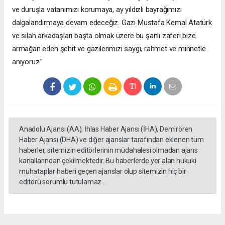
ve duruşla vatanımızı korumaya, ay yıldızlı bayrağımızı
dalgalandırmaya devam edeceğiz. Gazi Mustafa Kemal Atatürk
ve silah arkadaşları başta olmak üzere bu şanlı zaferi bize
armağan eden şehit ve gazilerimizi saygı, rahmet ve minnetle
anıyoruz.”
Anadolu Ajansı (AA), İhlas Haber Ajansı (İHA), Demirören
Haber Ajansı (DHA) ve diğer ajanslar tarafından eklenen tüm
haberler, sitemizin editörlerinin müdahalesi olmadan ajans
kanallarından çekilmektedir. Bu haberlerde yer alan hukuki
muhataplar haberi geçen ajanslar olup sitemizin hiç bir
editörü sorumlu tutulamaz...