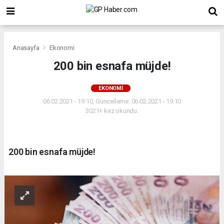
Anasayfa
Ekonomi
200 bin esnafa müjde!
EKONOMI
06.02.2021 - 19:10, Güncelleme: 06.02.2021 - 19:10
3021+ kez okundu.
200 bin esnafa müjde!