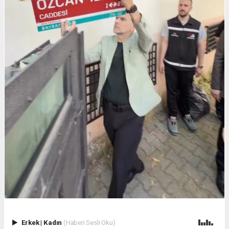
Erkek
|
Kadın
(Haberi Sesli Oku)