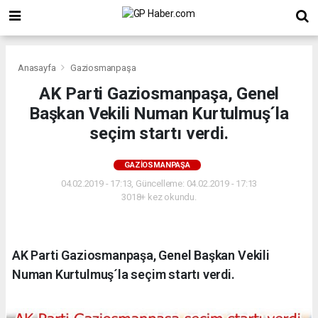
Anasayfa
Gaziosmanpaşa
AK Parti Gaziosmanpaşa, Genel
Başkan Vekili Numan Kurtulmuş´la
seçim startı verdi.
GAZIOSMANPAŞA
04.02.2019 - 17:13, Güncelleme: 04.02.2019 - 17:13
3018+ kez okundu.
AK Parti Gaziosmanpaşa, Genel Başkan Vekili
Numan Kurtulmuş´la seçim startı verdi.