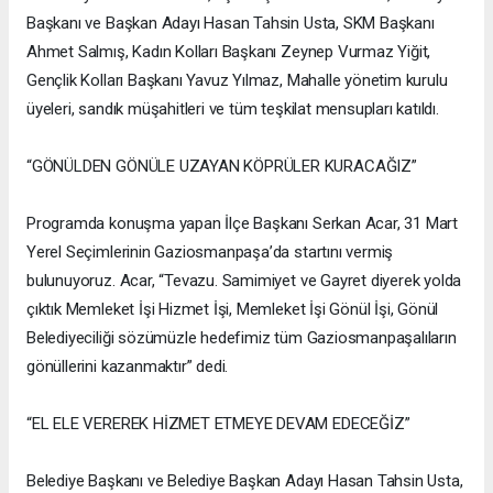
Başkanı ve Başkan Adayı Hasan Tahsin Usta, SKM Başkanı
Ahmet Salmış, Kadın Kolları Başkanı Zeynep Vurmaz Yiğit,
Gençlik Kolları Başkanı Yavuz Yılmaz, Mahalle yönetim kurulu
üyeleri, sandık müşahitleri ve tüm teşkilat mensupları katıldı.
“GÖNÜLDEN GÖNÜLE UZAYAN KÖPRÜLER KURACAĞIZ”
Programda konuşma yapan İlçe Başkanı Serkan Acar, 31 Mart
Yerel Seçimlerinin Gaziosmanpaşa’da startını vermiş
bulunuyoruz. Acar, “Tevazu. Samimiyet ve Gayret diyerek yolda
çıktık Memleket İşi Hizmet İşi, Memleket İşi Gönül İşi, Gönül
Belediyeciliği sözümüzle hedefimiz tüm Gaziosmanpaşalıların
gönüllerini kazanmaktır” dedi.
“EL ELE VEREREK HİZMET ETMEYE DEVAM EDECEĞİZ”
Belediye Başkanı ve Belediye Başkan Adayı Hasan Tahsin Usta,