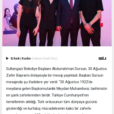
Erkek
|
Kadın
(Haberi Sesli Oku)
Sultangazi Belediye Başkanı Abdurrahman Dursun, 30 Ağustos
Zafer Bayramı dolayısıyla bir mesaj yayınladı. Başkan Dursun
mesajında şu ifadelere yer verdi: “30 Ağustos 1922’de
meydana gelen Başkomutanlık Meydan Muharebesi, tarihimizin
en şanlı zaferlerinden biridir. Türkiye Cumhuriyeti’nin
temellerinin atıldığı, Türk ordusunun tüm dünyaya gücünü
gösterdiği ve kurtuluş mücadelesinin kalıcı bir zaferle