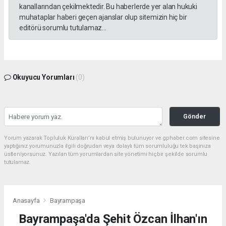
kanallarından çekilmektedir. Bu haberlerde yer alan hukuki
muhataplar haberi geçen ajanslar olup sitemizin hiç bir
editörü sorumlu tutulamaz...
Okuyucu Yorumları
(0)
Gönder
Yorum yazarak Topluluk Kuralları’nı kabul etmiş bulunuyor ve gphaber.com sitesine
yaptığınız yorumunuzla ilgili doğrudan veya dolaylı tüm sorumluluğu tek başınıza
üstleniyorsunuz. Yazılan tüm yorumlardan site yönetimi hiçbir şekilde sorumlu
tutulamaz.
Anasayfa
Bayrampaşa
Bayrampaşa'da Şehit Özcan İlhan'ın