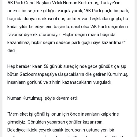
AK Parti Genel Başkan Vekili Numan Kurtulmuş, Türkiye'nin
önemli bir seçime gittiğini vurgulayarak, "AK Parti güçlü bir parti,
başında dünya markası olmuş bir lider var. Teşkilatları güçlü, bu
kadar yıldır belediyelerin başında, nasıl olsa 'AK Parti seçimlerin
favorisi' diyerek oturamayız. Hiçbir seçim masa başında
kazanılmaz, hiçbir seçim sadece parti güçlü diye kazanılmaz."
dedi.
Hep beraber kalan 56 günlük süreç içinde gece gündüz çalışıp
bütün Gaziosmanpaşa'ya ulaşacaklarını dile getiren Kurtulmuş,
insanların gönlünü ve zihnini kazanacaklarını vurguladı.
Numan Kurtulmuş, şöyle devam etti:
"Memleket işi gönül işi onun için önce insanların kalplerine
girmeliyiz. Gönülden yaparsan gönüller kazanırsın.
Belediyecilikteki çeyrek asırlık tecrübenin üstüne yeni bir