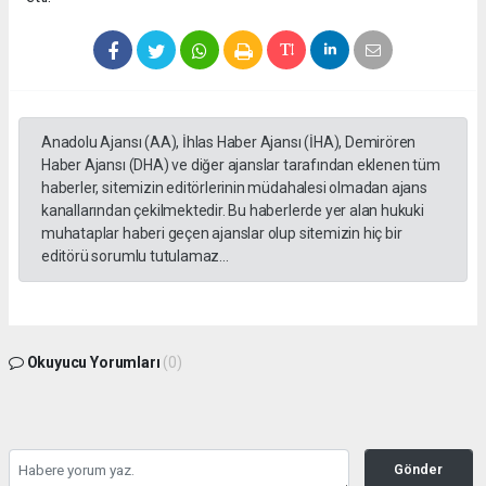
Anadolu Ajansı (AA), İhlas Haber Ajansı (İHA), Demirören
Haber Ajansı (DHA) ve diğer ajanslar tarafından eklenen tüm
haberler, sitemizin editörlerinin müdahalesi olmadan ajans
kanallarından çekilmektedir. Bu haberlerde yer alan hukuki
muhataplar haberi geçen ajanslar olup sitemizin hiç bir
editörü sorumlu tutulamaz...
Okuyucu Yorumları
(0)
Gönder