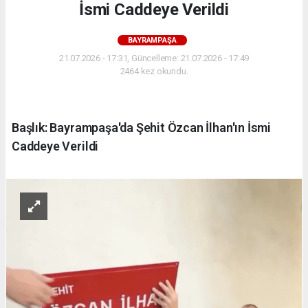
İsmi Caddeye Verildi
BAYRAMPAŞA
21.07.2026 - 17:31, Güncelleme: 21.07.2026 - 17:49
2464 kez okundu.
Başlık: Bayrampaşa'da Şehit Özcan İlhan'ın İsmi
Caddeye Verildi