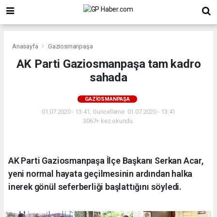
Anasayfa
Gaziosmanpaşa
AK Parti Gaziosmanpaşa tam kadro
sahada
GAZIOSMANPAŞA
01.07.2020 - 13:41, Güncelleme: 01.07.2020 - 13:41
3067+ kez okundu.
AK Parti Gaziosmanpaşa İlçe Başkanı Serkan Acar,
yeni normal hayata geçilmesinin ardından halka
inerek gönül seferberliği başlattığını söyledi.