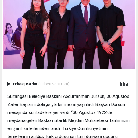
Erkek
|
Kadın
(Haberi Sesli Oku)
Sultangazi Belediye Başkanı Abdurrahman Dursun, 30 Ağustos
Zafer Bayramı dolayısıyla bir mesaj yayınladı. Başkan Dursun
mesajında şu ifadelere yer verdi: “30 Ağustos 1922’de
meydana gelen Başkomutanlık Meydan Muharebesi, tarihimizin
en şanlı zaferlerinden biridir. Türkiye Cumhuriyeti’nin
temellerinin atıldığı, Türk ordusunun tüm dünyaya gücünü