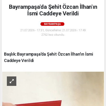
Bayrampaşa'da Şehit Özcan İlhan'ın
İsmi Caddeye Verildi
BAYRAMPAŞA
21.07.2026 - 17:31, Güncelleme: 21.07.2026 - 17:49
2762 kez okundu.
Başlık: Bayrampaşa'da Şehit Özcan İlhan'ın İsmi
Caddeye Verildi