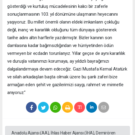
gösterdiği ve kurtuluş mücadelesinin kalıcı bir zaferle
sonuçlanmasının 103. yıl dönümüne ulaşmanın heyecanını
yaşıyoruz. Bu millet önemli olanın eldeki imkanların çokluğu
değil, inanç ve kararlılık olduğunu tüm dünyaya göstererek
tarihe adını altın harflerle yazdırmıştır. Bizler kanının son
damlasına kadar bağımsızlığından ve hürriyetinden ödün
vermeyen bir ecdadın torunlarıyız. Yıllar geçse de aynı kararlılık
ve duruşla vatanımızı korumaya, ay yıldızlı bayrağımızı
dalgalandırmaya devam edeceğiz. Gazi Mustafa Kemal Atatürk
ve silah arkadaşları başta olmak üzere bu şanlı zaferi bize
armağan eden şehit ve gazilerimizi saygı, rahmet ve minnetle
anıyoruz.”
Anadolu Ajansı (AA), İhlas Haber Ajansı (İHA), Demirören