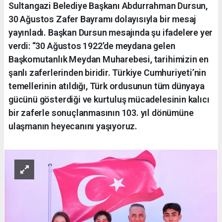
Sultangazi Belediye Başkanı Abdurrahman Dursun,
30 Ağustos Zafer Bayramı dolayısıyla bir mesaj
yayınladı. Başkan Dursun mesajında şu ifadelere yer
verdi: “30 Ağustos 1922’de meydana gelen
Başkomutanlık Meydan Muharebesi, tarihimizin en
şanlı zaferlerinden biridir. Türkiye Cumhuriyeti’nin
temellerinin atıldığı, Türk ordusunun tüm dünyaya
gücünü gösterdiği ve kurtuluş mücadelesinin kalıcı
bir zaferle sonuçlanmasının 103. yıl dönümüne
ulaşmanın heyecanını yaşıyoruz.