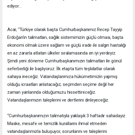
ediyor…
Acar, “Türkiye olarak başta Cumhurbaşkanımız Recep Tayyip
Erdoğan'ın talimatları, sağlık sistemimizin güçlü olması, başta
ekonomi olmak üzere sağlam ve güçlü irade ile salgın hastalığı
en az zararla atlatan ülkeler sıralamasında en iyi yerdeyiz.
Şimdi yeni döneme Cumhurbaşkanımızın talimatları ile gönül
seferberliği ile başlıyoruz. İlk etapta tüm teşkilatlar olarak
sahaya ineceğiz. Vatandaşlarımıza hükümetimizin yapmış
olduğu icraatları anlatacağız, seçimden seçime değil her
zaman yanlarında olduğumuzu hissettireceğiz.
Vatandaşlarımızın taleplerini ve dertlerini dinleyeceğiz.
“Cumhurbaşkanımızın talimatıyla yaklaşık 3 haftadır sahadayız.
Maske, mesafe ve temizlik kurallarını ihmal etmeden
vatandaşlarımızla buluşuyor, sorunlarını ve taleplerini