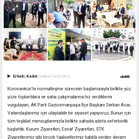
Erkek
|
Kadın
(Haberi Sesli Oku)
Koronavirüs’te normalleşme sürecinin başlamasıyla birlikte yüz
yüze toplantılara ve saha çalışmalarına hız verdiklerini
vurgulayan, AK Parti Gaziosmanpaşa İlçe Başkanı Serkan Acar,
Vatandaşlarımız için ulaşılabilir bir siyaset yapıyoruz, Bunun için
tüm teşkilat mensuplarımızla birlikte sahada adeta seferberlik
başlattık. Kurum Ziyaretleri, Esnaf Ziyaretleri, STK
Ziyaretlerimiz gibi birçok faaliyetlerimiz kaldığı yerden devam