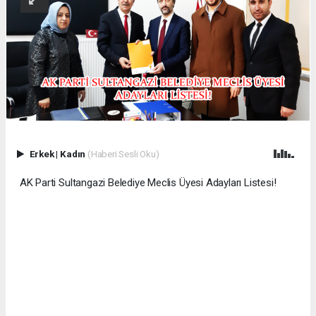
Erkek
|
Kadın
(Haberi Sesli Oku)
AK Parti Sultangazi Belediye Meclis Üyesi Adayları Listesi!