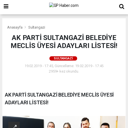
Anasayfa
Sultangazi
AK PARTİ SULTANGAZİ BELEDİYE
MECLİS ÜYESİ ADAYLARI LİSTESİ!
SULTANGAZI
19.02.2019 - 17:45, Güncelleme: 19.02.2019 - 17:45
2959+ kez okundu.
AK PARTİ SULTANGAZİ BELEDİYE MECLİS ÜYESİ
ADAYLARI LİSTESİ!