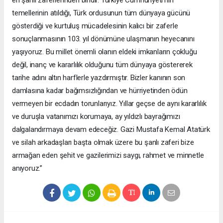
temellerinin atıldığı, Türk ordusunun tüm dünyaya gücünü
gösterdiği ve kurtuluş mücadelesinin kalıcı bir zaferle
sonuçlanmasının 103. yıl dönümüne ulaşmanın heyecanını
yaşıyoruz. Bu millet önemli olanın eldeki imkanların çokluğu
değil, inanç ve kararlılık olduğunu tüm dünyaya göstererek
tarihe adını altın harflerle yazdırmıştır. Bizler kanının son
damlasına kadar bağımsızlığından ve hürriyetinden ödün
vermeyen bir ecdadın torunlarıyız. Yıllar geçse de aynı kararlılık
ve duruşla vatanımızı korumaya, ay yıldızlı bayrağımızı
dalgalandırmaya devam edeceğiz. Gazi Mustafa Kemal Atatürk
ve silah arkadaşları başta olmak üzere bu şanlı zaferi bize
armağan eden şehit ve gazilerimizi saygı, rahmet ve minnetle
anıyoruz.”