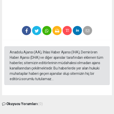
Anadolu Ajansı (AA), İhlas Haber Ajansı (İHA), Demirören
Haber Ajansı (DHA) ve diğer ajanslar tarafından eklenen tüm
haberler, sitemizin editörlerinin müdahalesi olmadan ajans
kanallarından çekilmektedir. Bu haberlerde yer alan hukuki
muhataplar haberi geçen ajanslar olup sitemizin hiç bir
editörü sorumlu tutulamaz...
Okuyucu Yorumları
(0)