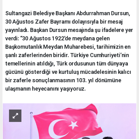
Sultangazi Belediye Başkanı Abdurrahman Dursun,
30 Ağustos Zafer Bayramı dolayısıyla bir mesaj
yayınladı. Başkan Dursun mesajında şu ifadelere yer
verdi: “30 Ağustos 1922’de meydana gelen
Başkomutanlık Meydan Muharebesi, tarihimizin en
şanlı zaferlerinden biridir. Türkiye Cumhuriyeti’nin
temellerinin atıldığı, Türk ordusunun tüm dünyaya
gücünü gösterdiği ve kurtuluş mücadelesinin kalıcı
bir zaferle sonuçlanmasının 103. yıl dönümüne
ulaşmanın heyecanını yaşıyoruz.