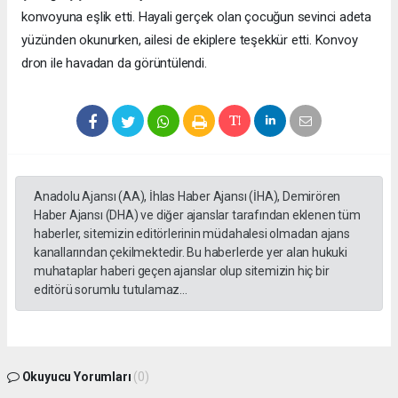
konvoyuna eşlik etti. Hayali gerçek olan çocuğun sevinci adeta
yüzünden okunurken, ailesi de ekiplere teşekkür etti. Konvoy
dron ile havadan da görüntülendi.
Anadolu Ajansı (AA), İhlas Haber Ajansı (İHA), Demirören
Haber Ajansı (DHA) ve diğer ajanslar tarafından eklenen tüm
haberler, sitemizin editörlerinin müdahalesi olmadan ajans
kanallarından çekilmektedir. Bu haberlerde yer alan hukuki
muhataplar haberi geçen ajanslar olup sitemizin hiç bir
editörü sorumlu tutulamaz...
Okuyucu Yorumları
(0)