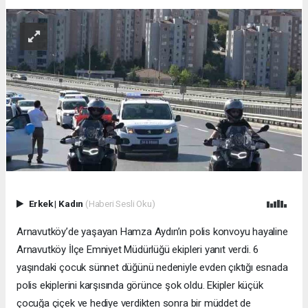
Erkek
|
Kadın
(Haberi Sesli Oku)
Arnavutköy’de yaşayan Hamza Aydın’ın polis konvoyu hayaline
Arnavutköy İlçe Emniyet Müdürlüğü ekipleri yanıt verdi. 6
yaşındaki çocuk sünnet düğünü nedeniyle evden çıktığı esnada
polis ekiplerini karşısında görünce şok oldu. Ekipler küçük
çocuğa çiçek ve hediye verdikten sonra bir müddet de