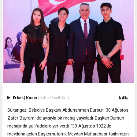
Erkek
|
Kadın
(Haberi Sesli Oku)
Sultangazi Belediye Başkanı Abdurrahman Dursun, 30 Ağustos
Zafer Bayramı dolayısıyla bir mesaj yayınladı. Başkan Dursun
mesajında şu ifadelere yer verdi: “30 Ağustos 1922’de
meydana gelen Başkomutanlık Meydan Muharebesi, tarihimizin