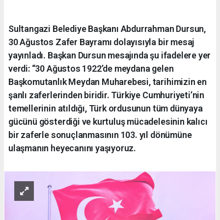
Sultangazi Belediye Başkanı Abdurrahman Dursun,
30 Ağustos Zafer Bayramı dolayısıyla bir mesaj
yayınladı. Başkan Dursun mesajında şu ifadelere yer
verdi: “30 Ağustos 1922’de meydana gelen
Başkomutanlık Meydan Muharebesi, tarihimizin en
şanlı zaferlerinden biridir. Türkiye Cumhuriyeti’nin
temellerinin atıldığı, Türk ordusunun tüm dünyaya
gücünü gösterdiği ve kurtuluş mücadelesinin kalıcı
bir zaferle sonuçlanmasının 103. yıl dönümüne
ulaşmanın heyecanını yaşıyoruz.