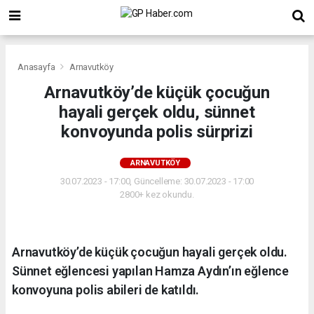
Anasayfa
Arnavutköy
Arnavutköy’de küçük çocuğun
hayali gerçek oldu, sünnet
konvoyunda polis sürprizi
ARNAVUTKÖY
30.07.2023 - 17:00, Güncelleme: 30.07.2023 - 17:00
2800+ kez okundu.
Arnavutköy’de küçük çocuğun hayali gerçek oldu.
Sünnet eğlencesi yapılan Hamza Aydın’ın eğlence
konvoyuna polis abileri de katıldı.