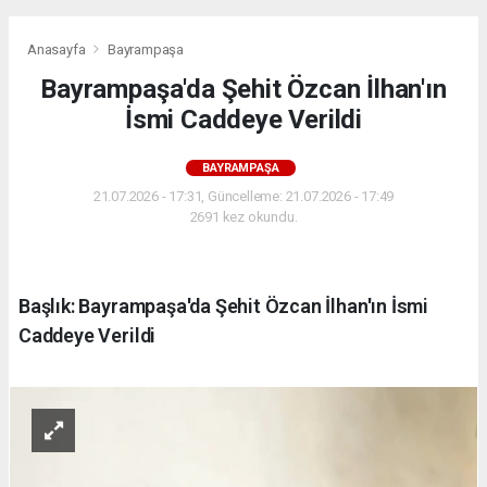
Anasayfa
Bayrampaşa
Bayrampaşa'da Şehit Özcan İlhan'ın
İsmi Caddeye Verildi
BAYRAMPAŞA
21.07.2026 - 17:31, Güncelleme: 21.07.2026 - 17:49
2691 kez okundu.
Başlık: Bayrampaşa'da Şehit Özcan İlhan'ın İsmi
Caddeye Verildi