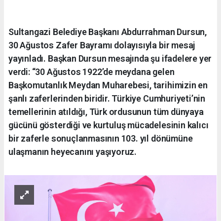
Sultangazi Belediye Başkanı Abdurrahman Dursun,
30 Ağustos Zafer Bayramı dolayısıyla bir mesaj
yayınladı. Başkan Dursun mesajında şu ifadelere yer
verdi: “30 Ağustos 1922’de meydana gelen
Başkomutanlık Meydan Muharebesi, tarihimizin en
şanlı zaferlerinden biridir. Türkiye Cumhuriyeti’nin
temellerinin atıldığı, Türk ordusunun tüm dünyaya
gücünü gösterdiği ve kurtuluş mücadelesinin kalıcı
bir zaferle sonuçlanmasının 103. yıl dönümüne
ulaşmanın heyecanını yaşıyoruz.