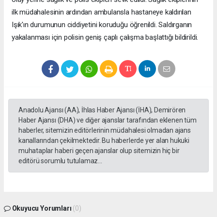
ilk müdahalesinin ardından ambulansla hastaneye kaldırılan
Işık'ın durumunun ciddiyetini koruduğu öğrenildi. Saldırganın
yakalanması için polisin geniş çaplı çalışma başlattığı bildirildi.
Anadolu Ajansı (AA), İhlas Haber Ajansı (İHA), Demirören
Haber Ajansı (DHA) ve diğer ajanslar tarafından eklenen tüm
haberler, sitemizin editörlerinin müdahalesi olmadan ajans
kanallarından çekilmektedir. Bu haberlerde yer alan hukuki
muhataplar haberi geçen ajanslar olup sitemizin hiç bir
editörü sorumlu tutulamaz...
Okuyucu Yorumları
(0)