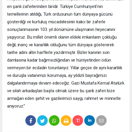
en şanlı zaferlerinden biridir. Türkiye Cumhuriyeti’nin
temellerinin atıldığı, Türk ordusunun tüm dünyaya gücünü
gösterdiği ve kurtuluş mücadelesinin kalıcı bir zaferle
sonuçlanmasının 103. yıl dönümüne ulaşmanın heyecanını
yaşıyoruz. Bu millet önemli olanın eldeki imkanların çokluğu
değil, inanç ve kararlılık olduğunu tüm dünyaya göstererek
tarihe adını altın harflerle yazdırmıştır. Bizler kanının son
damlasına kadar bağımsızlığından ve hürriyetinden ödün
vermeyen bir ecdadın torunlarıyız. Yıllar geçse de aynı kararlılık
ve duruşla vatanımızı korumaya, ay yıldızlı bayrağımızı
dalgalandırmaya devam edeceğiz. Gazi Mustafa Kemal Atatürk
ve silah arkadaşları başta olmak üzere bu şanlı zaferi bize
armağan eden şehit ve gazilerimizi saygı, rahmet ve minnetle
anıyoruz.”