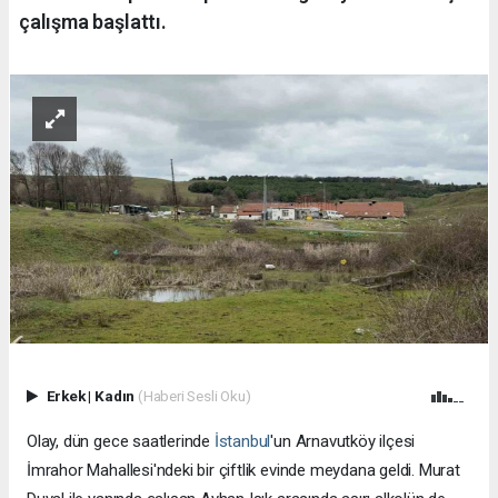
çalışma başlattı.
Erkek
|
Kadın
(Haberi Sesli Oku)
Olay, dün gece saatlerinde
İstanbul
'un Arnavutköy ilçesi
İmrahor Mahallesi'ndeki bir çiftlik evinde meydana geldi. Murat