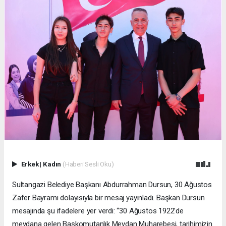
Erkek
|
Kadın
(Haberi Sesli Oku)
Sultangazi Belediye Başkanı Abdurrahman Dursun, 30 Ağustos
Zafer Bayramı dolayısıyla bir mesaj yayınladı. Başkan Dursun
mesajında şu ifadelere yer verdi: “30 Ağustos 1922’de
meydana gelen Başkomutanlık Meydan Muharebesi, tarihimizin