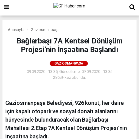
Anasayfa
Gaziosmanpaşa
Bağlarbaşı 7A Kentsel Dönüşüm
Projesi’nin İnşaatına Başlandı
GAZIOSMANPAŞA
09.09.2020 - 13:35, Güncelleme: 09.09.2020 - 13:35
2862+ kez okundu.
Gaziosmanpaşa Belediyesi, 926 konut, her daire
için kapalı otopark ve sosyal donatı alanlarını
bünyesinde bulunduracak olan Bağlarbaşı
Mahallesi 2.Etap 7A Kentsel Dönüşüm Projesi’nin
inşaatına başladı.