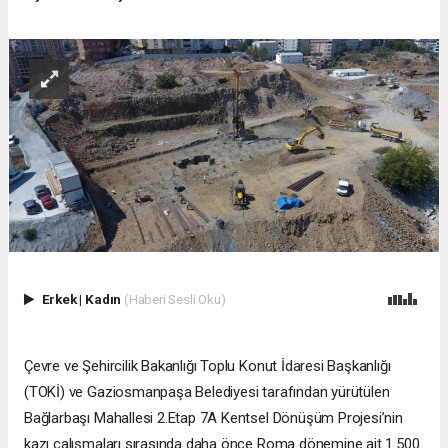
Erkek
|
Kadın
(Haberi Sesli Oku)
Çevre ve Şehircilik Bakanlığı Toplu Konut İdaresi Başkanlığı
(TOKİ) ve Gaziosmanpaşa Belediyesi tarafından yürütülen
Bağlarbaşı Mahallesi 2.Etap 7A Kentsel Dönüşüm Projesi’nin
kazı çalışmaları sırasında daha önce Roma dönemine ait 1.500