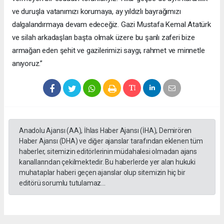
ve duruşla vatanımızı korumaya, ay yıldızlı bayrağımızı
dalgalandırmaya devam edeceğiz. Gazi Mustafa Kemal Atatürk
ve silah arkadaşları başta olmak üzere bu şanlı zaferi bize
armağan eden şehit ve gazilerimizi saygı, rahmet ve minnetle
anıyoruz.”
Anadolu Ajansı (AA), İhlas Haber Ajansı (İHA), Demirören
Haber Ajansı (DHA) ve diğer ajanslar tarafından eklenen tüm
haberler, sitemizin editörlerinin müdahalesi olmadan ajans
kanallarından çekilmektedir. Bu haberlerde yer alan hukuki
muhataplar haberi geçen ajanslar olup sitemizin hiç bir
editörü sorumlu tutulamaz...