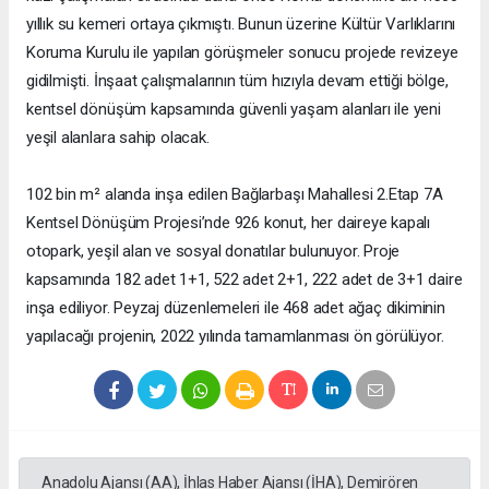
yıllık su kemeri ortaya çıkmıştı. Bunun üzerine Kültür Varlıklarını
Koruma Kurulu ile yapılan görüşmeler sonucu projede revizeye
gidilmişti. İnşaat çalışmalarının tüm hızıyla devam ettiği bölge,
kentsel dönüşüm kapsamında güvenli yaşam alanları ile yeni
yeşil alanlara sahip olacak.
102 bin m² alanda inşa edilen Bağlarbaşı Mahallesi 2.Etap 7A
Kentsel Dönüşüm Projesi’nde 926 konut, her daireye kapalı
otopark, yeşil alan ve sosyal donatılar bulunuyor. Proje
kapsamında 182 adet 1+1, 522 adet 2+1, 222 adet de 3+1 daire
inşa ediliyor. Peyzaj düzenlemeleri ile 468 adet ağaç dikiminin
yapılacağı projenin, 2022 yılında tamamlanması ön görülüyor.
Anadolu Ajansı (AA), İhlas Haber Ajansı (İHA), Demirören