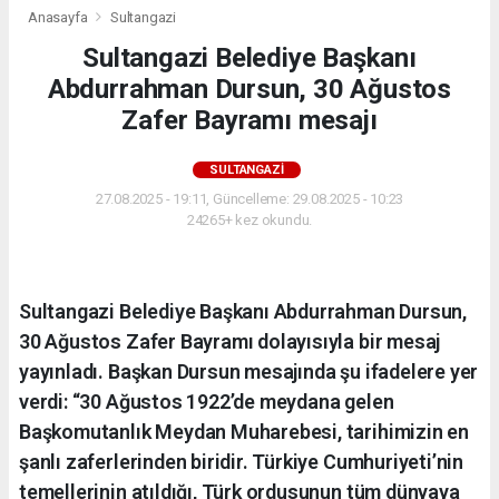
Anasayfa
Sultangazi
Sultangazi Belediye Başkanı
Abdurrahman Dursun, 30 Ağustos
Zafer Bayramı mesajı
SULTANGAZI
27.08.2025 - 19:11, Güncelleme: 29.08.2025 - 10:23
24265+ kez okundu.
Sultangazi Belediye Başkanı Abdurrahman Dursun,
30 Ağustos Zafer Bayramı dolayısıyla bir mesaj
yayınladı. Başkan Dursun mesajında şu ifadelere yer
verdi: “30 Ağustos 1922’de meydana gelen
Başkomutanlık Meydan Muharebesi, tarihimizin en
şanlı zaferlerinden biridir. Türkiye Cumhuriyeti’nin
temellerinin atıldığı, Türk ordusunun tüm dünyaya