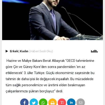
Erkek
|
Kadın
(Haberi Sesli Oku)
Hazine ve Maliye Bakanı Berat Albayrak "OECD tahminlerine
göre Çin ve Güney Kore'den sonra pandemiden 'en az
etkilenecek' 3. ülke Türkiye. Güçlü ekonomimiz sayesinde bu
tahmin de daha iyisi ile değişecek inşaallah. Bu mücadelede
tüm sağlık personelimize ve üretimi elden bırakmayan
çalışanlarımıza şükran borçluyuz" dedi.