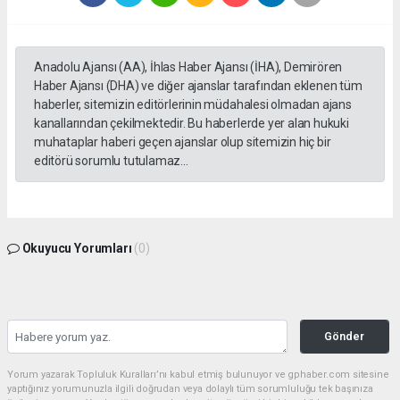
Anadolu Ajansı (AA), İhlas Haber Ajansı (İHA), Demirören
Haber Ajansı (DHA) ve diğer ajanslar tarafından eklenen tüm
haberler, sitemizin editörlerinin müdahalesi olmadan ajans
kanallarından çekilmektedir. Bu haberlerde yer alan hukuki
muhataplar haberi geçen ajanslar olup sitemizin hiç bir
editörü sorumlu tutulamaz...
Okuyucu Yorumları
(0)
Gönder
Yorum yazarak Topluluk Kuralları’nı kabul etmiş bulunuyor ve gphaber.com sitesine
yaptığınız yorumunuzla ilgili doğrudan veya dolaylı tüm sorumluluğu tek başınıza