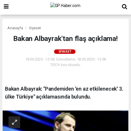
Anasayfa
Siyaset
Bakan Albayrak'tan flaş açıklama!
SIYASET
18.09.2020 - 15:58, Güncelleme: 18.09.2020 - 15:58
7057+ kez okundu.
Bakan Albayrak: "Pandemiden 'en az etkilenecek' 3.
ülke Türkiye" açıklamasında bulundu.