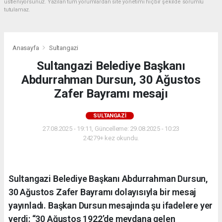
üstleniyorsunuz. Yazılan tüm yorumlardan site yönetimi hiçbir şekilde sorumlu
tutulamaz.
Anasayfa
Sultangazi
Sultangazi Belediye Başkanı
Abdurrahman Dursun, 30 Ağustos
Zafer Bayramı mesajı
SULTANGAZI
27.08.2025 - 19:11, Güncelleme: 29.08.2025 - 10:23
24279+ kez okundu.
Sultangazi Belediye Başkanı Abdurrahman Dursun,
30 Ağustos Zafer Bayramı dolayısıyla bir mesaj
yayınladı. Başkan Dursun mesajında şu ifadelere yer
verdi: “30 Ağustos 1922’de meydana gelen