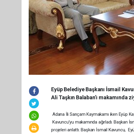
Eyüp Belediye Başkanı İsmail Ka
Ali Taşkın Balaban’ı makamında ziy
Adana İli Sarıçam Kaymakamı iken Eyüp Ka
Kavuncu’yu makamında ağırladı. Başkan İsmai
projeleri anlattı. Başkan İsmail Kavuncu, Ey