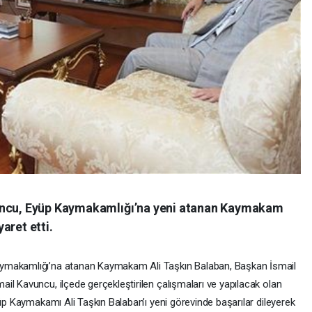
vuncu, Eyüp Kaymakamlığı’na yeni atanan Kaymakam
aret etti.
ymakamlığı’na atanan Kaymakam Ali Taşkın Balaban, Başkan İsmail
l Kavuncu, ilçede gerçekleştirilen çalışmaları ve yapılacak olan
üp Kaymakamı Ali Taşkın Balaban’ı yeni görevinde başarılar dileyerek