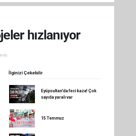
jeler hızlanıyor
undu.
İlginizi Çekebilir
Eyüpsultan'da feci kaza! Çok
sayıda yaralı var
15 Temmuz