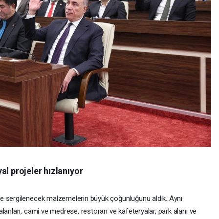
al projeler hızlanıyor
e sergilenecek malzemelerin büyük çoğunluğunu aldık. Aynı
lanları, cami ve medrese, restoran ve kafeteryalar, park alanı ve