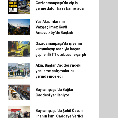
Gaziosmanpaşa'da cip iş
yerine daldı; kaza kamerada
Yaz Akşamlarının
Vazgeçilmez Keyfi
Arnavutköy’de Başladı
Gaziosmanpaşa'da iş yerini
kurşunlayıp aracıyla kaçan
şüpheli İETT otobüsüne çarptı
Akın, Bağlar Caddesi’ndeki
yenileme çalışmalarını
yerinde inceledi
Bayrampaşa’da Bağlar
Caddesi yenileniyor
Bayrampaşa'da Şehit Özcan
İlhan'ın İsmi Caddeye Verildi