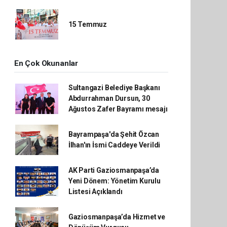
15 Temmuz
En Çok Okunanlar
Sultangazi Belediye Başkanı
Abdurrahman Dursun, 30
Ağustos Zafer Bayramı mesajı
Bayrampaşa'da Şehit Özcan
İlhan'ın İsmi Caddeye Verildi
AK Parti Gaziosmanpaşa’da
Yeni Dönem: Yönetim Kurulu
Listesi Açıklandı
Gaziosmanpaşa’da Hizmet ve