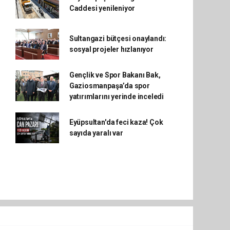
Caddesi yenileniyor
Sultangazi bütçesi onaylandı:
sosyal projeler hızlanıyor
Gençlik ve Spor Bakanı Bak,
Gaziosmanpaşa’da spor
yatırımlarını yerinde inceledi
Eyüpsultan'da feci kaza! Çok
sayıda yaralı var