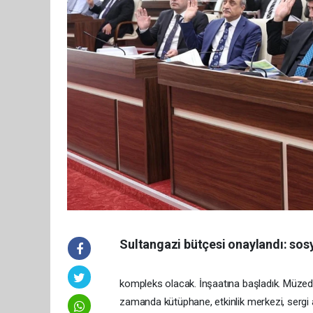
Sultangazi bütçesi onaylandı: sosy
kompleks olacak. İnşaatına başladık. Müzed
zamanda kütüphane, etkinlik merkezi, sergi a