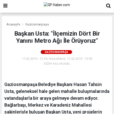
Anasayfa
Gaziosmanpaşa
Başkan Usta: "İlçemizin Dört Bir
Yanını Metro Ağı İle Örüyoruz"
GAZIOSMANPAŞA
11.02.2019 - 15:59, Güncelleme: 11.02.2019 - 15:59
3526+ kez okundu.
Gaziosmanpaşa Belediye Başkanı Hasan Tahsin
Usta, geleneksel hale gelen mahalle buluşmalarında
vatandaşlarla bir araya gelmeye devam ediyor.
Bağlarbaşı, Merkez ve Karadeniz Mahallesi
sakinleriyle buluşan Başkan Usta, yeni projelerin