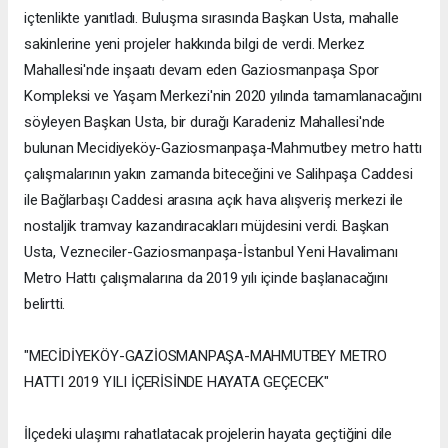
içtenlikte yanıtladı. Buluşma sırasında Başkan Usta, mahalle
sakinlerine yeni projeler hakkında bilgi de verdi. Merkez
Mahallesi'nde inşaatı devam eden Gaziosmanpaşa Spor
Kompleksi ve Yaşam Merkezi'nin 2020 yılında tamamlanacağını
söyleyen Başkan Usta, bir durağı Karadeniz Mahallesi'nde
bulunan Mecidiyeköy-Gaziosmanpaşa-Mahmutbey metro hattı
çalışmalarının yakın zamanda biteceğini ve Salihpaşa Caddesi
ile Bağlarbaşı Caddesi arasına açık hava alışveriş merkezi ile
nostaljik tramvay kazandıracakları müjdesini verdi. Başkan
Usta, Vezneciler-Gaziosmanpaşa-İstanbul Yeni Havalimanı
Metro Hattı çalışmalarına da 2019 yılı içinde başlanacağını
belirtti.
"MECİDİYEKÖY-GAZİOSMANPAŞA-MAHMUTBEY METRO
HATTI 2019 YILI İÇERİSİNDE HAYATA GEÇECEK"
İlçedeki ulaşımı rahatlatacak projelerin hayata geçtiğini dile