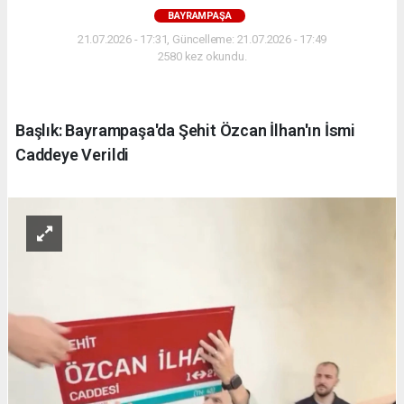
BAYRAMPAŞA
21.07.2026 - 17:31, Güncelleme: 21.07.2026 - 17:49
2580 kez okundu.
Başlık: Bayrampaşa'da Şehit Özcan İlhan'ın İsmi
Caddeye Verildi