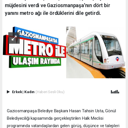
müjdesini verdi ve Gaziosmanpaşa'nın dört bir
yanını metro ağı ile ördüklerini dile getirdi.
Erkek
|
Kadın
(Haberi Sesli Oku)
Gaziosmanpaşa Belediye Başkanı Hasan Tahsin Usta, Gönül
Belediyeciliği kapsamında gerçekleştirilen Halk Meclisi
programında vatandaşlardan gelen görüş, düşünce ve talepleri