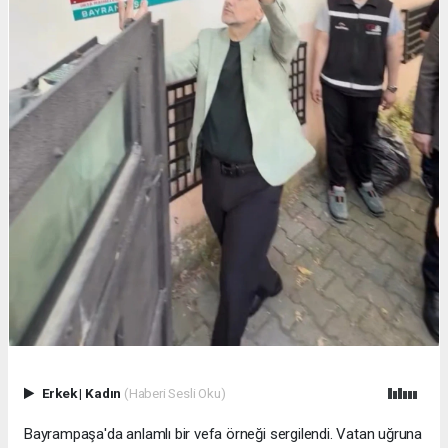
Erkek
|
Kadın
(Haberi Sesli Oku)
Bayrampaşa'da anlamlı bir vefa örneği sergilendi. Vatan uğruna