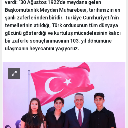
verdi: “30 Ağustos 1922’de meydana gelen
Başkomutanlık Meydan Muharebesi, tarihimizin en
şanlı zaferlerinden biridir. Türkiye Cumhuriyeti’nin
temellerinin atıldığı, Türk ordusunun tüm dünyaya
gücünü gösterdiği ve kurtuluş mücadelesinin kalıcı
bir zaferle sonuçlanmasının 103. yıl dönümüne
ulaşmanın heyecanını yaşıyoruz.