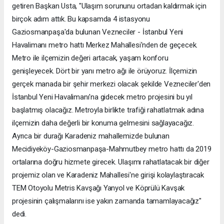
getiren Başkan Usta, "Ulaşım sorununu ortadan kaldırmak için
birçok adım attık. Bu kapsamda 4 istasyonu
Gaziosmanpaşa'da bulunan Vezneciler - İstanbul Yeni
Havalimanı metro hattı Merkez Mahallesi'nden de geçecek.
Metro ile ilçemizin değeri artacak, yaşam konforu
genişleyecek. Dört bir yanı metro ağı ile örüyoruz. İlçemizin
gerçek manada bir şehir merkezi olacak şekilde Vezneciler'den
İstanbul Yeni Havalimanı'na gidecek metro projesini bu yıl
başlatmış olacağız. Metroyla birlikte trafiği rahatlatmak adına
ilçemizin daha değerli bir konuma gelmesini sağlayacağız.
Ayrıca bir durağı Karadeniz mahallemizde bulunan
Mecidiyeköy-Gaziosmanpaşa-Mahmutbey metro hattı da 2019
ortalarına doğru hizmete girecek. Ulaşımı rahatlatacak bir diğer
projemiz olan ve Karadeniz Mahallesi'ne girişi kolaylaştıracak
TEM Otoyolu Metris Kavşağı Yanyol ve Köprülü Kavşak
projesinin çalışmalarını ise yakın zamanda tamamlayacağız"
dedi.