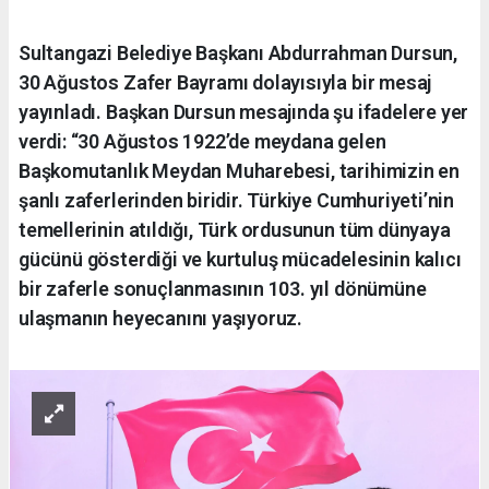
Sultangazi Belediye Başkanı Abdurrahman Dursun,
30 Ağustos Zafer Bayramı dolayısıyla bir mesaj
yayınladı. Başkan Dursun mesajında şu ifadelere yer
verdi: “30 Ağustos 1922’de meydana gelen
Başkomutanlık Meydan Muharebesi, tarihimizin en
şanlı zaferlerinden biridir. Türkiye Cumhuriyeti’nin
temellerinin atıldığı, Türk ordusunun tüm dünyaya
gücünü gösterdiği ve kurtuluş mücadelesinin kalıcı
bir zaferle sonuçlanmasının 103. yıl dönümüne
ulaşmanın heyecanını yaşıyoruz.