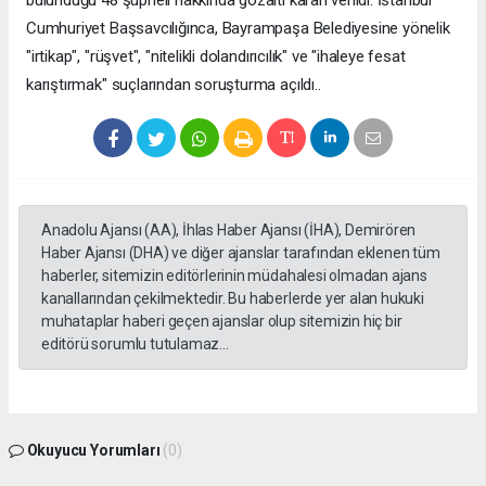
Cumhuriyet Başsavcılığınca, Bayrampaşa Belediyesine yönelik
"irtikap", "rüşvet", "nitelikli dolandırıcılık" ve "ihaleye fesat
karıştırmak" suçlarından soruşturma açıldı..
Anadolu Ajansı (AA), İhlas Haber Ajansı (İHA), Demirören
Haber Ajansı (DHA) ve diğer ajanslar tarafından eklenen tüm
haberler, sitemizin editörlerinin müdahalesi olmadan ajans
kanallarından çekilmektedir. Bu haberlerde yer alan hukuki
muhataplar haberi geçen ajanslar olup sitemizin hiç bir
editörü sorumlu tutulamaz...
Okuyucu Yorumları
(0)