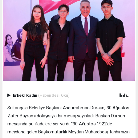
Erkek
|
Kadın
(Haberi Sesli Oku)
Sultangazi Belediye Başkanı Abdurrahman Dursun, 30 Ağustos
Zafer Bayramı dolayısıyla bir mesaj yayınladı. Başkan Dursun
mesajında şu ifadelere yer verdi: “30 Ağustos 1922’de
meydana gelen Başkomutanlık Meydan Muharebesi, tarihimizin