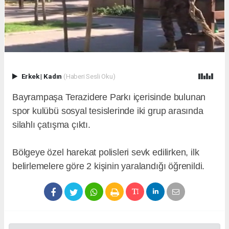
Erkek
|
Kadın
(Haberi Sesli Oku)
Bayrampaşa Terazidere Parkı içerisinde bulunan
spor kulübü sosyal tesislerinde iki grup arasında
silahlı çatışma çıktı.
Bölgeye özel harekat polisleri sevk edilirken, ilk
belirlemelere göre 2 kişinin yaralandığı öğrenildi.