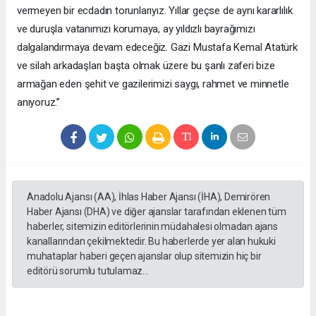
vermeyen bir ecdadın torunlarıyız. Yıllar geçse de aynı kararlılık
ve duruşla vatanımızı korumaya, ay yıldızlı bayrağımızı
dalgalandırmaya devam edeceğiz. Gazi Mustafa Kemal Atatürk
ve silah arkadaşları başta olmak üzere bu şanlı zaferi bize
armağan eden şehit ve gazilerimizi saygı, rahmet ve minnetle
anıyoruz.”
Anadolu Ajansı (AA), İhlas Haber Ajansı (İHA), Demirören
Haber Ajansı (DHA) ve diğer ajanslar tarafından eklenen tüm
haberler, sitemizin editörlerinin müdahalesi olmadan ajans
kanallarından çekilmektedir. Bu haberlerde yer alan hukuki
muhataplar haberi geçen ajanslar olup sitemizin hiç bir
editörü sorumlu tutulamaz...