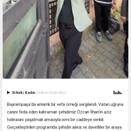
Erkek
|
Kadın
(Haberi Sesli Oku)
Bayrampaşa'da anlamlı bir vefa örneği sergilendi. Vatan uğruna
canını feda eden kahraman şehidimiz Özcan İlhan'ın aziz
hatırasını yaşatmak amacıyla ismi bir caddeye verildi.
Gerçekleştirilen programda şehidin ailesi ve davetliler bir araya