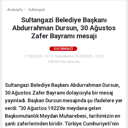
Anasayfa
Sultangazi
Sultangazi Belediye Başkanı
Abdurrahman Dursun, 30 Ağustos
Zafer Bayramı mesajı
SULTANGAZI
27.08.2025 - 19:11, Güncelleme: 29.08.2025 - 10:23
24265+ kez okundu.
Sultangazi Belediye Başkanı Abdurrahman Dursun,
30 Ağustos Zafer Bayramı dolayısıyla bir mesaj
yayınladı. Başkan Dursun mesajında şu ifadelere yer
verdi: “30 Ağustos 1922’de meydana gelen
Başkomutanlık Meydan Muharebesi, tarihimizin en
şanlı zaferlerinden biridir. Türkiye Cumhuriyeti’nin