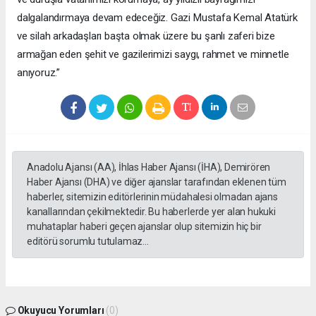
dalgalandırmaya devam edeceğiz. Gazi Mustafa Kemal Atatürk
ve silah arkadaşları başta olmak üzere bu şanlı zaferi bize
armağan eden şehit ve gazilerimizi saygı, rahmet ve minnetle
anıyoruz.”
Anadolu Ajansı (AA), İhlas Haber Ajansı (İHA), Demirören
Haber Ajansı (DHA) ve diğer ajanslar tarafından eklenen tüm
haberler, sitemizin editörlerinin müdahalesi olmadan ajans
kanallarından çekilmektedir. Bu haberlerde yer alan hukuki
muhataplar haberi geçen ajanslar olup sitemizin hiç bir
editörü sorumlu tutulamaz...
Okuyucu Yorumları
(0)