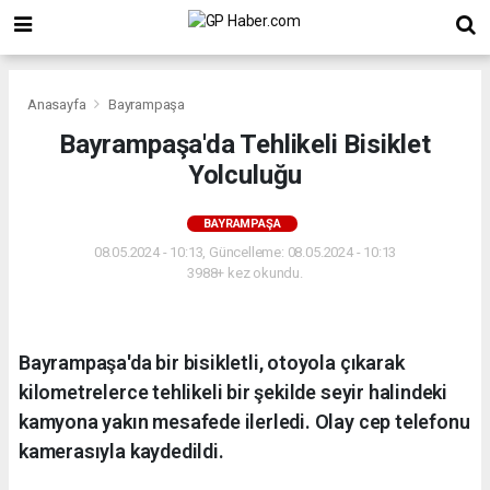
Anasayfa
Bayrampaşa
Bayrampaşa'da Tehlikeli Bisiklet
Yolculuğu
BAYRAMPAŞA
08.05.2024 - 10:13, Güncelleme: 08.05.2024 - 10:13
3988+ kez okundu.
Bayrampaşa'da bir bisikletli, otoyola çıkarak
kilometrelerce tehlikeli bir şekilde seyir halindeki
kamyona yakın mesafede ilerledi. Olay cep telefonu
kamerasıyla kaydedildi.