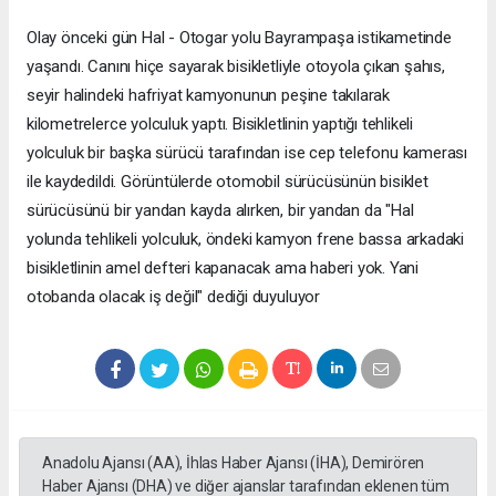
Olay önceki gün Hal - Otogar yolu Bayrampaşa istikametinde
yaşandı. Canını hiçe sayarak bisikletliyle otoyola çıkan şahıs,
seyir halindeki hafriyat kamyonunun peşine takılarak
kilometrelerce yolculuk yaptı. Bisikletlinin yaptığı tehlikeli
yolculuk bir başka sürücü tarafından ise cep telefonu kamerası
ile kaydedildi. Görüntülerde otomobil sürücüsünün bisiklet
sürücüsünü bir yandan kayda alırken, bir yandan da "Hal
yolunda tehlikeli yolculuk, öndeki kamyon frene bassa arkadaki
bisikletlinin amel defteri kapanacak ama haberi yok. Yani
otobanda olacak iş değil" dediği duyuluyor
Anadolu Ajansı (AA), İhlas Haber Ajansı (İHA), Demirören
Haber Ajansı (DHA) ve diğer ajanslar tarafından eklenen tüm