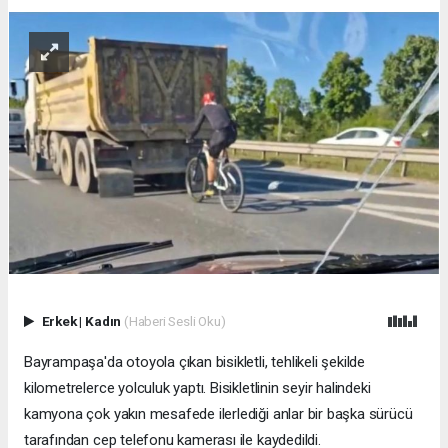
Erkek
|
Kadın
(Haberi Sesli Oku)
Bayrampaşa'da otoyola çıkan bisikletli, tehlikeli şekilde
kilometrelerce yolculuk yaptı. Bisikletlinin seyir halindeki
kamyona çok yakın mesafede ilerlediği anlar bir başka sürücü
tarafından cep telefonu kamerası ile kaydedildi.