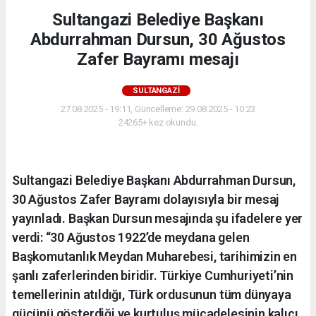
Sultangazi Belediye Başkanı
Abdurrahman Dursun, 30 Ağustos
Zafer Bayramı mesajı
SULTANGAZI
27.08.2025 - 19:11, Güncelleme: 29.08.2025 - 10:23
24265+ kez okundu.
Sultangazi Belediye Başkanı Abdurrahman Dursun,
30 Ağustos Zafer Bayramı dolayısıyla bir mesaj
yayınladı. Başkan Dursun mesajında şu ifadelere yer
verdi: “30 Ağustos 1922’de meydana gelen
Başkomutanlık Meydan Muharebesi, tarihimizin en
şanlı zaferlerinden biridir. Türkiye Cumhuriyeti’nin
temellerinin atıldığı, Türk ordusunun tüm dünyaya
gücünü gösterdiği ve kurtuluş mücadelesinin kalıcı