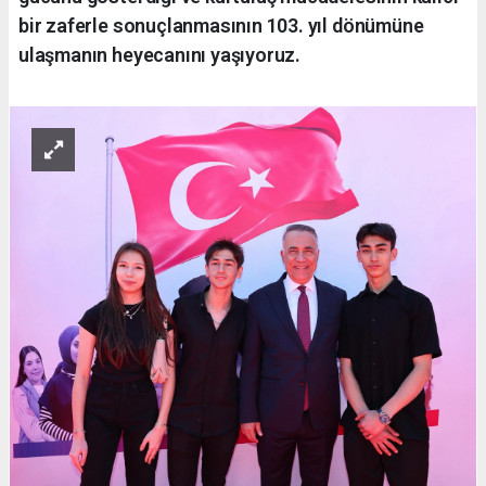
bir zaferle sonuçlanmasının 103. yıl dönümüne
ulaşmanın heyecanını yaşıyoruz.