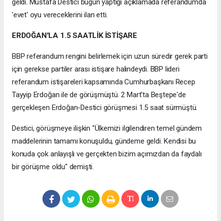
geldi. Mustafa Destici bugün yaptığı açıklamada referandumda
'evet' oyu vereceklerini ilan etti.
ERDOĞAN'LA 1.5 SAATLİK İSTİŞARE
BBP referandum rengini belirlemek için uzun süredir gerek parti
için gerekse partiler arası istişare halindeydi. BBP lideri
referandum istişareleri kapsamında Cumhurbaşkanı Recep
Tayyip Erdoğan ile de görüşmüştü. 2 Mart'ta Beştepe'de
gerçekleşen Erdoğan-Destici görüşmesi 1.5 saat sürmüştü.
Destici, görüşmeye ilişkin "Ülkemizi ilgilendiren temel gündem
maddelerinin tamamı konuşuldu, gündeme geldi. Kendisi bu
konuda çok anlayışlı ve gerçekten bizim açımızdan da faydalı
bir görüşme oldu" demişti.