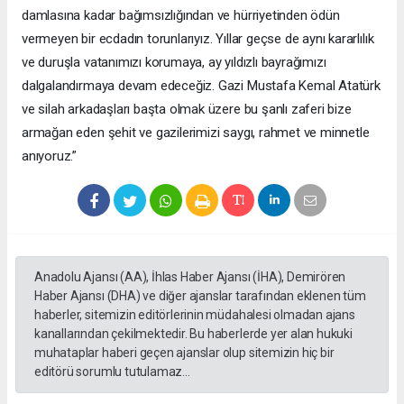
damlasına kadar bağımsızlığından ve hürriyetinden ödün
vermeyen bir ecdadın torunlarıyız. Yıllar geçse de aynı kararlılık
ve duruşla vatanımızı korumaya, ay yıldızlı bayrağımızı
dalgalandırmaya devam edeceğiz. Gazi Mustafa Kemal Atatürk
ve silah arkadaşları başta olmak üzere bu şanlı zaferi bize
armağan eden şehit ve gazilerimizi saygı, rahmet ve minnetle
anıyoruz.”
Anadolu Ajansı (AA), İhlas Haber Ajansı (İHA), Demirören
Haber Ajansı (DHA) ve diğer ajanslar tarafından eklenen tüm
haberler, sitemizin editörlerinin müdahalesi olmadan ajans
kanallarından çekilmektedir. Bu haberlerde yer alan hukuki
muhataplar haberi geçen ajanslar olup sitemizin hiç bir
editörü sorumlu tutulamaz...