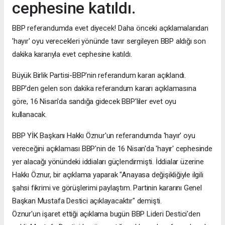
cephesine katıldı.
BBP referandumda evet diyecek! Daha önceki açıklamalarıdan
'hayır' oyu verecekleri yönünde tavır sergileyen BBP aldığı son
dakika kararıyla evet cephesine katıldı.
Büyük Birlik Partisi-BBP'nin referandum kararı açıklandı.
BBP'den gelen son dakika referandum kararı açıklamasına
göre, 16 Nisan'da sandığa gidecek BBP'liler evet oyu
kullanacak.
BBP YİK Başkanı Hakkı Öznur'un referandumda 'hayır' oyu
vereceğini açıklaması BBP'nin de 16 Nisan'da 'hayır' cephesinde
yer alacağı yönündeki iddiaları güçlendirmişti. İddialar üzerine
Hakkı Öznur, bir açıklama yaparak "Anayasa değişikliğiyle ilgili
şahsi fikrimi ve görüşlerimi paylaştım. Partinin kararını Genel
Başkan Mustafa Destici açıklayacaktır" demişti.
Öznur'un işaret ettiği açıklama bugün BBP Lideri Destici'den