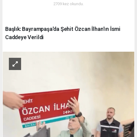
2709 kez okundu.
Başlık: Bayrampaşa'da Şehit Özcan İlhan'ın İsmi
Caddeye Verildi