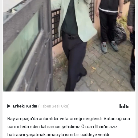
Erkek
|
Kadın
(Haberi Sesli Oku)
Bayrampaşa'da anlamlı bir vefa örneği sergilendi. Vatan uğruna
canını feda eden kahraman şehidimiz Özcan İlhan'ın aziz
hatırasını yaşatmak amacıyla ismi bir caddeye verildi.