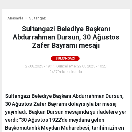
Anasayfa
Sultangazi
Sultangazi Belediye Başkanı
Abdurrahman Dursun, 30 Ağustos
Zafer Bayramı mesajı
SULTANGAZI
27.08.2025 - 19:11, Güncelleme: 29.08.2025 - 10:23
24279+ kez okundu.
Sultangazi Belediye Başkanı Abdurrahman Dursun,
30 Ağustos Zafer Bayramı dolayısıyla bir mesaj
yayınladı. Başkan Dursun mesajında şu ifadelere yer
verdi: “30 Ağustos 1922’de meydana gelen
Başkomutanlık Meydan Muharebesi, tarihimizin en