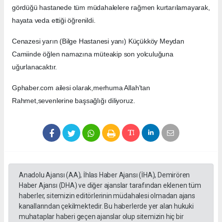
gördüğü hastanede tüm müdahalelere rağmen kurtarılamayarak,
hayata veda ettiği öğrenildi.
Cenazesi yarın (Bilge Hastanesi yanı) Küçükköy Meydan
Camiinde öğlen namazına müteakip son yolculuğuna
uğurlanacaktır.
Gphaber.com ailesi olarak,merhuma Allah'tan
Rahmet,sevenlerine başsağlığı diliyoruz.
Anadolu Ajansı (AA), İhlas Haber Ajansı (İHA), Demirören
Haber Ajansı (DHA) ve diğer ajanslar tarafından eklenen tüm
haberler, sitemizin editörlerinin müdahalesi olmadan ajans
kanallarından çekilmektedir. Bu haberlerde yer alan hukuki
muhataplar haberi geçen ajanslar olup sitemizin hiç bir