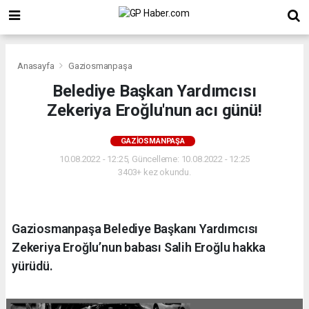
Anasayfa
Gaziosmanpaşa
Belediye Başkan Yardımcısı
Zekeriya Eroğlu'nun acı günü!
GAZIOSMANPAŞA
10.08.2022 - 12:25, Güncelleme: 10.08.2022 - 12:25
3403+ kez okundu.
Gaziosmanpaşa Belediye Başkanı Yardımcısı
Zekeriya Eroğlu’nun babası Salih Eroğlu hakka
yürüdü.