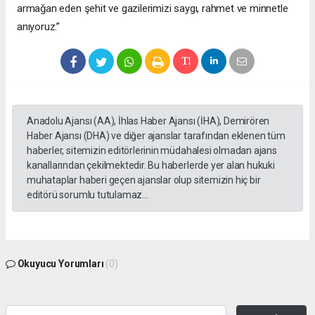
armağan eden şehit ve gazilerimizi saygı, rahmet ve minnetle
anıyoruz.”
Anadolu Ajansı (AA), İhlas Haber Ajansı (İHA), Demirören
Haber Ajansı (DHA) ve diğer ajanslar tarafından eklenen tüm
haberler, sitemizin editörlerinin müdahalesi olmadan ajans
kanallarından çekilmektedir. Bu haberlerde yer alan hukuki
muhataplar haberi geçen ajanslar olup sitemizin hiç bir
editörü sorumlu tutulamaz...
Okuyucu Yorumları
(0)