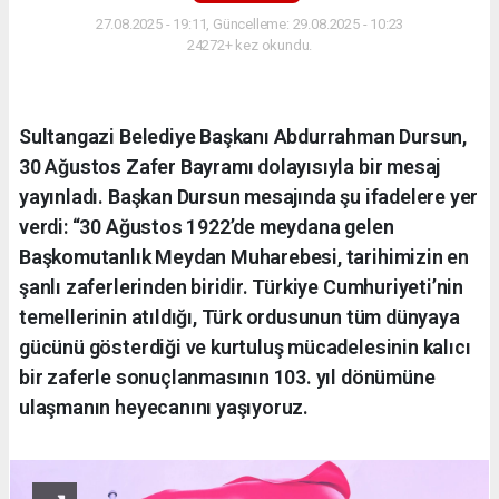
27.08.2025 - 19:11, Güncelleme: 29.08.2025 - 10:23
24272+ kez okundu.
Sultangazi Belediye Başkanı Abdurrahman Dursun,
30 Ağustos Zafer Bayramı dolayısıyla bir mesaj
yayınladı. Başkan Dursun mesajında şu ifadelere yer
verdi: “30 Ağustos 1922’de meydana gelen
Başkomutanlık Meydan Muharebesi, tarihimizin en
şanlı zaferlerinden biridir. Türkiye Cumhuriyeti’nin
temellerinin atıldığı, Türk ordusunun tüm dünyaya
gücünü gösterdiği ve kurtuluş mücadelesinin kalıcı
bir zaferle sonuçlanmasının 103. yıl dönümüne
ulaşmanın heyecanını yaşıyoruz.