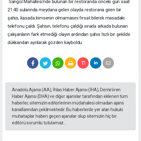
Sarıgöl Mahallesi'nde bulunan bir restoranda önceki gün saat
21.40 sularında meydana gelen olayda restorana giren bir
şahıs, kasada kimsenin olmamasını fırsat bilerek masadaki
telefonu çaldı. Şahsın, telefonu çaldığı sırada arkada bulunan
çalışanların fark etmediği olayın ardından şahıs hızlı bir şekilde
dükkandan ayrılarak gözden kayboldu.
Anadolu Ajansı (AA), İhlas Haber Ajansı (İHA), Demirören
Haber Ajansı (DHA) ve diğer ajanslar tarafından eklenen tüm
haberler, sitemizin editörlerinin müdahalesi olmadan ajans
kanallarından çekilmektedir. Bu haberlerde yer alan hukuki
muhataplar haberi geçen ajanslar olup sitemizin hiç bir
editörü sorumlu tutulamaz...