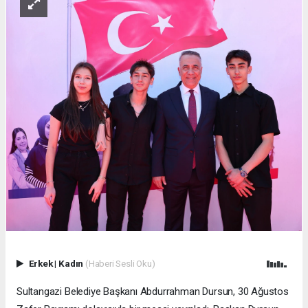
Erkek
|
Kadın
(Haberi Sesli Oku)
Sultangazi Belediye Başkanı Abdurrahman Dursun, 30 Ağustos