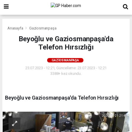
Anasayfa
Gaziosmanpaşa
Beyoğlu ve Gaziosmanpaşa'da
Telefon Hırsızlığı
GAZIOSMANPAŞA
23.07.2023 - 12:21, Güncelleme: 23.07.2023 - 12:21
3388+ kez okundu.
Beyoğlu ve Gaziosmanpaşa'da Telefon Hırsızlığı