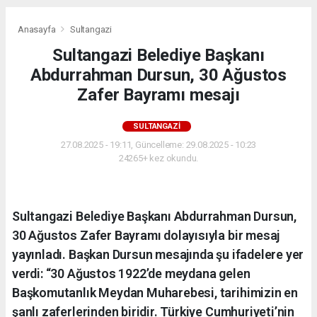
Anasayfa
Sultangazi
Sultangazi Belediye Başkanı
Abdurrahman Dursun, 30 Ağustos
Zafer Bayramı mesajı
SULTANGAZI
27.08.2025 - 19:11, Güncelleme: 29.08.2025 - 10:23
24265+ kez okundu.
Sultangazi Belediye Başkanı Abdurrahman Dursun,
30 Ağustos Zafer Bayramı dolayısıyla bir mesaj
yayınladı. Başkan Dursun mesajında şu ifadelere yer
verdi: “30 Ağustos 1922’de meydana gelen
Başkomutanlık Meydan Muharebesi, tarihimizin en
şanlı zaferlerinden biridir. Türkiye Cumhuriyeti’nin