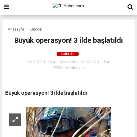
Anasayfa
Güncel
Büyük operasyon! 3 ilde başlatıldı
GÜNCEL
27.07.2020 - 15:41, Güncelleme: 27.07.2020 - 15:41
2592+ kez okundu.
Büyük operasyon! 3 ilde başlatıldı