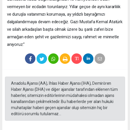
vermeyen bir ecdadın torunlarıyız. Yıllar geçse de aynı kararlılık
ve duruşla vatanımızı korumaya, ay yıldızlı bayrağımızı
dalgalandırmaya devam edeceğiz. Gazi Mustafa Kemal Atatürk
ve silah arkadaşları başta olmak üzere bu şanlı zaferi bize
armağan eden şehit ve gazilerimizi saygı, rahmet ve minnetle
anıyoruz.”
Anadolu Ajansı (AA), İhlas Haber Ajansı (İHA), Demirören
Haber Ajansı (DHA) ve diğer ajanslar tarafından eklenen tüm
haberler, sitemizin editörlerinin müdahalesi olmadan ajans
kanallarından çekilmektedir. Bu haberlerde yer alan hukuki
muhataplar haberi geçen ajanslar olup sitemizin hiç bir
editörü sorumlu tutulamaz...