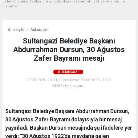
üstleniyorsunuz. Yazılan tüm yorumlardan site yönetimi hiçbir şekilde sorumlu
tutulamaz.
Anasayfa
Sultangazi
Sultangazi Belediye Başkanı
Abdurrahman Dursun, 30 Ağustos
Zafer Bayramı mesajı
SULTANGAZI
27.08.2025 - 19:11, Güncelleme: 29.08.2025 - 10:23
24265+ kez okundu.
Sultangazi Belediye Başkanı Abdurrahman Dursun,
30 Ağustos Zafer Bayramı dolayısıyla bir mesaj
yayınladı. Başkan Dursun mesajında şu ifadelere yer
verdi: “30 Ağustos 1922’de meydana gelen