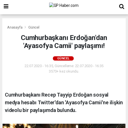
Anasayfa
Güncel
Cumhurbaşkanı Erdoğan'dan
'Ayasofya Camii' paylaşımı!
GÜNCEL
22.07.2020 - 16:35, Güncelleme: 22.07.2020 - 16:35
3573+ kez okundu.
Cumhurbaşkanı Recep Tayyip Erdoğan sosyal
medya hesabı Twitter'dan 'Ayasofya Camii'ne ilişkin
videolu bir paylaşımda bulundu.