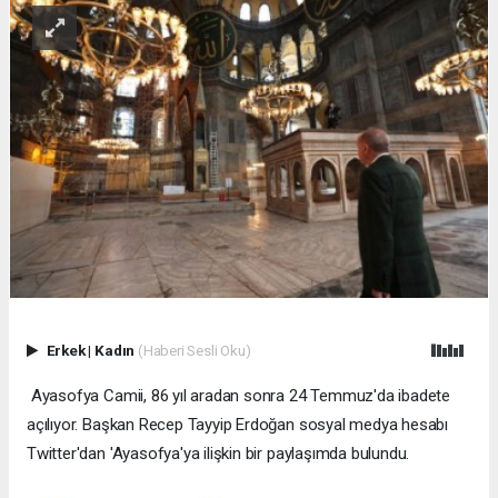
Erkek
|
Kadın
(Haberi Sesli Oku)
Ayasofya Camii, 86 yıl aradan sonra 24 Temmuz'da ibadete
açılıyor. Başkan Recep Tayyip Erdoğan sosyal medya hesabı
Twitter'dan 'Ayasofya'ya ilişkin bir paylaşımda bulundu.