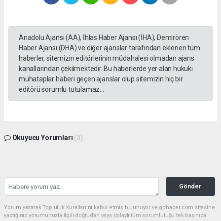
Anadolu Ajansı (AA), İhlas Haber Ajansı (İHA), Demirören
Haber Ajansı (DHA) ve diğer ajanslar tarafından eklenen tüm
haberler, sitemizin editörlerinin müdahalesi olmadan ajans
kanallarından çekilmektedir. Bu haberlerde yer alan hukuki
muhataplar haberi geçen ajanslar olup sitemizin hiç bir
editörü sorumlu tutulamaz...
Okuyucu Yorumları
(0)
Gönder
Yorum yazarak Topluluk Kuralları’nı kabul etmiş bulunuyor ve gphaber.com sitesine
yaptığınız yorumunuzla ilgili doğrudan veya dolaylı tüm sorumluluğu tek başınıza