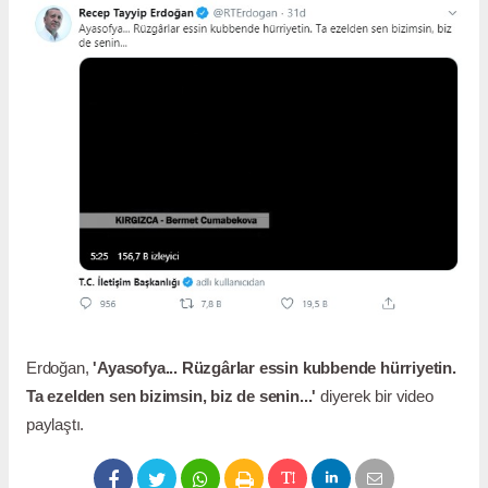
Erdoğan,
'
Ayasofya
... Rüzgârlar essin kubbende hürriyetin.
Ta ezelden sen bizimsin, biz de senin...'
diyerek bir video
paylaştı.