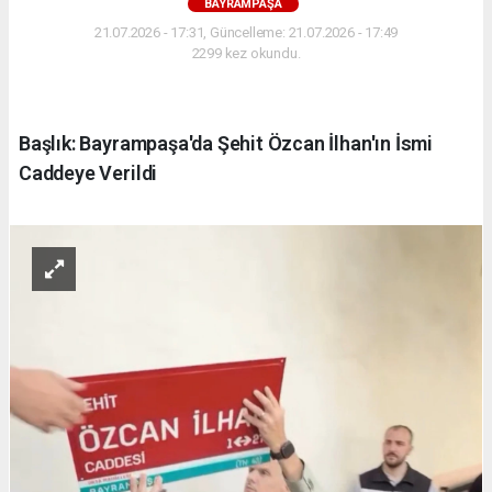
BAYRAMPAŞA
21.07.2026 - 17:31, Güncelleme: 21.07.2026 - 17:49
2299 kez okundu.
Başlık: Bayrampaşa'da Şehit Özcan İlhan'ın İsmi
Caddeye Verildi