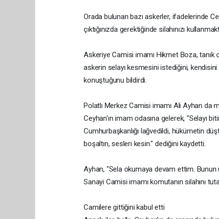
Orada bulunan bazı askerler, ifadelerinde Ceyh
çıktığınızda gerektiğinde silahınızı kullanmak
Askeriye Camisi imamı Hikmet Boza, tanık 
askerin selayı kesmesini istediğini, kendisini 
konuştuğunu bildirdi.
Polatlı Merkez Camisi imamı Ali Ayhan da 
Ceyhan'ın imam odasına gelerek, "Selayı bitir
Cumhurbaşkanlığı lağvedildi, hükümetin düştü
boşaltın, sesleri kesin." dediğini kaydetti.
Ayhan, "Sela okumaya devam ettim. Bunun üzer
Sanayi Camisi imamı komutanın silahını tutar
Camilere gittiğini kabul etti