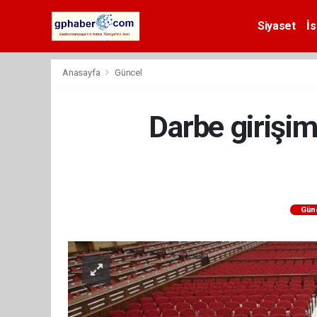
Siyaset
İs
Anasayfa
Güncel
Darbe girişim
Gün