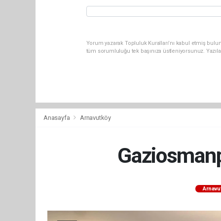
Yorum yazarak Topluluk Kuralları’nı kabul etmiş bulun
tüm sorumluluğu tek başınıza üstleniyorsunuz. Yazıla
Anasayfa
Arnavutköy
Gaziosmanp
Arnavu