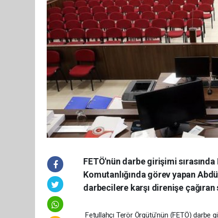
FETÖ'nün darbe girişimi sırasında 
Komutanlığında görev yapan Abdü
darbecilere karşı direnişe çağıran 
Fetullahçı Terör Örgütü'nün (FETÖ) darbe gir