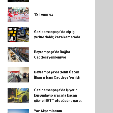
15 Temmuz
Gaziosmanpaşa'da cip iş
yerine daldı; kaza kamerada
Bayrampaşa’da Bağlar
Caddesi yenileniyor
Bayrampaşa'da Şehit Özcan
İlhan'ın İsmi Caddeye Verildi
Gaziosmanpaşa'da iş yerini
kurşunlayıp aracıyla kaçan
şüpheli İETT otobüsüne çarptı
Yaz Akşamlarının