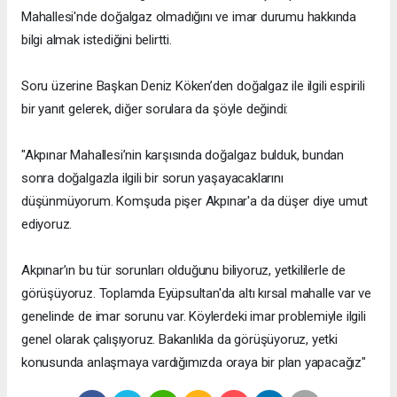
Mahallesi'nde doğalgaz olmadığını ve imar durumu hakkında
bilgi almak istediğini belirtti.
Soru üzerine Başkan Deniz Köken’den doğalgaz ile ilgili espirili
bir yanıt gelerek, diğer sorulara da şöyle değindi:
"Akpınar Mahallesi’nin karşısında doğalgaz bulduk, bundan
sonra doğalgazla ilgili bir sorun yaşayacaklarını
düşünmüyorum. Komşuda pişer Akpınar'a da düşer diye umut
ediyoruz.
Akpınar’ın bu tür sorunları olduğunu biliyoruz, yetkililerle de
görüşüyoruz. Toplamda Eyüpsultan'da altı kırsal mahalle var ve
genelinde de imar sorunu var. Köylerdeki imar problemiyle ilgili
genel olarak çalışıyoruz. Bakanlıkla da görüşüyoruz, yetki
konusunda anlaşmaya vardığımızda oraya bir plan yapacağız"