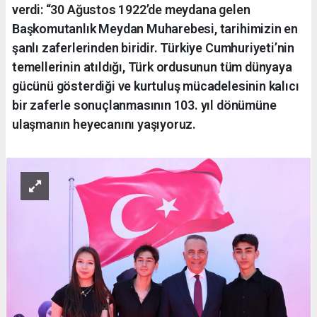
verdi: “30 Ağustos 1922’de meydana gelen
Başkomutanlık Meydan Muharebesi, tarihimizin en
şanlı zaferlerinden biridir. Türkiye Cumhuriyeti’nin
temellerinin atıldığı, Türk ordusunun tüm dünyaya
gücünü gösterdiği ve kurtuluş mücadelesinin kalıcı
bir zaferle sonuçlanmasının 103. yıl dönümüne
ulaşmanın heyecanını yaşıyoruz.