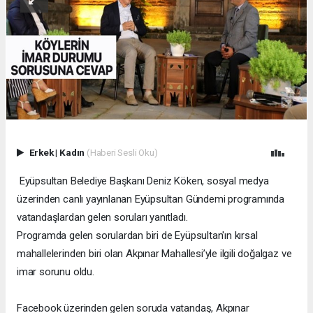
Erkek
|
Kadın
(Haberi Sesli Oku)
Eyüpsultan Belediye Başkanı Deniz Köken, sosyal medya
üzerinden canlı yayınlanan Eyüpsultan Gündemi programında
vatandaşlardan gelen soruları yanıtladı.
Programda gelen sorulardan biri de Eyüpsultan'ın kırsal
mahallelerinden biri olan Akpınar Mahallesi’yle ilgili doğalgaz ve
imar sorunu oldu.
Facebook üzerinden gelen soruda vatandaş, Akpınar