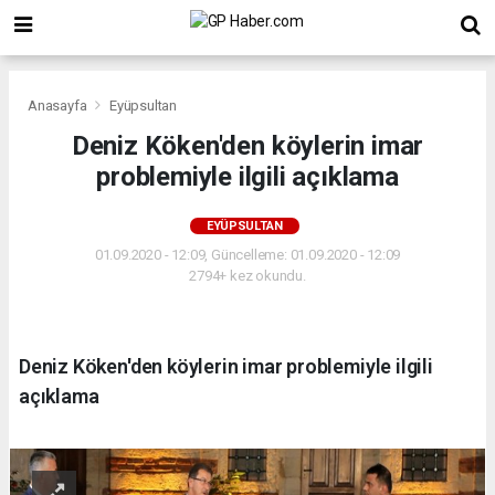
Anasayfa
Eyüpsultan
Deniz Köken'den köylerin imar
problemiyle ilgili açıklama
EYÜPSULTAN
01.09.2020 - 12:09, Güncelleme: 01.09.2020 - 12:09
2794+ kez okundu.
Deniz Köken'den köylerin imar problemiyle ilgili
açıklama