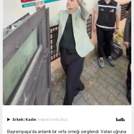
Erkek
|
Kadın
(Haberi Sesli Oku)
Bayrampaşa'da anlamlı bir vefa örneği sergilendi. Vatan uğruna