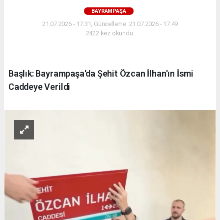
BAYRAMPAŞA
21.07.2026 - 17:31, Güncelleme: 21.07.2026 - 17:49
2422 kez okundu.
Başlık: Bayrampaşa'da Şehit Özcan İlhan'ın İsmi
Caddeye Verildi