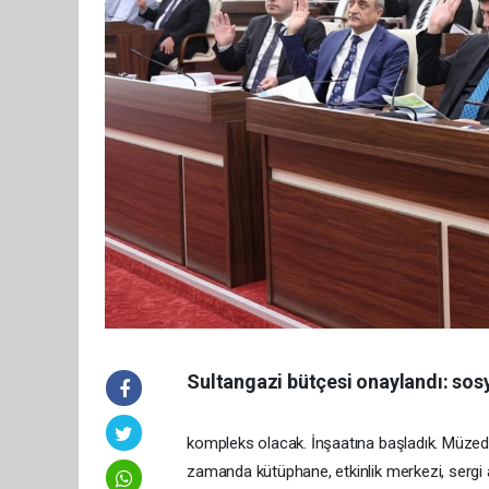
Sultangazi bütçesi onaylandı: sosy
kompleks olacak. İnşaatına başladık. Müzed
zamanda kütüphane, etkinlik merkezi, sergi a