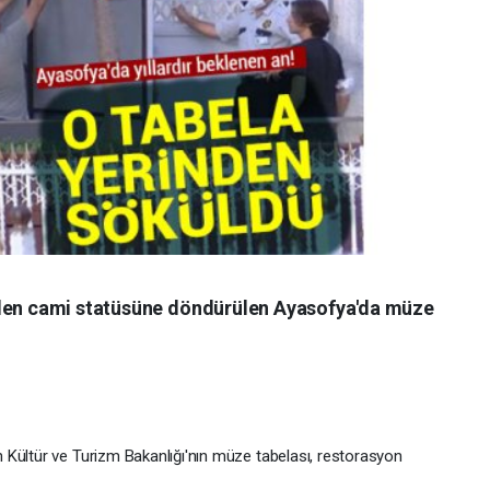
nden cami statüsüne döndürülen Ayasofya'da müze
 Kültür ve Turizm Bakanlığı'nın müze tabelası, restorasyon