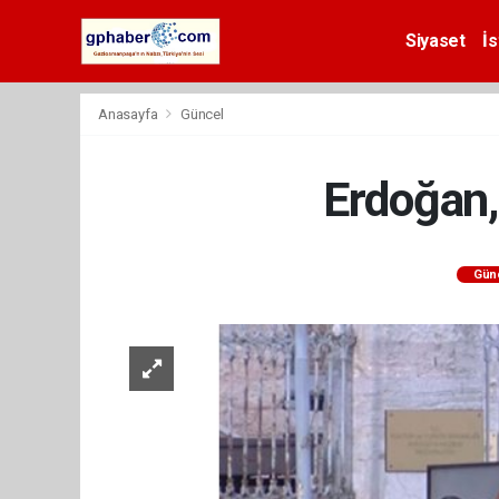
Siyaset
İs
Anasayfa
Güncel
Erdoğan, 
Gün