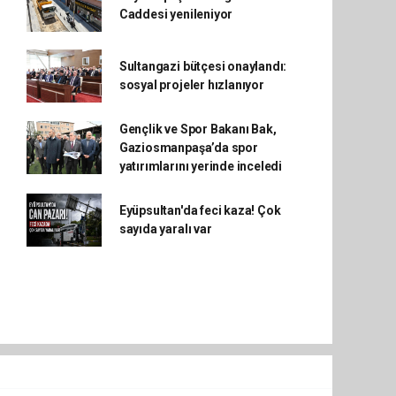
Caddesi yenileniyor
Sultangazi bütçesi onaylandı:
sosyal projeler hızlanıyor
Gençlik ve Spor Bakanı Bak,
Gaziosmanpaşa’da spor
yatırımlarını yerinde inceledi
Eyüpsultan'da feci kaza! Çok
sayıda yaralı var