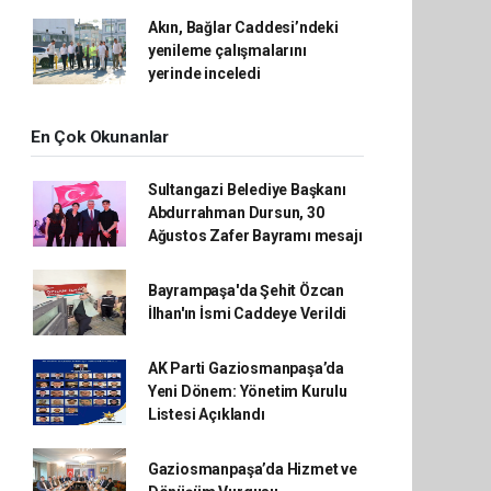
Akın, Bağlar Caddesi’ndeki
yenileme çalışmalarını
yerinde inceledi
En Çok Okunanlar
Sultangazi Belediye Başkanı
Abdurrahman Dursun, 30
Ağustos Zafer Bayramı mesajı
Bayrampaşa'da Şehit Özcan
İlhan'ın İsmi Caddeye Verildi
AK Parti Gaziosmanpaşa’da
Yeni Dönem: Yönetim Kurulu
Listesi Açıklandı
Gaziosmanpaşa’da Hizmet ve