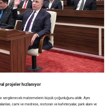
al projeler hızlanıyor
e sergilenecek malzemelerin büyük çoğunluğunu aldık. Aynı
lanları, cami ve medrese, restoran ve kafeteryalar, park alanı ve