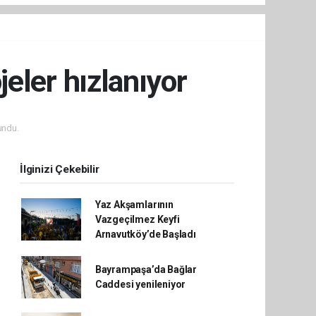
jeler hızlanıyor
undu.
İlginizi Çekebilir
Yaz Akşamlarının
Vazgeçilmez Keyfi
Arnavutköy’de Başladı
Bayrampaşa’da Bağlar
Caddesi yenileniyor