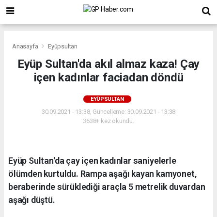
Anasayfa
Eyüpsultan
Eyüp Sultan'da akıl almaz kaza! Çay
içen kadınlar faciadan döndü
EYÜPSULTAN
30.09.2021 - 13:38, Güncelleme: 30.09.2021 - 13:38
3638+ kez okundu.
Eyüp Sultan'da çay içen kadınlar saniyelerle
ölümden kurtuldu. Rampa aşağı kayan kamyonet,
beraberinde sürüklediği araçla 5 metrelik duvardan
aşağı düştü.