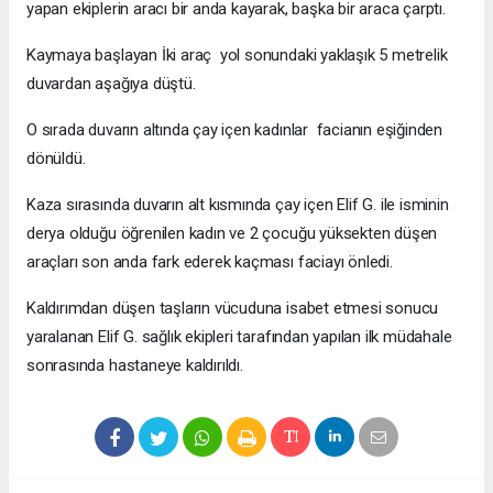
yapan ekiplerin aracı bir anda kayarak, başka bir araca çarptı.
Kaymaya başlayan İki araç yol sonundaki yaklaşık 5 metrelik
duvardan aşağıya düştü.
O sırada duvarın altında çay içen kadınlar facianın eşiğinden
dönüldü.
Kaza sırasında duvarın alt kısmında çay içen Elif G. ile isminin
derya olduğu öğrenilen kadın ve 2 çocuğu yüksekten düşen
araçları son anda fark ederek kaçması faciayı önledi.
Kaldırımdan düşen taşların vücuduna isabet etmesi sonucu
yaralanan Elif G. sağlık ekipleri tarafından yapılan ilk müdahale
sonrasında hastaneye kaldırıldı.