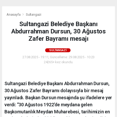
Anasayfa
Sultangazi
Sultangazi Belediye Başkanı
Abdurrahman Dursun, 30 Ağustos
Zafer Bayramı mesajı
SULTANGAZI
27.08.2025 - 19:11, Güncelleme: 29.08.2025 - 10:23
24265+ kez okundu.
Sultangazi Belediye Başkanı Abdurrahman Dursun,
30 Ağustos Zafer Bayramı dolayısıyla bir mesaj
yayınladı. Başkan Dursun mesajında şu ifadelere yer
verdi: “30 Ağustos 1922’de meydana gelen
Başkomutanlık Meydan Muharebesi, tarihimizin en