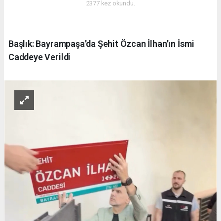
2377 kez okundu.
Başlık: Bayrampaşa'da Şehit Özcan İlhan'ın İsmi
Caddeye Verildi