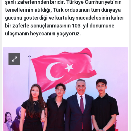
şanlı zaferlerinden biridir. Türkiye Cumhuriyeti’nin
temellerinin atıldığı, Türk ordusunun tüm dünyaya
gücünü gösterdiği ve kurtuluş mücadelesinin kalıcı
bir zaferle sonuçlanmasının 103. yıl dönümüne
ulaşmanın heyecanını yaşıyoruz.