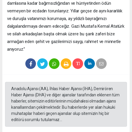
damlasına kadar bağımsızlığından ve hürriyetinden ödün
vermeyen bir ecdadın torunlarıyız. Yıllar geçse de aynı kararlılık
ve duruşla vatanımızı korumaya, ay yıldızlı bayrağımızı
dalgalandırmaya devam edeceğiz. Gazi Mustafa Kemal Atatürk
ve silah arkadaşları başta olmak üzere bu şanlı zaferi bize
armağan eden şehit ve gazilerimizi saygı, rahmet ve minnetle
anıyoruz.”
Anadolu Ajansı (AA), İhlas Haber Ajansı (İHA), Demirören
Haber Ajansı (DHA) ve diğer ajanslar tarafından eklenen tüm
haberler, sitemizin editörlerinin müdahalesi olmadan ajans
kanallarından çekilmektedir. Bu haberlerde yer alan hukuki
muhataplar haberi geçen ajanslar olup sitemizin hiç bir
editörü sorumlu tutulamaz...