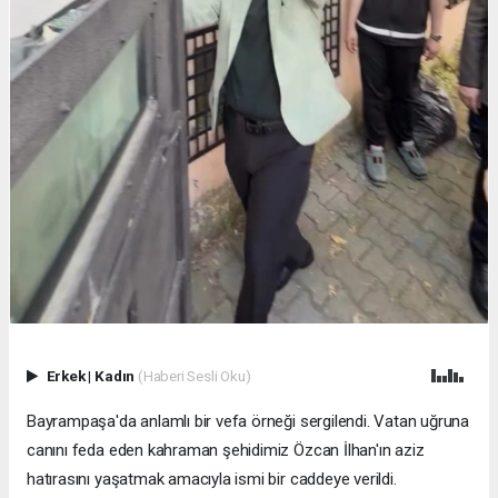
Erkek
|
Kadın
(Haberi Sesli Oku)
Bayrampaşa'da anlamlı bir vefa örneği sergilendi. Vatan uğruna
canını feda eden kahraman şehidimiz Özcan İlhan'ın aziz
hatırasını yaşatmak amacıyla ismi bir caddeye verildi.