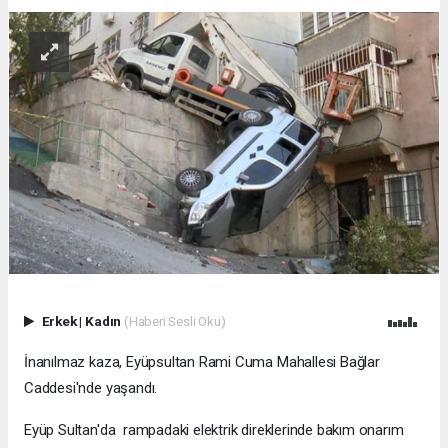
Erkek
|
Kadın
(Haberi Sesli Oku)
İnanılmaz kaza, Eyüpsultan Rami Cuma Mahallesi Bağlar
Caddesi'nde yaşandı.
Eyüp Sultan'da rampadaki elektrik direklerinde bakım onarım