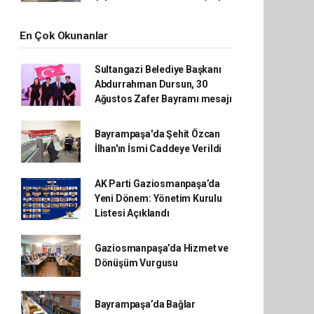
En Çok Okunanlar
Sultangazi Belediye Başkanı
Abdurrahman Dursun, 30
Ağustos Zafer Bayramı mesajı
Bayrampaşa'da Şehit Özcan
İlhan'ın İsmi Caddeye Verildi
AK Parti Gaziosmanpaşa’da
Yeni Dönem: Yönetim Kurulu
Listesi Açıklandı
Gaziosmanpaşa’da Hizmet ve
Dönüşüm Vurgusu
Bayrampaşa’da Bağlar