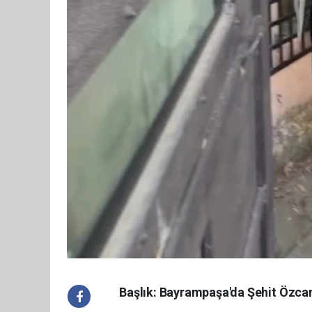
Başlık: Bayrampaşa'da Şehit Özcan 