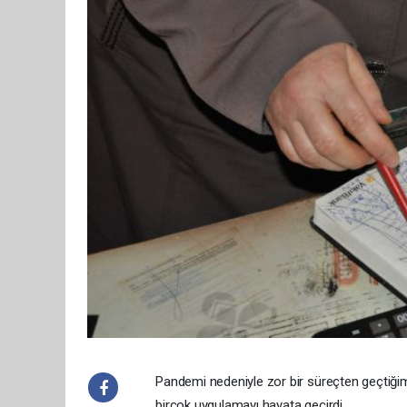
Pandemi nedeniyle zor bir süreçten geçtiğimi
birçok uygulamayı hayata geçirdi.