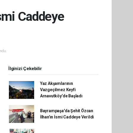
İsmi Caddeye
ndu.
İlginizi Çekebilir
Yaz Akşamlarının
Vazgeçilmez Keyfi
Arnavutköy’de Başladı
Bayrampaşa'da Şehit Özcan
İlhan'ın İsmi Caddeye Verildi