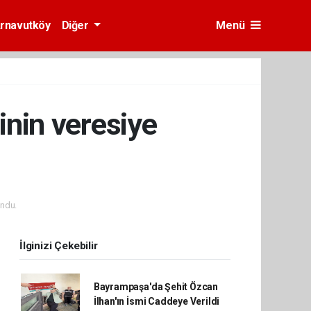
rnavutköy
Diğer
Menü
inin veresiye
ndu.
İlginizi Çekebilir
Bayrampaşa'da Şehit Özcan
İlhan'ın İsmi Caddeye Verildi