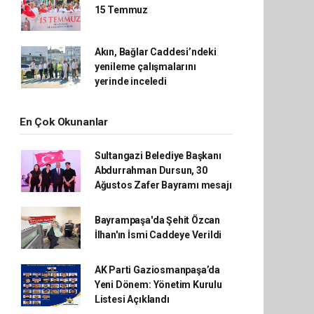
15 Temmuz
Akın, Bağlar Caddesi’ndeki
yenileme çalışmalarını
yerinde inceledi
En Çok Okunanlar
Sultangazi Belediye Başkanı
Abdurrahman Dursun, 30
Ağustos Zafer Bayramı mesajı
Bayrampaşa'da Şehit Özcan
İlhan'ın İsmi Caddeye Verildi
AK Parti Gaziosmanpaşa’da
Yeni Dönem: Yönetim Kurulu
Listesi Açıklandı