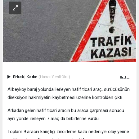
Erkek
|
Kadın
(Haberi Sesli Oku)
Alibeyköy baraj yolunda ilerleyen hafif ticari araç, sürücüsünün
direksiyon hakimiyetini kaybetmesi üzerine kontrolden çıktı.
Arkadan gelen hafif ticari aracın bu araca çarpması sonucu
aynı yönde ilerleyen 7 araç da birbirlerine vurdu.
Toplam 9 aracın karıştığı zincirleme kaza nedeniyle olay yerine