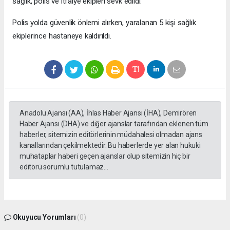
sağlık, polis ve itfaiye ekipleri sevk edildi.
Polis yolda güvenlik önlemi alırken, yaralanan 5 kişi sağlık
ekiplerince hastaneye kaldırıldı.
Anadolu Ajansı (AA), İhlas Haber Ajansı (İHA), Demirören
Haber Ajansı (DHA) ve diğer ajanslar tarafından eklenen tüm
haberler, sitemizin editörlerinin müdahalesi olmadan ajans
kanallarından çekilmektedir. Bu haberlerde yer alan hukuki
muhataplar haberi geçen ajanslar olup sitemizin hiç bir
editörü sorumlu tutulamaz...
Okuyucu Yorumları
(0)