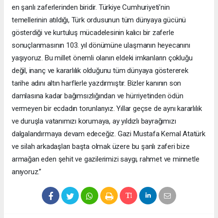
en şanlı zaferlerinden biridir. Türkiye Cumhuriyeti’nin
temellerinin atıldığı, Türk ordusunun tüm dünyaya gücünü
gösterdiği ve kurtuluş mücadelesinin kalıcı bir zaferle
sonuçlanmasının 103. yıl dönümüne ulaşmanın heyecanını
yaşıyoruz. Bu millet önemli olanın eldeki imkanların çokluğu
değil, inanç ve kararlılık olduğunu tüm dünyaya göstererek
tarihe adını altın harflerle yazdırmıştır. Bizler kanının son
damlasına kadar bağımsızlığından ve hürriyetinden ödün
vermeyen bir ecdadın torunlarıyız. Yıllar geçse de aynı kararlılık
ve duruşla vatanımızı korumaya, ay yıldızlı bayrağımızı
dalgalandırmaya devam edeceğiz. Gazi Mustafa Kemal Atatürk
ve silah arkadaşları başta olmak üzere bu şanlı zaferi bize
armağan eden şehit ve gazilerimizi saygı, rahmet ve minnetle
anıyoruz.”