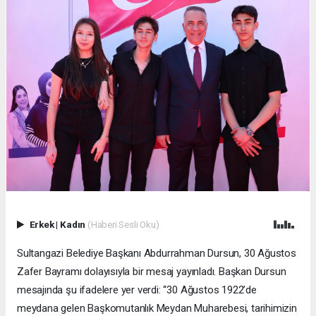
Erkek
|
Kadın
(Haberi Sesli Oku)
Sultangazi Belediye Başkanı Abdurrahman Dursun, 30 Ağustos
Zafer Bayramı dolayısıyla bir mesaj yayınladı. Başkan Dursun
mesajında şu ifadelere yer verdi: “30 Ağustos 1922’de
meydana gelen Başkomutanlık Meydan Muharebesi, tarihimizin