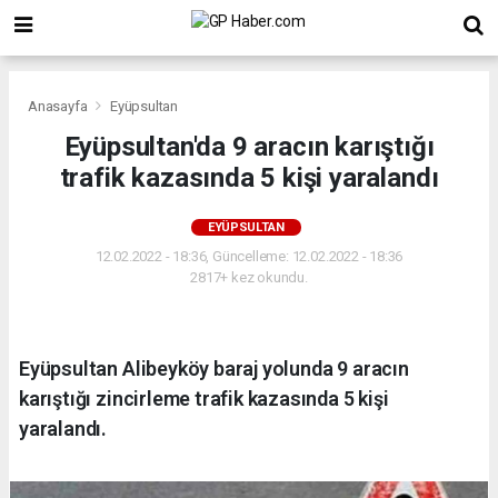
Anasayfa
Eyüpsultan
Eyüpsultan'da 9 aracın karıştığı
trafik kazasında 5 kişi yaralandı
EYÜPSULTAN
12.02.2022 - 18:36, Güncelleme: 12.02.2022 - 18:36
2817+ kez okundu.
Eyüpsultan Alibeyköy baraj yolunda 9 aracın
karıştığı zincirleme trafik kazasında 5 kişi
yaralandı.