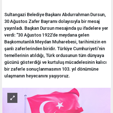
Sultangazi Belediye Başkanı Abdurrahman Dursun,
30 Ağustos Zafer Bayramı dolayısıyla bir mesaj
yayınladı. Başkan Dursun mesajında şu ifadelere yer
verdi: “30 Ağustos 1922’de meydana gelen
Başkomutanlık Meydan Muharebesi, tarihimizin en
şanlı zaferlerinden biridir. Türkiye Cumhuriyeti’nin
temellerinin atıldığı, Türk ordusunun tüm dünyaya
gücünü gösterdiği ve kurtuluş mücadelesinin kalıcı
bir zaferle sonuçlanmasının 103. yıl dönümüne
ulaşmanın heyecanını yaşıyoruz.