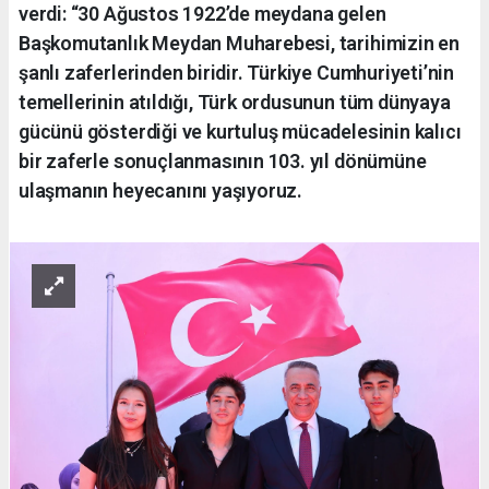
verdi: “30 Ağustos 1922’de meydana gelen
Başkomutanlık Meydan Muharebesi, tarihimizin en
şanlı zaferlerinden biridir. Türkiye Cumhuriyeti’nin
temellerinin atıldığı, Türk ordusunun tüm dünyaya
gücünü gösterdiği ve kurtuluş mücadelesinin kalıcı
bir zaferle sonuçlanmasının 103. yıl dönümüne
ulaşmanın heyecanını yaşıyoruz.