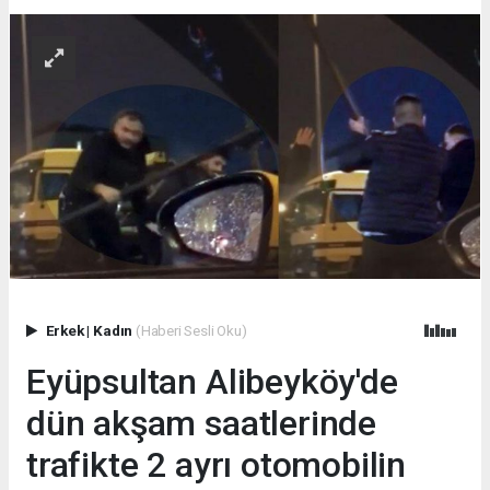
Erkek
|
Kadın
(Haberi Sesli Oku)
Eyüpsultan Alibeyköy'de
dün akşam saatlerinde
trafikte 2 ayrı otomobilin