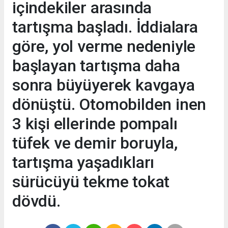
içindekiler arasında
tartışma başladı. İddialara
göre, yol verme nedeniyle
başlayan tartışma daha
sonra büyüyerek kavgaya
dönüştü. Otomobilden inen
3 kişi ellerinde pompalı
tüfek ve demir boruyla,
tartışma yaşadıkları
sürücüyü tekme tokat
dövdü.