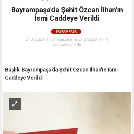
Bayrampaşa'da Şehit Özcan İlhan'ın
İsmi Caddeye Verildi
BAYRAMPAŞA
21.07.2026 - 17:31, Güncelleme: 21.07.2026 - 17:49
2602 kez okundu.
Başlık: Bayrampaşa'da Şehit Özcan İlhan'ın İsmi
Caddeye Verildi