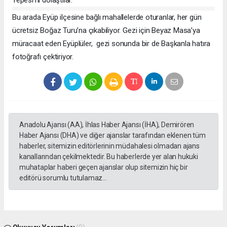
Bu arada Eyüp ilçesine bağlı mahallelerde oturanlar, her gün
ücretsiz Boğaz Turu’na çıkabiliyor. Gezi için Beyaz Masa’ya
müracaat eden Eyüplüler, gezi sonunda bir de Başkanla hatıra
fotoğrafı çektiriyor.
Anadolu Ajansı (AA), İhlas Haber Ajansı (İHA), Demirören
Haber Ajansı (DHA) ve diğer ajanslar tarafından eklenen tüm
haberler, sitemizin editörlerinin müdahalesi olmadan ajans
kanallarından çekilmektedir. Bu haberlerde yer alan hukuki
muhataplar haberi geçen ajanslar olup sitemizin hiç bir
editörü sorumlu tutulamaz...