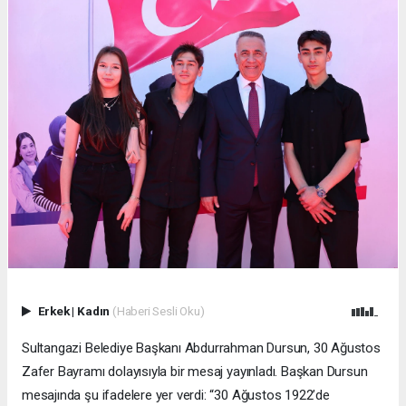
Erkek
|
Kadın
(Haberi Sesli Oku)
Sultangazi Belediye Başkanı Abdurrahman Dursun, 30 Ağustos
Zafer Bayramı dolayısıyla bir mesaj yayınladı. Başkan Dursun
mesajında şu ifadelere yer verdi: “30 Ağustos 1922’de