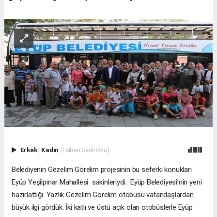
Erkek
|
Kadın
(Haberi Sesli Oku)
Belediyenin Gezelim Görelim projesinin bu seferki konukları
Eyüp Yeşilpınar Mahallesi sakinleriydi. Eyüp Belediyesi’nin yeni
hazırlattığı Yazlık Gezelim Görelim otobüsü vatandaşlardan
büyük ilgi gördük. İki katlı ve üstü açık olan otobüslerle Eyüp