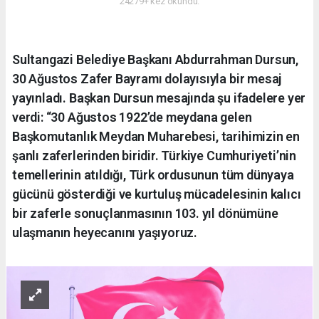
24279+ kez okundu.
Sultangazi Belediye Başkanı Abdurrahman Dursun,
30 Ağustos Zafer Bayramı dolayısıyla bir mesaj
yayınladı. Başkan Dursun mesajında şu ifadelere yer
verdi: “30 Ağustos 1922’de meydana gelen
Başkomutanlık Meydan Muharebesi, tarihimizin en
şanlı zaferlerinden biridir. Türkiye Cumhuriyeti’nin
temellerinin atıldığı, Türk ordusunun tüm dünyaya
gücünü gösterdiği ve kurtuluş mücadelesinin kalıcı
bir zaferle sonuçlanmasının 103. yıl dönümüne
ulaşmanın heyecanını yaşıyoruz.