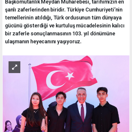
Başkomutanlık Meydan Muharebesi, tarihimizin en
şanlı zaferlerinden biridir. Türkiye Cumhuriyeti’nin
temellerinin atıldığı, Türk ordusunun tüm dünyaya
gücünü gösterdiği ve kurtuluş mücadelesinin kalıcı
bir zaferle sonuçlanmasının 103. yıl dönümüne
ulaşmanın heyecanını yaşıyoruz.