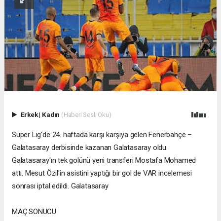
Erkek
|
Kadın
(Haberi Sesli Oku)
Süper Lig'de 24. haftada karşı karşıya gelen Fenerbahçe –
Galatasaray derbisinde kazanan Galatasaray oldu.
Galatasaray'ın tek golünü yeni transferi Mostafa Mohamed
attı. Mesut Özil'in asistini yaptığı bir gol de VAR incelemesi
sonrası iptal edildi. Galatasaray
MAÇ SONUCU