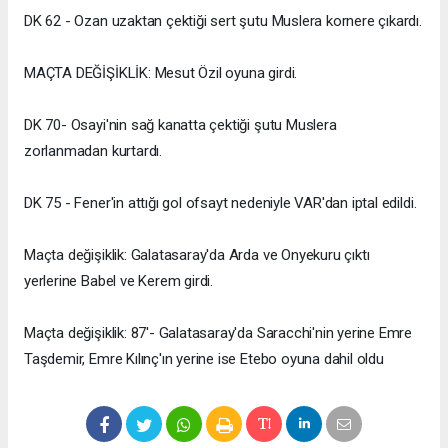
DK 62 - Ozan uzaktan çektiği sert şutu Muslera kornere çıkardı.
MAÇTA DEĞİŞİKLİK: Mesut Özil oyuna girdi.
DK 70- Osayi'nin sağ kanatta çektiği şutu Muslera
zorlanmadan kurtardı.
DK 75 - Fener'in attığı gol ofsayt nedeniyle VAR'dan iptal edildi.
Maçta değişiklik: Galatasaray'da Arda ve Onyekuru çıktı
yerlerine Babel ve Kerem girdi.
Maçta değişiklik: 87'- Galatasaray'da Saracchi'nin yerine Emre
Taşdemir, Emre Kılınç'ın yerine ise Etebo oyuna dahil oldu