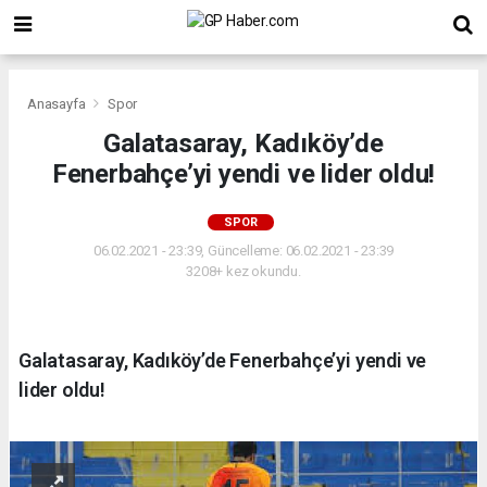
Anasayfa
Spor
Galatasaray, Kadıköy’de
Fenerbahçe’yi yendi ve lider oldu!
SPOR
06.02.2021 - 23:39, Güncelleme: 06.02.2021 - 23:39
3208+ kez okundu.
Galatasaray, Kadıköy’de Fenerbahçe’yi yendi ve
lider oldu!