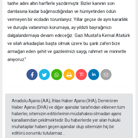
tarihe adını altın harflerle yazdırmıştır. Bizler kanının son
damlasına kadar bağımsızlığından ve hürriyetinden ödün
vermeyen bir ecdadın torunlarıyız. Yıllar geçse de aynı kararlılık
ve duruşla vatanımızı korumaya, ay yıldızlı bayrağımızı
dalgalandırmaya devam edeceğiz. Gazi Mustafa Kemal Atatürk
ve silah arkadaşları başta olmak üzere bu şanlı zaferi bize
armağan eden şehit ve gazilerimizi saygı, rahmet ve minnetle
anıyoruz.”
Anadolu Ajansı (AA), İhlas Haber Ajansı (İHA), Demirören
Haber Ajansı (DHA) ve diğer ajanslar tarafından eklenen tüm
haberler, sitemizin editörlerinin müdahalesi olmadan ajans
kanallarından çekilmektedir. Bu haberlerde yer alan hukuki
muhataplar haberi geçen ajanslar olup sitemizin hiç bir
editörü sorumlu tutulamaz...