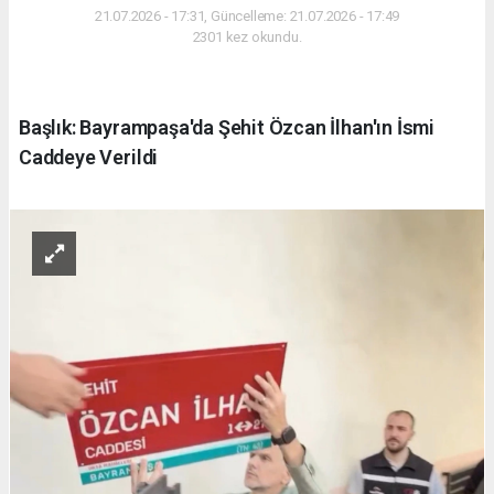
21.07.2026 - 17:31, Güncelleme: 21.07.2026 - 17:49
2301 kez okundu.
Başlık: Bayrampaşa'da Şehit Özcan İlhan'ın İsmi
Caddeye Verildi