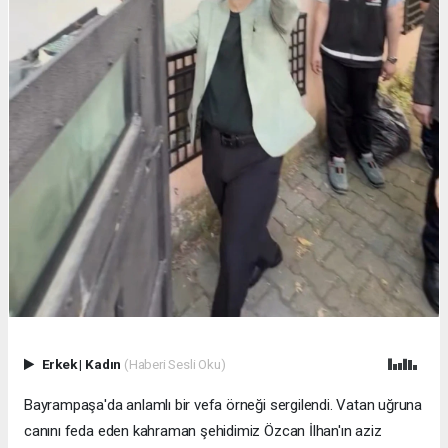
Erkek
|
Kadın
(Haberi Sesli Oku)
Bayrampaşa'da anlamlı bir vefa örneği sergilendi. Vatan uğruna
canını feda eden kahraman şehidimiz Özcan İlhan'ın aziz