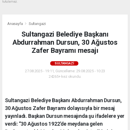
tutulamaz.
Anasayfa
Sultangazi
Sultangazi Belediye Başkanı
Abdurrahman Dursun, 30 Ağustos
Zafer Bayramı mesajı
SULTANGAZI
27.08.2025 - 19:11, Güncelleme: 29.08.2025 - 10:23
24265+ kez okundu.
Sultangazi Belediye Başkanı Abdurrahman Dursun,
30 Ağustos Zafer Bayramı dolayısıyla bir mesaj
yayınladı. Başkan Dursun mesajında şu ifadelere yer
verdi: “30 Ağustos 1922’de meydana gelen