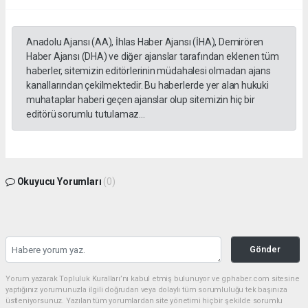
Anadolu Ajansı (AA), İhlas Haber Ajansı (İHA), Demirören
Haber Ajansı (DHA) ve diğer ajanslar tarafından eklenen tüm
haberler, sitemizin editörlerinin müdahalesi olmadan ajans
kanallarından çekilmektedir. Bu haberlerde yer alan hukuki
muhataplar haberi geçen ajanslar olup sitemizin hiç bir
editörü sorumlu tutulamaz...
Okuyucu Yorumları
(0)
Gönder
Yorum yazarak Topluluk Kuralları’nı kabul etmiş bulunuyor ve gphaber.com sitesine
yaptığınız yorumunuzla ilgili doğrudan veya dolaylı tüm sorumluluğu tek başınıza
üstleniyorsunuz. Yazılan tüm yorumlardan site yönetimi hiçbir şekilde sorumlu