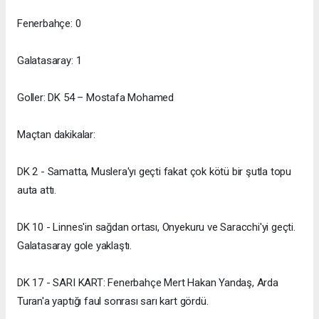
Fenerbahçe: 0
Galatasaray: 1
Goller: DK 54 – Mostafa Mohamed
Maçtan dakikalar:
DK 2 - Samatta, Muslera'yı geçti fakat çok kötü bir şutla topu
auta attı.
DK 10 - Linnes'in sağdan ortası, Onyekuru ve Saracchi'yi geçti.
Galatasaray gole yaklaştı.
DK 17 - SARI KART: Fenerbahçe Mert Hakan Yandaş, Arda
Turan'a yaptığı faul sonrası sarı kart gördü.