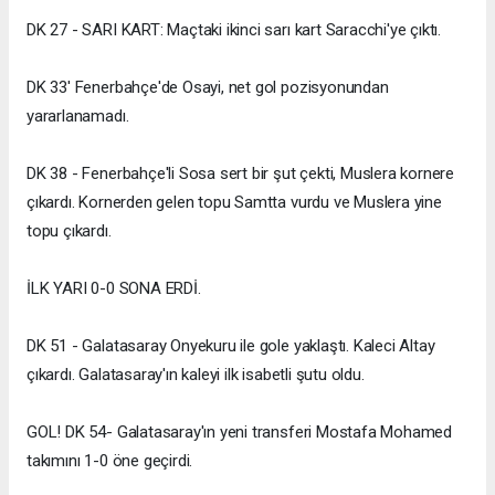
DK 27 - SARI KART: Maçtaki ikinci sarı kart Saracchi'ye çıktı.
DK 33' Fenerbahçe'de Osayi, net gol pozisyonundan
yararlanamadı.
DK 38 - Fenerbahçe'li Sosa sert bir şut çekti, Muslera kornere
çıkardı. Kornerden gelen topu Samtta vurdu ve Muslera yine
topu çıkardı.
İLK YARI 0-0 SONA ERDİ.
DK 51 - Galatasaray Onyekuru ile gole yaklaştı. Kaleci Altay
çıkardı. Galatasaray'ın kaleyi ilk isabetli şutu oldu.
GOL! DK 54- Galatasaray'ın yeni transferi Mostafa Mohamed
takımını 1-0 öne geçirdi.