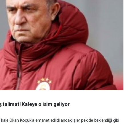
 talimat! Kaleye o isim geliyor
 kale Okan Koçuk'a emanet edildi ancak işler pek de beklendiği gibi