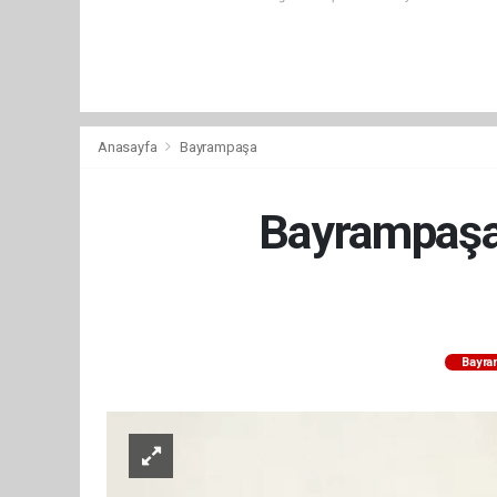
Anasayfa
Bayrampaşa
Bayrampaşa'
Bayra