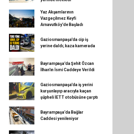
Yaz Akşamlarının
Vazgeçilmez Keyfi
Arnavutköy’de Başladı
Gaziosmanpaşa'da cip iş
yerine daldı; kaza kamerada
Bayrampaşa'da Şehit Özcan
İlhan'ın İsmi Caddeye Verildi
Gaziosmanpaşa'da iş yerini
kurşunlayıp aracıyla kaçan
şüpheli İETT otobüsüne çarptı
Bayrampaşa’da Bağlar
Caddesi yenileniyor