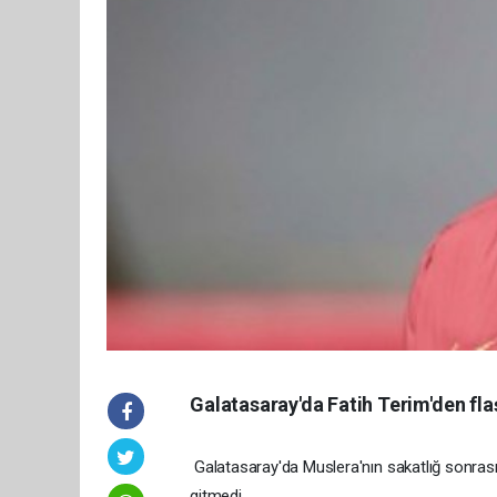
Galatasaray'da Fatih Terim'den flaş
Galatasaray'da Muslera'nın sakatlığ sonrası
gitmedi...