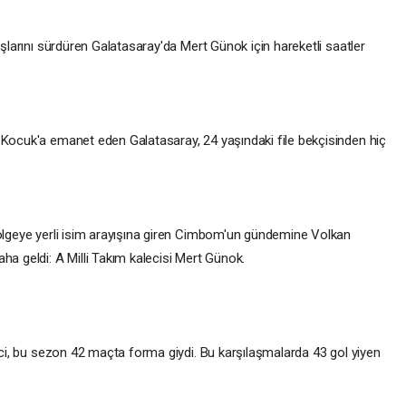
ışlarını sürdüren Galatasaray'da Mert Günok için hareketli saatler
 Kocuk'a emanet eden Galatasaray, 24 yaşındaki file bekçisinden hiç
bölgeye yerli isim arayışına giren Cimbom'un gündemine Volkan
ha geldi: A Milli Takım kalecisi Mert Günok.
leci, bu sezon 42 maçta forma giydi. Bu karşılaşmalarda 43 gol yiyen