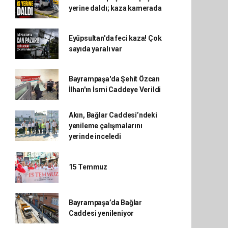
yerine daldı; kaza kamerada
Eyüpsultan'da feci kaza! Çok
sayıda yaralı var
Bayrampaşa'da Şehit Özcan
İlhan'ın İsmi Caddeye Verildi
Akın, Bağlar Caddesi’ndeki
yenileme çalışmalarını
yerinde inceledi
15 Temmuz
Bayrampaşa’da Bağlar
Caddesi yenileniyor