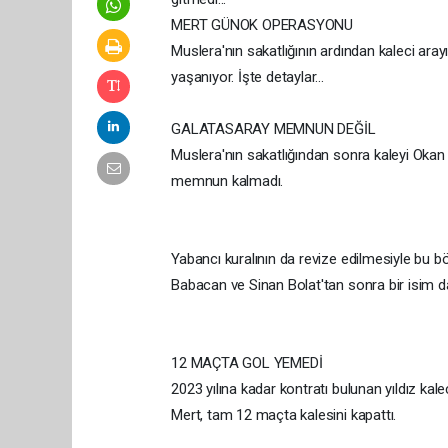
MERT GÜNOK OPERASYONU
Muslera'nın sakatlığının ardından kaleci aray
yaşanıyor. İşte detaylar...
GALATASARAY MEMNUN DEĞİL
Muslera'nın sakatlığından sonra kaleyi Okan
memnun kalmadı.
Yabancı kuralının da revize edilmesiyle bu 
Babacan ve Sinan Bolat'tan sonra bir isim da
12 MAÇTA GOL YEMEDİ
2023 yılına kadar kontratı bulunan yıldız ka
Mert, tam 12 maçta kalesini kapattı.