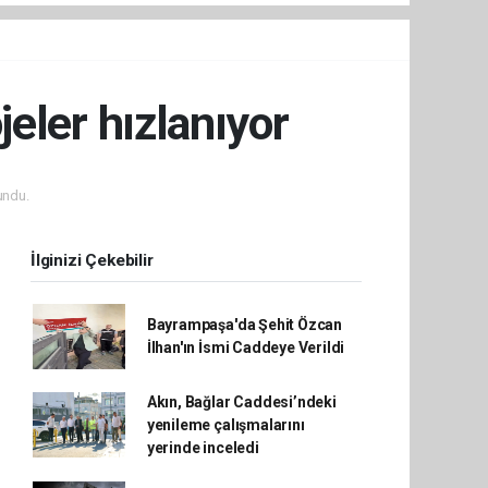
jeler hızlanıyor
undu.
İlginizi Çekebilir
Bayrampaşa'da Şehit Özcan
İlhan'ın İsmi Caddeye Verildi
Akın, Bağlar Caddesi’ndeki
yenileme çalışmalarını
yerinde inceledi