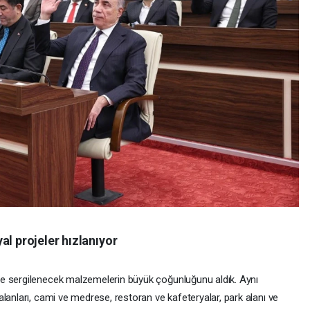
al projeler hızlanıyor
e sergilenecek malzemelerin büyük çoğunluğunu aldık. Aynı
lanları, cami ve medrese, restoran ve kafeteryalar, park alanı ve