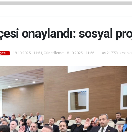
esi onaylandı: sosyal pro
18.10.2025 - 11:51, Güncelleme: 18.10.2025 - 11:56
21777+ kez ok
gazi