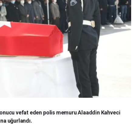
i sonucu vefat eden polis memuru Alaaddin Kahveci
na uğurlandı.