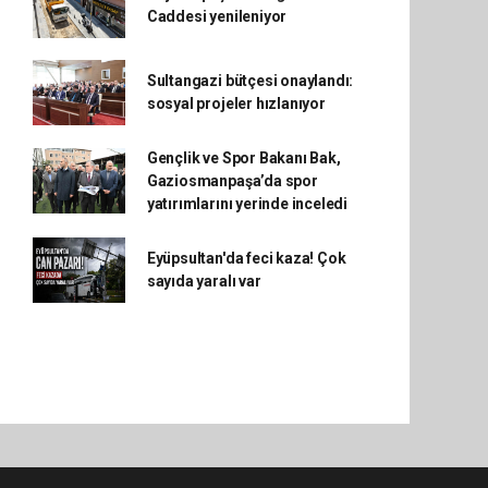
Caddesi yenileniyor
Sultangazi bütçesi onaylandı:
sosyal projeler hızlanıyor
Gençlik ve Spor Bakanı Bak,
Gaziosmanpaşa’da spor
yatırımlarını yerinde inceledi
Eyüpsultan'da feci kaza! Çok
sayıda yaralı var