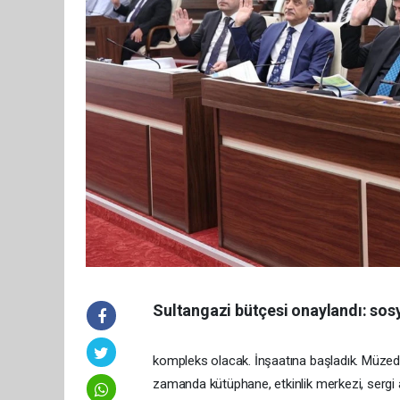
Sultangazi bütçesi onaylandı: sosy
kompleks olacak. İnşaatına başladık. Müzed
zamanda kütüphane, etkinlik merkezi, sergi a