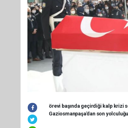
örevi başında geçirdiği kalp kriz
Gaziosmanpaşa'dan son yolculuğu