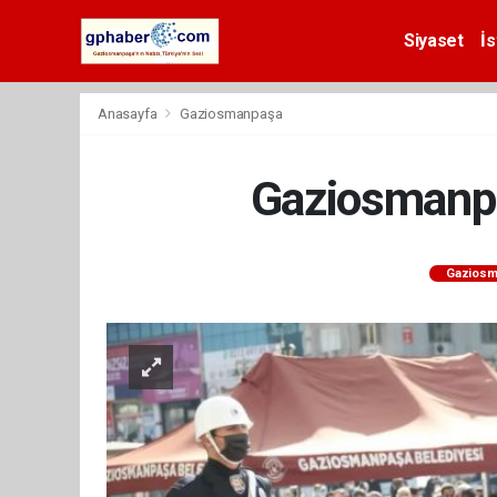
Siyaset
İs
Anasayfa
Gaziosmanpaşa
Gaziosmanpa
Gaziosm