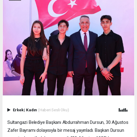
Erkek
|
Kadın
(Haberi Sesli Oku)
Sultangazi Belediye Başkanı Abdurrahman Dursun, 30 Ağustos
Zafer Bayramı dolayısıyla bir mesaj yayınladı. Başkan Dursun