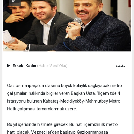
Erkek
|
Kadın
(Haberi Sesli Oku)
Gaziosmanpaşa'da ulaşıma büyük kolaylık sağlayacak metro
çalışmaları hakkında bilgiler veren Başkan Usta, “İlçemizde 4
istasyonu bulunan Kabataş-Mecidiyeköy-Mahmutbey Metro
Hattı çalışması tamamlanmak üzere.
Bu yıl içerisinde hizmete girecek. Bu hat, ilçemizin ilk metro
hattı olacak. Vezneciler'den başlayıp Gaziosmanpaşa