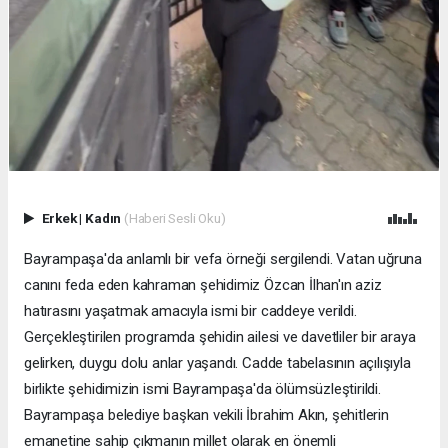
Erkek
|
Kadın
(Haberi Sesli Oku)
Bayrampaşa'da anlamlı bir vefa örneği sergilendi. Vatan uğruna
canını feda eden kahraman şehidimiz Özcan İlhan'ın aziz
hatırasını yaşatmak amacıyla ismi bir caddeye verildi.
Gerçekleştirilen programda şehidin ailesi ve davetliler bir araya
gelirken, duygu dolu anlar yaşandı. Cadde tabelasının açılışıyla
birlikte şehidimizin ismi Bayrampaşa'da ölümsüzleştirildi.
Bayrampaşa belediye başkan vekili İbrahim Akın, şehitlerin
emanetine sahip çıkmanın millet olarak en önemli