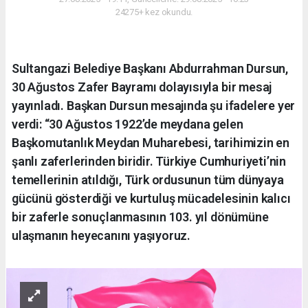
24275+ kez okundu.
Sultangazi Belediye Başkanı Abdurrahman Dursun,
30 Ağustos Zafer Bayramı dolayısıyla bir mesaj
yayınladı. Başkan Dursun mesajında şu ifadelere yer
verdi: “30 Ağustos 1922’de meydana gelen
Başkomutanlık Meydan Muharebesi, tarihimizin en
şanlı zaferlerinden biridir. Türkiye Cumhuriyeti’nin
temellerinin atıldığı, Türk ordusunun tüm dünyaya
gücünü gösterdiği ve kurtuluş mücadelesinin kalıcı
bir zaferle sonuçlanmasının 103. yıl dönümüne
ulaşmanın heyecanını yaşıyoruz.