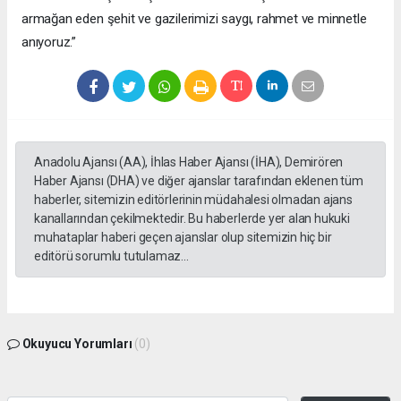
armağan eden şehit ve gazilerimizi saygı, rahmet ve minnetle
anıyoruz.”
Anadolu Ajansı (AA), İhlas Haber Ajansı (İHA), Demirören
Haber Ajansı (DHA) ve diğer ajanslar tarafından eklenen tüm
haberler, sitemizin editörlerinin müdahalesi olmadan ajans
kanallarından çekilmektedir. Bu haberlerde yer alan hukuki
muhataplar haberi geçen ajanslar olup sitemizin hiç bir
editörü sorumlu tutulamaz...
Okuyucu Yorumları
(0)