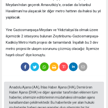
Meydanı'ndan geçerek Arnavutköy'e, oradan da İstanbul
Havalimanı'na ulaşacak bir diğer metro hattının da ihalesi bu yıl
yapılacak.
Yine Gaziosmanpaşa Meydanı ve Yıldıztabya'da olmak üzere
ilçemizde 2 istasyonu bulunan Zeytinburnu-Gaziosmanpaşa-
Kadıköy Metro Hattı projesi de tamamlandı. İnşallah bu 3 dev
metro projesi ile ulaşım sorununu çözmüş olacağız. İlçemize
hayırlı olsun” diye konuştu.
Anadolu Ajansı (AA), İhlas Haber Ajansı (İHA), Demirören
Haber Ajansı (DHA) ve diğer ajanslar tarafından eklenen tüm
haberler, sitemizin editörlerinin müdahalesi olmadan ajans
kanallarından çekilmektedir. Bu haberlerde yer alan hukuki
muhataplar haberi geçen ajanslar olup sitemizin hiç bir