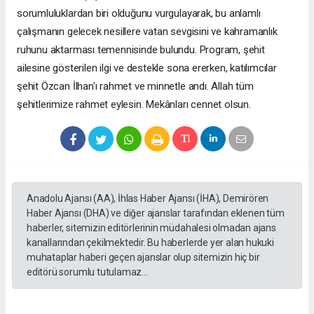
sorumluluklardan biri olduğunu vurgulayarak, bu anlamlı
çalışmanın gelecek nesillere vatan sevgisini ve kahramanlık
ruhunu aktarması temennisinde bulundu. Program, şehit
ailesine gösterilen ilgi ve destekle sona ererken, katılımcılar
şehit Özcan İlhan'ı rahmet ve minnetle andı. Allah tüm
şehitlerimize rahmet eylesin. Mekânları cennet olsun.
Anadolu Ajansı (AA), İhlas Haber Ajansı (İHA), Demirören
Haber Ajansı (DHA) ve diğer ajanslar tarafından eklenen tüm
haberler, sitemizin editörlerinin müdahalesi olmadan ajans
kanallarından çekilmektedir. Bu haberlerde yer alan hukuki
muhataplar haberi geçen ajanslar olup sitemizin hiç bir
editörü sorumlu tutulamaz...