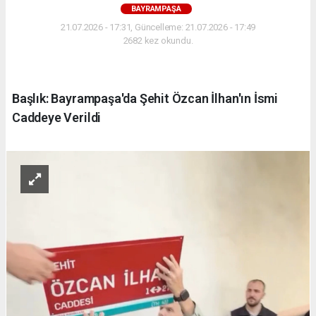
BAYRAMPAŞA
21.07.2026 - 17:31, Güncelleme: 21.07.2026 - 17:49
2682 kez okundu.
Başlık: Bayrampaşa'da Şehit Özcan İlhan'ın İsmi
Caddeye Verildi