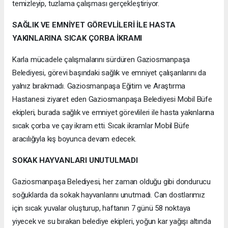
temizleyip, tuzlama çalışması gerçekleştiriyor.
SAĞLIK VE EMNİYET GÖREVLİLERİ İLE HASTA
YAKINLARINA SICAK ÇORBA İKRAMI
Karla mücadele çalışmalarını sürdüren Gaziosmanpaşa
Belediyesi, görevi başındaki sağlık ve emniyet çalışanlarını da
yalnız bırakmadı. Gaziosmanpaşa Eğitim ve Araştırma
Hastanesi ziyaret eden Gaziosmanpaşa Belediyesi Mobil Büfe
ekipleri, burada sağlık ve emniyet görevlileri ile hasta yakınlarına
sıcak çorba ve çay ikram etti. Sıcak ikramlar Mobil Büfe
aracılığıyla kış boyunca devam edecek.
SOKAK HAYVANLARI UNUTULMADI
Gaziosmanpaşa Belediyesi, her zaman olduğu gibi dondurucu
soğuklarda da sokak hayvanlarını unutmadı. Can dostlarımız
için sıcak yuvalar oluşturup, haftanın 7 günü 58 noktaya
yiyecek ve su bırakan belediye ekipleri, yoğun kar yağışı altında