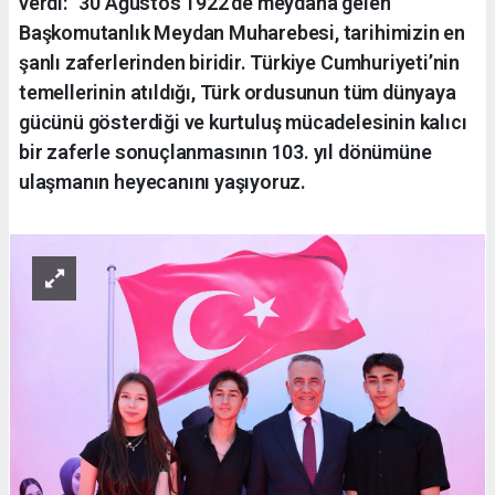
verdi: “30 Ağustos 1922’de meydana gelen
Başkomutanlık Meydan Muharebesi, tarihimizin en
şanlı zaferlerinden biridir. Türkiye Cumhuriyeti’nin
temellerinin atıldığı, Türk ordusunun tüm dünyaya
gücünü gösterdiği ve kurtuluş mücadelesinin kalıcı
bir zaferle sonuçlanmasının 103. yıl dönümüne
ulaşmanın heyecanını yaşıyoruz.