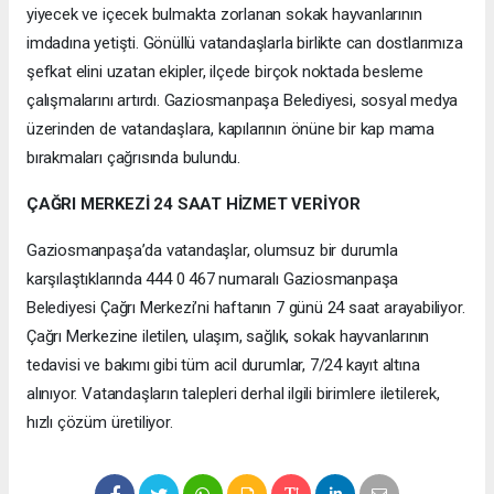
yiyecek ve içecek bulmakta zorlanan sokak hayvanlarının
imdadına yetişti. Gönüllü vatandaşlarla birlikte can dostlarımıza
şefkat elini uzatan ekipler, ilçede birçok noktada besleme
çalışmalarını artırdı. Gaziosmanpaşa Belediyesi, sosyal medya
üzerinden de vatandaşlara, kapılarının önüne bir kap mama
bırakmaları çağrısında bulundu.
ÇAĞRI MERKEZİ 24 SAAT HİZMET VERİYOR
Gaziosmanpaşa’da vatandaşlar, olumsuz bir durumla
karşılaştıklarında 444 0 467 numaralı Gaziosmanpaşa
Belediyesi Çağrı Merkezi’ni haftanın 7 günü 24 saat arayabiliyor.
Çağrı Merkezine iletilen, ulaşım, sağlık, sokak hayvanlarının
tedavisi ve bakımı gibi tüm acil durumlar, 7/24 kayıt altına
alınıyor. Vatandaşların talepleri derhal ilgili birimlere iletilerek,
hızlı çözüm üretiliyor.