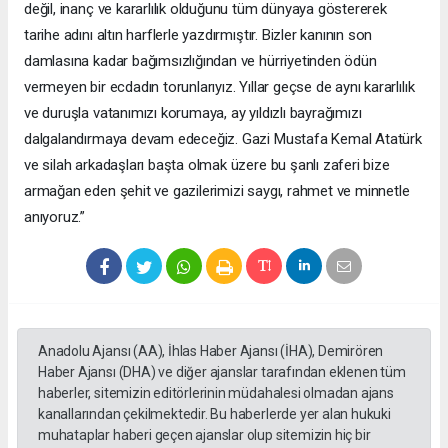
değil, inanç ve kararlılık olduğunu tüm dünyaya göstererek
tarihe adını altın harflerle yazdırmıştır. Bizler kanının son
damlasına kadar bağımsızlığından ve hürriyetinden ödün
vermeyen bir ecdadın torunlarıyız. Yıllar geçse de aynı kararlılık
ve duruşla vatanımızı korumaya, ay yıldızlı bayrağımızı
dalgalandırmaya devam edeceğiz. Gazi Mustafa Kemal Atatürk
ve silah arkadaşları başta olmak üzere bu şanlı zaferi bize
armağan eden şehit ve gazilerimizi saygı, rahmet ve minnetle
anıyoruz.”
Anadolu Ajansı (AA), İhlas Haber Ajansı (İHA), Demirören
Haber Ajansı (DHA) ve diğer ajanslar tarafından eklenen tüm
haberler, sitemizin editörlerinin müdahalesi olmadan ajans
kanallarından çekilmektedir. Bu haberlerde yer alan hukuki
muhataplar haberi geçen ajanslar olup sitemizin hiç bir