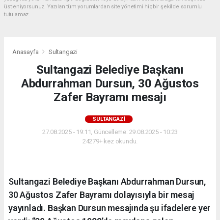
üstleniyorsunuz. Yazılan tüm yorumlardan site yönetimi hiçbir şekilde sorumlu
tutulamaz.
Anasayfa
Sultangazi
Sultangazi Belediye Başkanı
Abdurrahman Dursun, 30 Ağustos
Zafer Bayramı mesajı
SULTANGAZI
27.08.2025 - 19:11, Güncelleme: 29.08.2025 - 10:23
24279+ kez okundu.
Sultangazi Belediye Başkanı Abdurrahman Dursun,
30 Ağustos Zafer Bayramı dolayısıyla bir mesaj
yayınladı. Başkan Dursun mesajında şu ifadelere yer