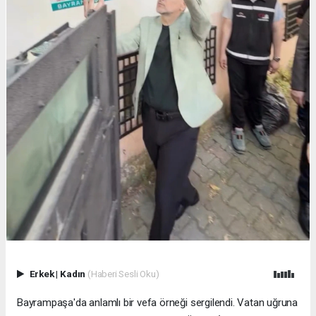
Erkek
|
Kadın
(Haberi Sesli Oku)
Bayrampaşa'da anlamlı bir vefa örneği sergilendi. Vatan uğruna