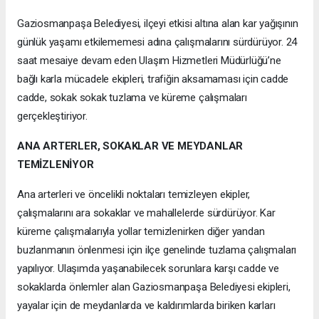
Gaziosmanpaşa Belediyesi, ilçeyi etkisi altına alan kar yağışının
günlük yaşamı etkilememesi adına çalışmalarını sürdürüyor. 24
saat mesaiye devam eden Ulaşım Hizmetleri Müdürlüğü’ne
bağlı karla mücadele ekipleri, trafiğin aksamaması için cadde
cadde, sokak sokak tuzlama ve küreme çalışmaları
gerçekleştiriyor.
ANA ARTERLER, SOKAKLAR VE MEYDANLAR
TEMİZLENİYOR
Ana arterleri ve öncelikli noktaları temizleyen ekipler,
çalışmalarını ara sokaklar ve mahallelerde sürdürüyor. Kar
küreme çalışmalarıyla yollar temizlenirken diğer yandan
buzlanmanın önlenmesi için ilçe genelinde tuzlama çalışmaları
yapılıyor. Ulaşımda yaşanabilecek sorunlara karşı cadde ve
sokaklarda önlemler alan Gaziosmanpaşa Belediyesi ekipleri,
yayalar için de meydanlarda ve kaldırımlarda biriken karları