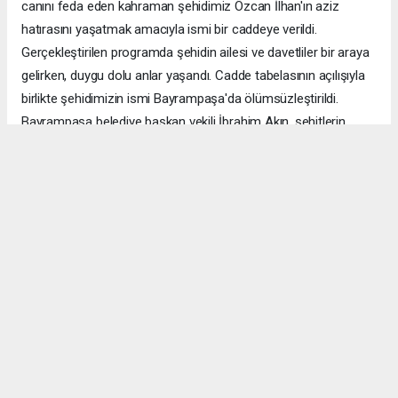
canını feda eden kahraman şehidimiz Özcan İlhan'ın aziz
hatırasını yaşatmak amacıyla ismi bir caddeye verildi.
Gerçekleştirilen programda şehidin ailesi ve davetliler bir araya
gelirken, duygu dolu anlar yaşandı. Cadde tabelasının açılışıyla
birlikte şehidimizin ismi Bayrampaşa'da ölümsüzleştirildi.
Bayrampaşa belediye başkan vekili İbrahim Akın, şehitlerin
emanetine sahip çıkmanın millet olarak en önemli
sorumluluklardan biri olduğunu vurgulayarak, bu anlamlı
çalışmanın gelecek nesillere vatan sevgisini ve kahramanlık
ruhunu aktarması temennisinde bulundu. Program, şehit
ailesine gösterilen ilgi ve destekle sona ererken, katılımcılar
şehit Özcan İlhan'ı rahmet ve minnetle andı. Allah tüm
şehitlerimize rahmet eylesin. Mekânları cennet olsun.