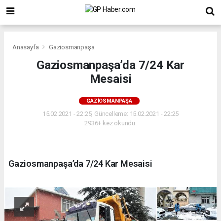
Anasayfa
Gaziosmanpaşa
Gaziosmanpaşa’da 7/24 Kar
Mesaisi
GAZIOSMANPAŞA
15.02.2021 - 22:25, Güncelleme: 15.02.2021 - 22:25
2936+ kez okundu.
Gaziosmanpaşa’da 7/24 Kar Mesaisi