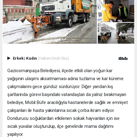
Erkek
|
Kadın
(Haberi Sesli Oku)
Gaziosmanpaşa Belediyesi, ilçede etkili olan yoğun kar
yağışının ulaşımı aksatmaması adına tuzlama ve kar küreme
çalışmalarını gece gündüz sürdürüyor. Diğer yandan kış
şartlarında görevi başındaki vatandaşları da yalnız bırakmayan
belediye, Mobil Büfe aracılığıyla hastanelerde sağlık ve emniyet
çalışanları ile hasta yakınlarına sıcak çorba ikram ediyor.
Dondurucu soğuklardan etkilenen sokak hayvanları için ise
sıcak yuvalar oluşturulup, ilçe genelinde mama dağıtımı
yapılıyor.