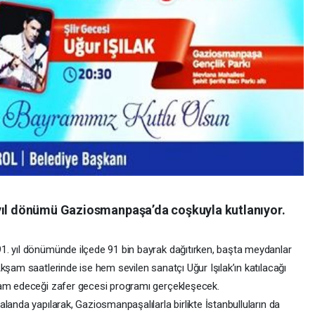
 yıl dönümü Gaziosmanpaşa’da coşkuyla kutlanıyor.
. yıl dönümünde ilçede 91 bin bayrak dağıtırken, başta meydanlar
kşam saatlerinde ise hem sevilen sanatçı Uğur Işılak’ın katılacağı
vam edeceği zafer gecesi programı gerçekleşecek.
landa yapılarak, Gaziosmanpaşalılarla birlikte İstanbulluların da