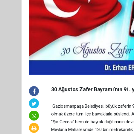
30 Ağustos Zafer Bayramı’nın 91.
Gaziosmanpaşa Belediyesi, büyük zaferin 91
olmak üzere tüm ilçe bayraklarla süslendi. A
“Şiir Gecesi” hem de bayrak dağıtımının de
Mevlana Mahallesi’nde 120 bin metrekarelik a