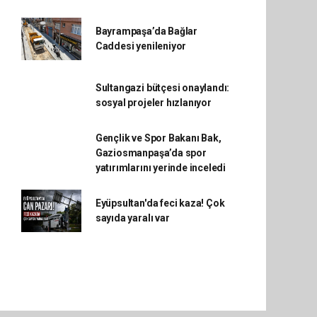
Bayrampaşa’da Bağlar
Caddesi yenileniyor
Sultangazi bütçesi onaylandı:
sosyal projeler hızlanıyor
Gençlik ve Spor Bakanı Bak,
Gaziosmanpaşa’da spor
yatırımlarını yerinde inceledi
Eyüpsultan'da feci kaza! Çok
sayıda yaralı var