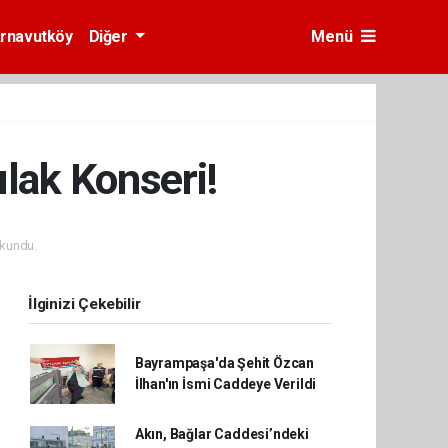
rnavutköy
Diğer
Menü
lak Konseri!
kundu.
İlginizi Çekebilir
Bayrampaşa'da Şehit Özcan
İlhan'ın İsmi Caddeye Verildi
Akın, Bağlar Caddesi’ndeki