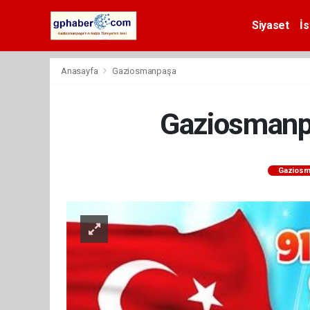
Siyaset
İs
Anasayfa
Gaziosmanpaşa
Gaziosmanpa
Gaziosm