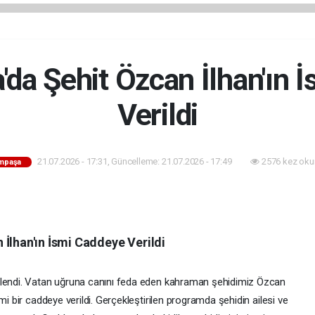
da Şehit Özcan İlhan'ın 
Verildi
21.07.2026 - 17:31, Güncelleme: 21.07.2026 - 17:49
2576 kez oku
mpaşa