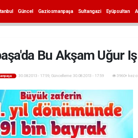
tanbul
Güncel
Gaziosmanpaşa
Sultangazi
Eyüpsultan
A
şa'da Bu Akşam Uğur Işı
30.08.2013 - 17:59, Güncelleme: 30.08.2013 - 17:59
3960+ kez o
anpaşa