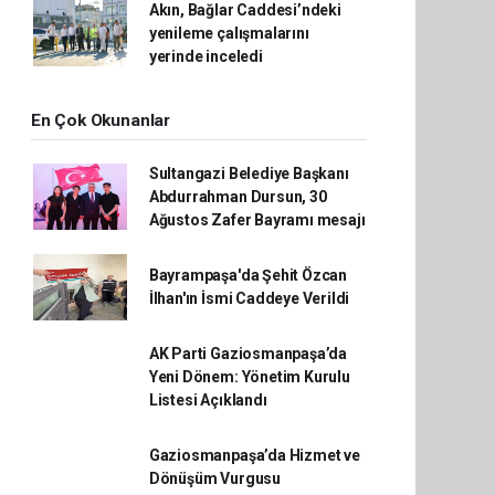
Akın, Bağlar Caddesi’ndeki
yenileme çalışmalarını
yerinde inceledi
En Çok Okunanlar
Sultangazi Belediye Başkanı
Abdurrahman Dursun, 30
Ağustos Zafer Bayramı mesajı
Bayrampaşa'da Şehit Özcan
İlhan'ın İsmi Caddeye Verildi
AK Parti Gaziosmanpaşa’da
Yeni Dönem: Yönetim Kurulu
Listesi Açıklandı
Gaziosmanpaşa’da Hizmet ve
Dönüşüm Vurgusu