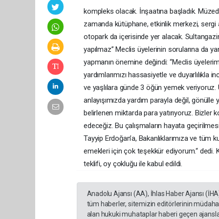
kompleks olacak. İnşaatına başladık. Müzed
zamanda kütüphane, etkinlik merkezi, sergi a
otopark da içerisinde yer alacak. Sultangazim
yapılmaz” Meclis üyelerinin sorularına da ya
yapmanın önemine değindi: “Meclis üyelerimi
yardımlarımızı hassasiyetle ve duyarlılıkla 
ve yaşlılara günde 3 öğün yemek veriyoruz. 
anlayışımızda yardım parayla değil, gönülle ya
belirlenen miktarda para yatırıyoruz. Bizler
edeceğiz. Bu çalışmaların hayata geçirilm
Tayyip Erdoğan’a, Bakanlıklarımıza ve tüm 
emekleri için çok teşekkür ediyorum.“ dedi.
teklifi, oy çokluğu ile kabul edildi.
Anadolu Ajansı (AA), İhlas Haber Ajansı (İHA
tüm haberler, sitemizin editörlerinin müdaha
alan hukuki muhataplar haberi geçen ajanslar