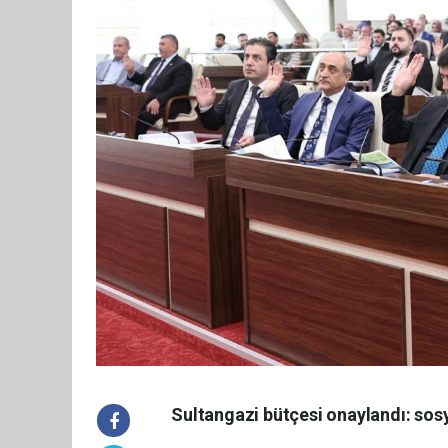
Sultangazi bütçesi onaylandı: sosy