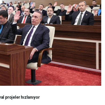
al projeler hızlanıyor