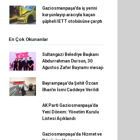
Gaziosmanpaşa'da iş yerini
kurşunlayıp aracıyla kaçan
şüpheli İETT otobüsüne çarptı
En Çok Okunanlar
Sultangazi Belediye Başkanı
Abdurrahman Dursun, 30
Ağustos Zafer Bayramı mesajı
Bayrampaşa'da Şehit Özcan
İlhan'ın İsmi Caddeye Verildi
AK Parti Gaziosmanpaşa’da
Yeni Dönem: Yönetim Kurulu
Listesi Açıklandı
Gaziosmanpaşa’da Hizmet ve