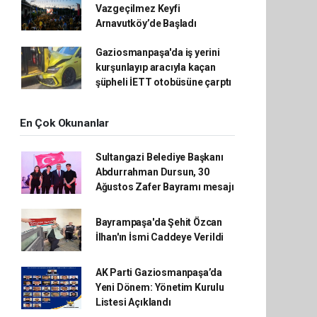
Vazgeçilmez Keyfi
Arnavutköy’de Başladı
Gaziosmanpaşa'da iş yerini
kurşunlayıp aracıyla kaçan
şüpheli İETT otobüsüne çarptı
En Çok Okunanlar
Sultangazi Belediye Başkanı
Abdurrahman Dursun, 30
Ağustos Zafer Bayramı mesajı
Bayrampaşa'da Şehit Özcan
İlhan'ın İsmi Caddeye Verildi
AK Parti Gaziosmanpaşa’da
Yeni Dönem: Yönetim Kurulu
Listesi Açıklandı