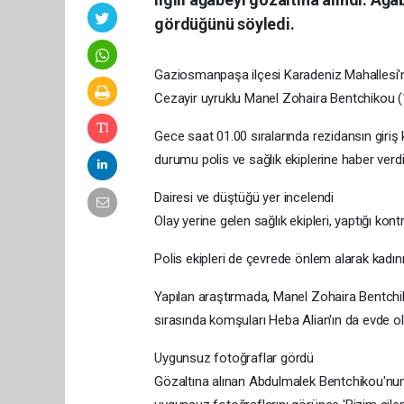
gördüğünü söyledi.
Gaziosmanpaşa ilçesi Karadeniz Mahallesi'n
Cezayir uyruklu Manel Zohaira Bentchikou (17
Gece saat 01.00 sıralarında rezidansın giri
durumu polis ve sağlık ekiplerine haber verdi
Dairesi ve düştüğü yer incelendi
Olay yerine gelen sağlık ekipleri, yaptığı kont
Polis ekipleri de çevrede önlem alarak kadın
Yapılan araştırmada, Manel Zohaira Bentchi
sırasında komşuları Heba Alian'ın da evde ol
Uygunsuz fotoğraflar gördü
Gözaltına alınan Abdulmalek Bentchikou'nun, 