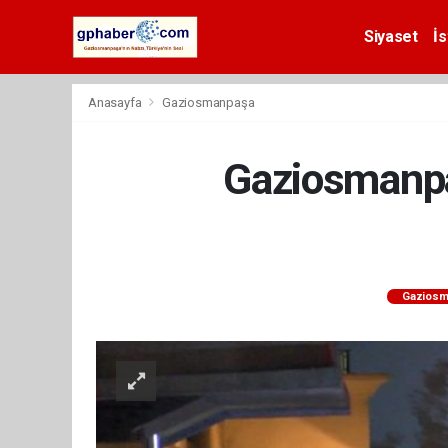
Siyaset
İs
Anasayfa
Gaziosmanpaşa
Gaziosmanpa
Gaziosm