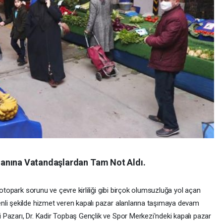
anına Vatandaşlardan Tam Not Aldı.
 otopark sorunu ve çevre kirliliği gibi birçok olumsuzluğa yol açan
nli şekilde hizmet veren kapalı pazar alanlarına taşımaya devam
Pazarı, Dr. Kadir Topbaş Gençlik ve Spor Merkezi'ndeki kapalı pazar