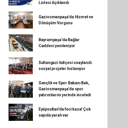
Listesi Açıklandı
Gaziosmanpaşa’da Hizmet ve
Dönüşüm Vurgusu
Bayrampaşa’da Bağlar
Caddesi yenileniyor
Sultangazi bütçesi onaylandı:
sosyal projeler hızlanıyor
Gençlik ve Spor Bakanı Bak,
Gaziosmanpaşa’da spor
yatırımlarını yerinde inceledi
Eyüpsultan'da feci kaza! Çok
sayıda yaralı var