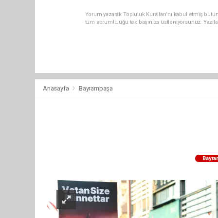
Yorum yazarak Topluluk Kuralları’nı kabul etmiş bulun
tüm sorumluluğu tek başınıza üstleniyorsunuz. Yazıla
Anasayfa
Bayrampaşa
Bayra