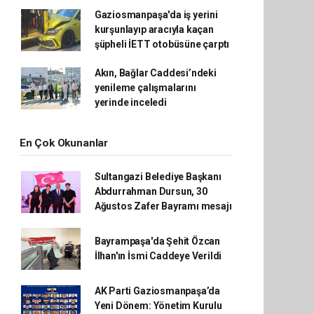
Gaziosmanpaşa'da iş yerini
kurşunlayıp aracıyla kaçan
şüpheli İETT otobüsüne çarptı
Akın, Bağlar Caddesi’ndeki
yenileme çalışmalarını
yerinde inceledi
En Çok Okunanlar
Sultangazi Belediye Başkanı
Abdurrahman Dursun, 30
Ağustos Zafer Bayramı mesajı
Bayrampaşa'da Şehit Özcan
İlhan'ın İsmi Caddeye Verildi
AK Parti Gaziosmanpaşa’da
Yeni Dönem: Yönetim Kurulu