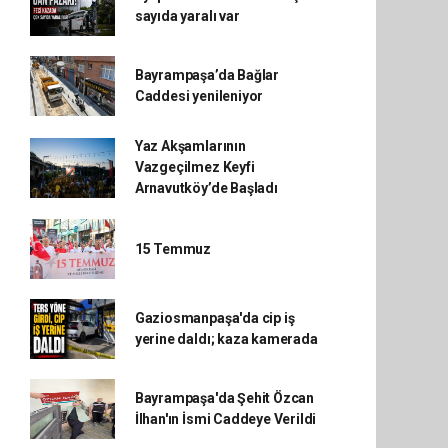
sayıda yaralı var
Bayrampaşa’da Bağlar
Caddesi yenileniyor
Yaz Akşamlarının
Vazgeçilmez Keyfi
Arnavutköy’de Başladı
15 Temmuz
Gaziosmanpaşa'da cip iş
yerine daldı; kaza kamerada
Bayrampaşa'da Şehit Özcan
İlhan'ın İsmi Caddeye Verildi