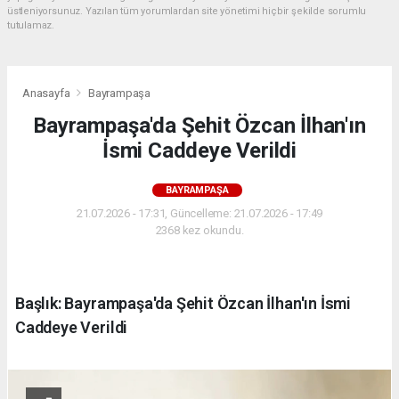
üstleniyorsunuz. Yazılan tüm yorumlardan site yönetimi hiçbir şekilde sorumlu
tutulamaz.
Anasayfa
Bayrampaşa
Bayrampaşa'da Şehit Özcan İlhan'ın
İsmi Caddeye Verildi
BAYRAMPAŞA
21.07.2026 - 17:31, Güncelleme: 21.07.2026 - 17:49
2368 kez okundu.
Başlık: Bayrampaşa'da Şehit Özcan İlhan'ın İsmi
Caddeye Verildi