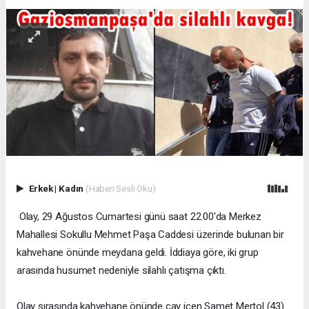
Erkek
|
Kadın
(Haberi Sesli Oku)
Olay, 29 Ağustos Cumartesi günü saat 22.00'da Merkez
Mahallesi Sokullu Mehmet Paşa Caddesi üzerinde bulunan bir
kahvehane önünde meydana geldi. İddiaya göre, iki grup
arasında husumet nedeniyle silahlı çatışma çıktı.
Olay sırasında kahvehane önünde çay içen Samet Mertol (43)