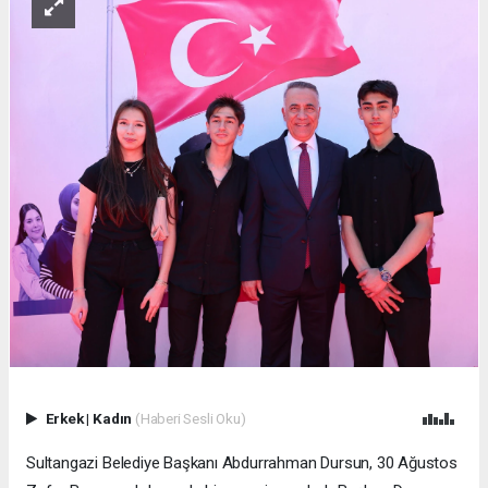
Erkek
|
Kadın
(Haberi Sesli Oku)
Sultangazi Belediye Başkanı Abdurrahman Dursun, 30 Ağustos