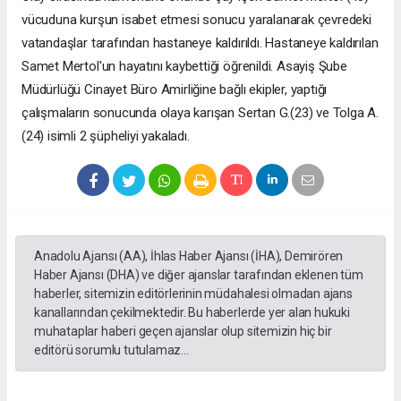
vücuduna kurşun isabet etmesi sonucu yaralanarak çevredeki
vatandaşlar tarafından hastaneye kaldırıldı. Hastaneye kaldırılan
Samet Mertol'un hayatını kaybettiği öğrenildi. Asayiş Şube
Müdürlüğü Cinayet Büro Amirliğine bağlı ekipler, yaptığı
çalışmaların sonucunda olaya karışan Sertan G.(23) ve Tolga A.
(24) isimli 2 şüpheliyi yakaladı.
Anadolu Ajansı (AA), İhlas Haber Ajansı (İHA), Demirören
Haber Ajansı (DHA) ve diğer ajanslar tarafından eklenen tüm
haberler, sitemizin editörlerinin müdahalesi olmadan ajans
kanallarından çekilmektedir. Bu haberlerde yer alan hukuki
muhataplar haberi geçen ajanslar olup sitemizin hiç bir
editörü sorumlu tutulamaz...