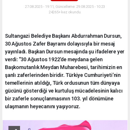
27.08.2025 - 19:11, Güncelleme: 29.08.2025 - 10:23
24265+ kez okundu.
Sultangazi Belediye Başkanı Abdurrahman Dursun,
30 Ağustos Zafer Bayramı dolayısıyla bir mesaj
yayınladı. Başkan Dursun mesajında şu ifadelere yer
verdi: “30 Ağustos 1922’de meydana gelen
Başkomutanlık Meydan Muharebesi, tarihimizin en
şanlı zaferlerinden biridir. Türkiye Cumhuriyeti’nin
temellerinin atıldığı, Türk ordusunun tüm dünyaya
gücünü gösterdiği ve kurtuluş mücadelesinin kalıcı
bir zaferle sonuçlanmasının 103. yıl dönümüne
ulaşmanın heyecanını yaşıyoruz.