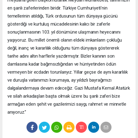
en şanlı zaferlerinden biridir. Türkiye Cumhuriyeti’nin
temellerinin atıldığı, Türk ordusunun tüm dünyaya gücünü
gösterdiği ve kurtuluş mücadelesinin kalıcı bir zaferle
sonuçlanmasının 103. yıl dönümüne ulaşmanın heyecanını
yaşıyoruz. Bu millet önemli olanın eldeki imkanların çokluğu
değil, inanç ve kararlılık olduğunu tüm dünyaya göstererek
tarihe adını altın harflerle yazdırmıştır. Bizler kanının son
damlasına kadar bağımsızlığından ve hürriyetinden ödün
vermeyen bir ecdadın torunlarıyız. Yıllar geçse de aynı kararlılık
ve duruşla vatanımızı korumaya, ay yıldızlı bayrağımızı
dalgalandırmaya devam edeceğiz. Gazi Mustafa Kemal Atatürk
ve silah arkadaşları başta olmak üzere bu şanlı zaferi bize
armağan eden şehit ve gazilerimizi saygı, rahmet ve minnetle
anıyoruz.”