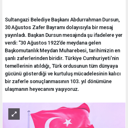
Sultangazi Belediye Başkanı Abdurrahman Dursun,
30 Ağustos Zafer Bayramı dolayısıyla bir mesaj
yayınladı. Başkan Dursun mesajında şu ifadelere yer
verdi: “30 Ağustos 1922’de meydana gelen
Başkomutanlık Meydan Muharebesi, tarihimizin en
şanlı zaferlerinden biridir. Türkiye Cumhuriyeti’nin
temellerinin atıldığı, Türk ordusunun tüm dünyaya
gücünü gösterdiği ve kurtuluş mücadelesinin kalıcı
bir zaferle sonuçlanmasının 103. yıl dönümüne
ulaşmanın heyecanını yaşıyoruz.