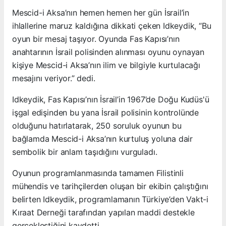
Mescid-i Aksa’nın hemen hemen her gün İsrail’in
ihlallerine maruz kaldığına dikkati çeken Idkeydik, “Bu
oyun bir mesaj taşıyor. Oyunda Fas Kapısı’nın
anahtarının İsrail polisinden alınması oyunu oynayan
kişiye Mescid-i Aksa’nın ilim ve bilgiyle kurtulacağı
mesajını veriyor.” dedi.
Idkeydik, Fas Kapısı’nın İsrail’in 1967’de Doğu Kudüs'ü
işgal edişinden bu yana İsrail polisinin kontrolünde
olduğunu hatırlatarak, 250 soruluk oyunun bu
bağlamda Mescid-i Aksa’nın kurtuluş yoluna dair
sembolik bir anlam taşıdığını vurguladı.
Oyunun programlanmasında tamamen Filistinli
mühendis ve tarihçilerden oluşan bir ekibin çalıştığını
belirten Idkeydik, programlamanın Türkiye’den Vakt-i
Kıraat Derneği tarafından yapılan maddi destekle
gerçekleştiğini kaydetti.