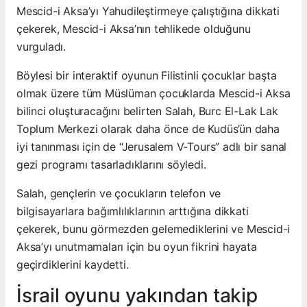
Mescid-i Aksa’yı Yahudileştirmeye çalıştığına dikkati
çekerek, Mescid-i Aksa’nın tehlikede olduğunu
vurguladı.
Böylesi bir interaktif oyunun Filistinli çocuklar başta
olmak üzere tüm Müslüman çocuklarda Mescid-i Aksa
bilinci oluşturacağını belirten Salah, Burc El-Lak Lak
Toplum Merkezi olarak daha önce de Kudüs’ün daha
iyi tanınması için de “Jerusalem V-Tours” adlı bir sanal
gezi programı tasarladıklarını söyledi.
Salah, gençlerin ve çocukların telefon ve
bilgisayarlara bağımlılıklarının arttığına dikkati
çekerek, bunu görmezden gelemediklerini ve Mescid-i
Aksa’yı unutmamaları için bu oyun fikrini hayata
geçirdiklerini kaydetti.
İsrail oyunu yakından takip