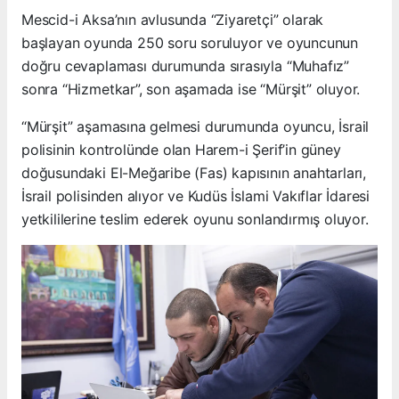
Mescid-i Aksa’nın avlusunda “Ziyaretçi” olarak
başlayan oyunda 250 soru soruluyor ve oyuncunun
doğru cevaplaması durumunda sırasıyla “Muhafız”
sonra “Hizmetkar”, son aşamada ise “Mürşit” oluyor.
“Mürşit” aşamasına gelmesi durumunda oyuncu, İsrail
polisinin kontrolünde olan Harem-i Şerif’in güney
doğusundaki El-Meğaribe (Fas) kapısının anahtarları,
İsrail polisinden alıyor ve Kudüs İslami Vakıflar İdaresi
yetkililerine teslim ederek oyunu sonlandırmış oluyor.