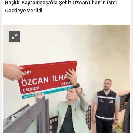
Başlık: Bayrampaşa'da Şehit Özcan İlhan'ın İsmi
Caddeye Verildi