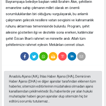
Bayrampaşa belediye başkan vekili İbrahim Akın, şehitlerin
emanetine sahip çıkmanın millet olarak en önemli
sorumluluklardan biri olduğunu vurgulayarak, bu anlamlı
çalışmanın gelecek nesillere vatan sevgisini ve kahramanlık
ruhunu aktarması temennisinde bulundu. Program, şehit
ailesine gösterilen ilgi ve destekle sona ererken, katılımcılar
şehit Özcan İlhan'ı rahmet ve minnetle andı. Allah tüm
şehitlerimize rahmet eylesin. Mekânları cennet olsun.
Anadolu Ajansı (AA), İhlas Haber Ajansı (İHA), Demirören
Haber Ajansı (DHA) ve diğer ajanslar tarafından eklenen tüm
haberler, sitemizin editörlerinin müdahalesi olmadan ajans
kanallarından çekilmektedir. Bu haberlerde yer alan hukuki
muhataplar haberi geçen ajanslar olup sitemizin hiç bir
editörü sorumlu tutulamaz...