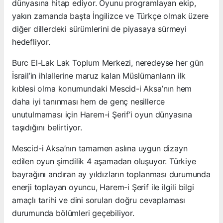
dünyasına hitap ediyor. Oyunu programlayan ekip,
yakın zamanda başta İngilizce ve Türkçe olmak üzere
diğer dillerdeki sürümlerini de piyasaya sürmeyi
hedefliyor.
Burc El-Lak Lak Toplum Merkezi, neredeyse her gün
İsrail’in ihlallerine maruz kalan Müslümanların ilk
kıblesi olma konumundaki Mescid-i Aksa’nın hem
daha iyi tanınması hem de genç nesillerce
unutulmaması için Harem-i Şerif’i oyun dünyasına
taşıdığını belirtiyor.
Mescid-i Aksa’nın tamamen aslına uygun dizayn
edilen oyun şimdilik 4 aşamadan oluşuyor. Türkiye
bayrağını andıran ay yıldızların toplanması durumunda
enerji toplayan oyuncu, Harem-i Şerif ile ilgili bilgi
amaçlı tarihi ve dini soruları doğru cevaplaması
durumunda bölümleri geçebiliyor.