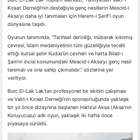
Kıraat Derneği’nin desteğiyle genç nesillerin Mescid-i
Aksa’yı daha iyi tanımaları için Harem-i Şerif’i oyun
dünyasına taşıdı.
Oyunun tanımında, “Tarihsel derinliği, mübarek kılınmış
çevresi, İslam medeniyetinin tüm güzelliğiyle tecelli
ettiği kutsal şehir Kudüs’ün cevheri ve hatta Bilad-ı
Şam’ın incisi konumundaki Mescid-i Aksa’yı genç nesil
tanımalı ve ona sahip çıkmalıdır.” sözlerine yer
veriliyor.
Burc El-Lak Lak’tan profesyonel bir ekibin çalışması
ve Vakt-i Kıraat Derneği’nin sponsorluğunda yaklaşık
bir yıl önce dizaynına başlanan Haris’ul Aksa (Aksa’nın
Koruyucusu) adlı oyun, yaklaşık iki hafta önce
piyasaya sürüldü.