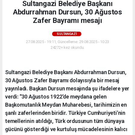
Sultangazi Belediye Başkanı
Abdurrahman Dursun, 30 Ağustos
Zafer Bayramı mesajı
SULTANGAZI
27.08.2025 - 19:11, Güncelleme: 29.08.2025 - 10:23
24272+ kez okundu.
Sultangazi Belediye Başkanı Abdurrahman Dursun,
30 Ağustos Zafer Bayramı dolayısıyla bir mesaj
yayınladı. Başkan Dursun mesajında şu ifadelere yer
verdi: “30 Ağustos 1922’de meydana gelen
Başkomutanlık Meydan Muharebesi, tarihimizin en
şanlı zaferlerinden biridir. Türkiye Cumhuriyeti’nin
temellerinin atıldığı, Türk ordusunun tüm dünyaya
gücünü gösterdiği ve kurtuluş mücadelesinin kalıcı