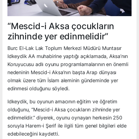
“Mescid-i Aksa çocukların
zihninde yer edinmelidir”
Burc El-Lak Lak Toplum Merkezi Müdürü Muntasır
Idkeydik AA muhabirine yaptığı açıklamada, Aksa’nın
Koruyucusu adlı oyunu programlamalarının en önemli
nedeninin Mescid-i Aksa’nın başta Arap dünyası
olmak üzere tüm İslam aleminin gündeminde yer
edinmesi olduğunu söyledi.
Idkeydik, bu oyunun amacının eğitim ve öğretim
olduğunu, “Mescid-i Aksa çocukların zihninde yer
edinmelidir.” diyerek, oyunu oynayan herkesin 250
soruyla Harem-i Şerif ile ilgili tüm genel bilgileri elde
edebileceğini kaydetti.