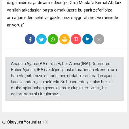
dalgalandırmaya devam edeceğiz. Gazi Mustafa Kemal Atatürk
ve silah arkadaşları başta olmak üzere bu şanlı zaferi bize
armağan eden şehit ve gazilerimizi saygı, rahmet ve minnetle
anıyoruz.”
Anadolu Ajansı (AA), İhlas Haber Ajansı (İHA), Demirören
Haber Ajansı (DHA) ve diğer ajanslar tarafından eklenen tüm
haberler, sitemizin editörlerinin müdahalesi olmadan ajans
kanallarından çekilmektedir. Bu haberlerde yer alan hukuki
muhataplar haberi geçen ajanslar olup sitemizin hiç bir
editörü sorumlu tutulamaz...
Okuyucu Yorumları
(0)