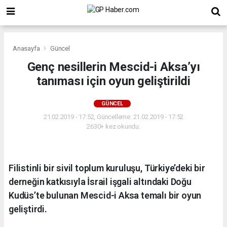
Anasayfa
Güncel
Genç nesillerin Mescid-i Aksa’yı
tanıması için oyun geliştirildi
GÜNCEL
21.02.2019 - 17:52, Güncelleme: 21.02.2019 - 17:52
2630+ kez okundu.
Filistinli bir sivil toplum kuruluşu, Türkiye’deki bir
derneğin katkısıyla İsrail işgali altındaki Doğu
Kudüs’te bulunan Mescid-i Aksa temalı bir oyun
geliştirdi.