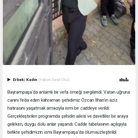
Erkek
|
Kadın
(Haberi Sesli Oku)
Bayrampaşa'da anlamlı bir vefa örneği sergilendi. Vatan uğruna
canını feda eden kahraman şehidimiz Özcan İlhan'ın aziz
hatırasını yaşatmak amacıyla ismi bir caddeye verildi.
Gerçekleştirilen programda şehidin ailesi ve davetliler bir araya
gelirken, duygu dolu anlar yaşandı. Cadde tabelasının açılışıyla
birlikte şehidimizin ismi Bayrampaşa'da ölümsüzleştirildi.