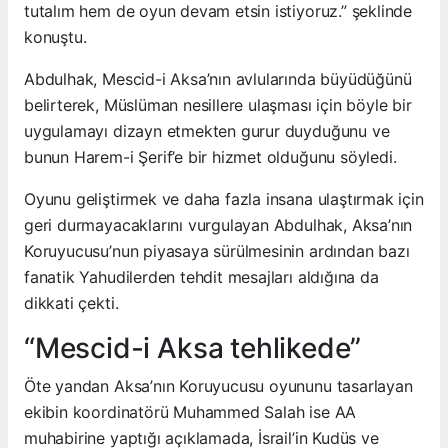
tutalım hem de oyun devam etsin istiyoruz.” şeklinde
konuştu.
Abdulhak, Mescid-i Aksa’nın avlularında büyüdüğünü
belirterek, Müslüman nesillere ulaşması için böyle bir
uygulamayı dizayn etmekten gurur duyduğunu ve
bunun Harem-i Şerif’e bir hizmet olduğunu söyledi.
Oyunu geliştirmek ve daha fazla insana ulaştırmak için
geri durmayacaklarını vurgulayan Abdulhak, Aksa’nın
Koruyucusu’nun piyasaya sürülmesinin ardından bazı
fanatik Yahudilerden tehdit mesajları aldığına da
dikkati çekti.
“Mescid-i Aksa tehlikede”
Öte yandan Aksa’nın Koruyucusu oyununu tasarlayan
ekibin koordinatörü Muhammed Salah ise AA
muhabirine yaptığı açıklamada, İsrail’in Kudüs ve