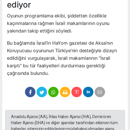
ediyor
Oyunun programlama ekibi, şiddetten özellikle
kaçınmalarına rağmen İsrail makamlarının oyunu
yakından takip ettiğini söyledi.
Bu bağlamda İsrail’in HaYom gazetesi de Aksa’nın
Koruyucusu oyununun Türkiye’nin desteğiyle dizayn
edildiğini vurgulayarak, İsrail makamlarının “İsrail
karşıtı” bu tür faaliyetleri durdurması gerektiği
çağrısında bulundu.
Anadolu Ajansı (AA), İhlas Haber Ajansı (İHA), Demirören
Haber Ajansı (DHA) ve diğer ajanslar tarafından eklenen tüm
haberler, sitemizin editörlerinin müdahalesi olmadan ajans