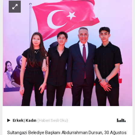
Erkek
|
Kadın
(Haberi Sesli Oku)
Sultangazi Belediye Başkanı Abdurrahman Dursun, 30 Ağustos