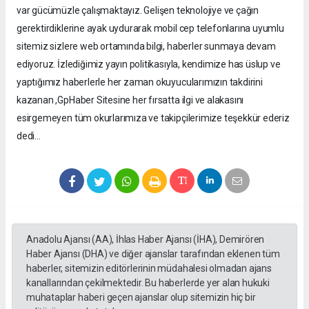
var gücümüzle çalışmaktayız. Gelişen teknolojiye ve çağın
gerektirdiklerine ayak uydurarak mobil cep telefonlarına uyumlu
sitemiz sizlere web ortamında bilgi, haberler sunmaya devam
ediyoruz. İzlediğimiz yayın politikasıyla, kendimize has üslup ve
yaptığımız haberlerle her zaman okuyucularımızın takdirini
kazanan ,GpHaber Sitesine her fırsatta ilgi ve alakasını
esirgemeyen tüm okurlarımıza ve takipçilerimize teşekkür ederiz
dedi…
Anadolu Ajansı (AA), İhlas Haber Ajansı (İHA), Demirören
Haber Ajansı (DHA) ve diğer ajanslar tarafından eklenen tüm
haberler, sitemizin editörlerinin müdahalesi olmadan ajans
kanallarından çekilmektedir. Bu haberlerde yer alan hukuki
muhataplar haberi geçen ajanslar olup sitemizin hiç bir