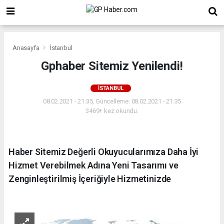
Anasayfa
İstanbul
Gphaber Sitemiz Yenilendi!
İSTANBUL
08.02.2021 - 21:35, Güncelleme: 08.02.2021 - 21:35
3469+ kez okundu.
Haber Sitemiz Değerli Okuyucularımıza Daha İyi
Hizmet Verebilmek Adına Yeni Tasarımı ve
Zenginleştirilmiş İçeriğiyle Hizmetinizde