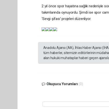
2 yıl önce spor hayatına sağlık nedeniyle 
takımlarında oynuyordu. Şimdi ise spor cami
‘Sevgi şifası’ projeleri düzenliyor.
Anadolu Ajansı (AA), İhlas Haber Ajansı (İHA
tüm haberler, sitemizin editörlerinin müdaha
alan hukuki muhataplar haberi geçen ajanslar
Okuyucu Yorumları
(0)