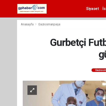
Siyaset
İs
Anasayfa
Gaziosmanpaşa
Gurbetçi Futb
g
Gaziosm