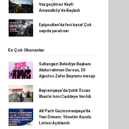
Vazgeçilmez Keyfi
Arnavutköy’de Başladı
Eyüpsultan'da feci kaza! Çok
sayıda yaralı var
En Çok Okunanlar
Sultangazi Belediye Başkanı
Abdurrahman Dursun, 30
Ağustos Zafer Bayramı mesajı
Bayrampaşa'da Şehit Özcan
İlhan'ın İsmi Caddeye Verildi
AK Parti Gaziosmanpaşa’da
Yeni Dönem: Yönetim Kurulu
Listesi Açıklandı