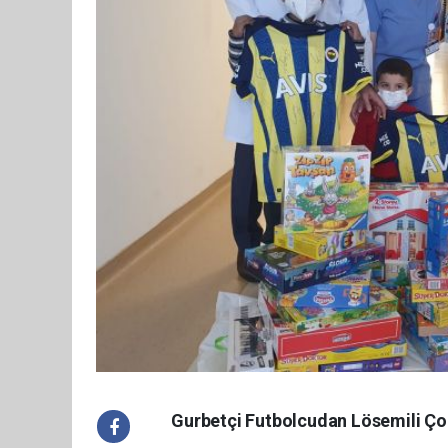
Gurbetçi Futbolcudan Lösemili Ço