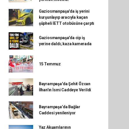
Gaziosmanpaşa'da iş yerini
kurşunlayıp aracıyla kaçan
şüpheli İETT otobüsüne çarptı
Gaziosmanpaşa'da cip iş
yerine daldı; kaza kamerada
15 Temmuz
Bayrampaşa'da Şehit Özcan
İlhan'ın İsmi Caddeye Verildi
Bayrampaşa’da Bağlar
Caddesi yenileniyor
Yaz Akşamlarının