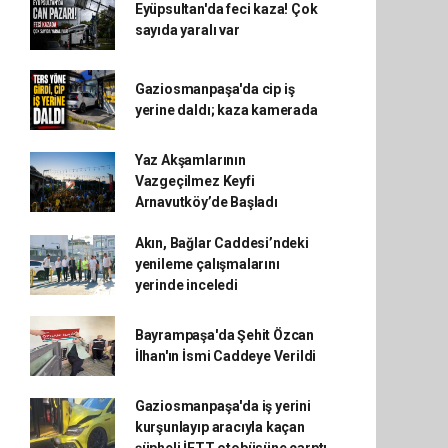
Eyüpsultan'da feci kaza! Çok
sayıda yaralı var
Gaziosmanpaşa'da cip iş
yerine daldı; kaza kamerada
Yaz Akşamlarının
Vazgeçilmez Keyfi
Arnavutköy’de Başladı
Akın, Bağlar Caddesi’ndeki
yenileme çalışmalarını
yerinde inceledi
Bayrampaşa'da Şehit Özcan
İlhan'ın İsmi Caddeye Verildi
Gaziosmanpaşa'da iş yerini
kurşunlayıp aracıyla kaçan