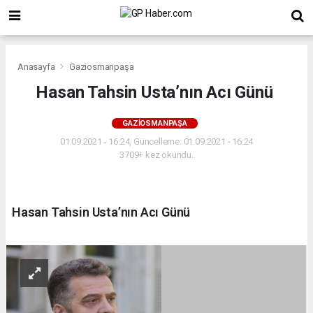
Anasayfa
Gaziosmanpaşa
Hasan Tahsin Usta’nın Acı Günü
GAZIOSMANPAŞA
01.09.2021 - 16:24, Güncelleme: 01.09.2021 - 16:24
3709+ kez okundu.
Hasan Tahsin Usta’nın Acı Günü