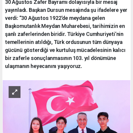
30 Ağustos Zafer Bayramı dolayısıyla bir mesaj
yayınladı. Başkan Dursun mesajında şu ifadelere yer
verdi: “30 Ağustos 1922’de meydana gelen
Başkomutanlık Meydan Muharebesi, tarihimizin en
şanlı zaferlerinden biridir. Türkiye Cumhuriyeti’nin
temellerinin atıldığı, Türk ordusunun tüm dünyaya
gücünü gösterdiği ve kurtuluş mücadelesinin kalıcı
bir zaferle sonuçlanmasının 103. yıl dönümüne
ulaşmanın heyecanını yaşıyoruz.