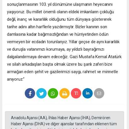
sonuçlanmasının 103. yıl dönümüne ulaşmanın heyecanını
yaşıyoruz. Bu millet önemli olanın eldeki imkanların çokluğu
değil, inanç ve kararlılık olduğunu tüm dünyaya göstererek
tarihe adını altın harflerle yazdırmıştır. Bizler kanının son
damlasına kadar bağımsızlığından ve hürriyetinden ödün
vermeyen bir ecdadın torunlarıyız. Yıllar geçse de aynı kararlılık
ve duruşla vatanımızı korumaya, ay yıldızlı bayrağımızı
dalgalandırmaya devam edeceğiz. Gazi Mustafa Kemal Atatürk
ve silah arkadaşları başta olmak üzere bu şanlı zaferi bize
armağan eden şehit ve gazilerimizi saygı, rahmet ve minnetle
anıyoruz.”
Anadolu Ajansı (AA), İhlas Haber Ajansı (İHA), Demirören
Haber Ajansı (DHA) ve diğer ajanslar tarafından eklenen tüm