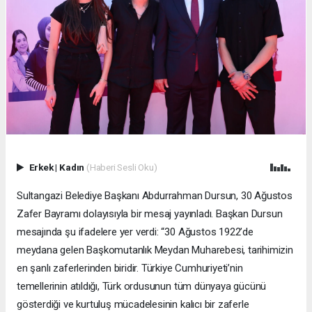
Erkek
|
Kadın
(Haberi Sesli Oku)
Sultangazi Belediye Başkanı Abdurrahman Dursun, 30 Ağustos
Zafer Bayramı dolayısıyla bir mesaj yayınladı. Başkan Dursun
mesajında şu ifadelere yer verdi: “30 Ağustos 1922’de
meydana gelen Başkomutanlık Meydan Muharebesi, tarihimizin
en şanlı zaferlerinden biridir. Türkiye Cumhuriyeti’nin
temellerinin atıldığı, Türk ordusunun tüm dünyaya gücünü
gösterdiği ve kurtuluş mücadelesinin kalıcı bir zaferle