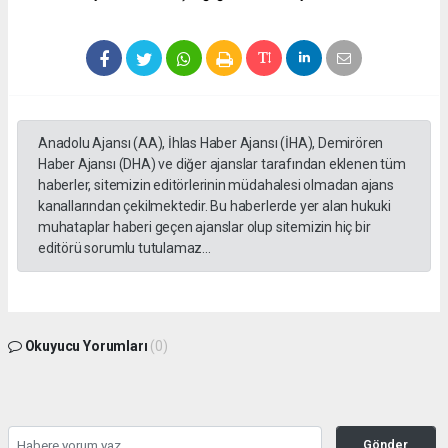
Anadolu Ajansı (AA), İhlas Haber Ajansı (İHA), Demirören
Haber Ajansı (DHA) ve diğer ajanslar tarafından eklenen tüm
haberler, sitemizin editörlerinin müdahalesi olmadan ajans
kanallarından çekilmektedir. Bu haberlerde yer alan hukuki
muhataplar haberi geçen ajanslar olup sitemizin hiç bir
editörü sorumlu tutulamaz...
Okuyucu Yorumları
(0)
Gönder