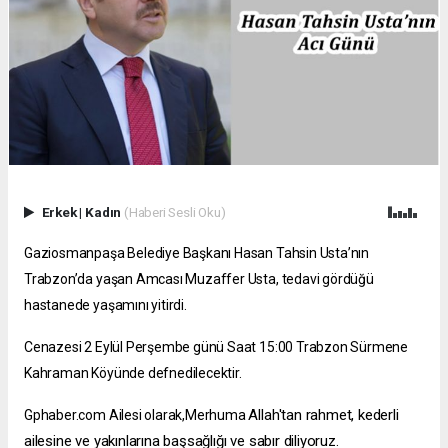
Erkek
|
Kadın
(Haberi Sesli Oku)
Gaziosmanpaşa Belediye Başkanı Hasan Tahsin Usta’nın
Trabzon’da yaşan Amcası Muzaffer Usta, tedavi gördüğü
hastanede yaşamını yitirdi.
Cenazesi 2 Eylül Perşembe günü Saat 15:00 Trabzon Sürmene
Kahraman Köyünde defnedilecektir.
Allah'tan rahmet, kederli
Gphaber.com Ailesi olarak,Merhuma
ailesine ve yakınlarına başsağlığı ve sabır diliyoruz.