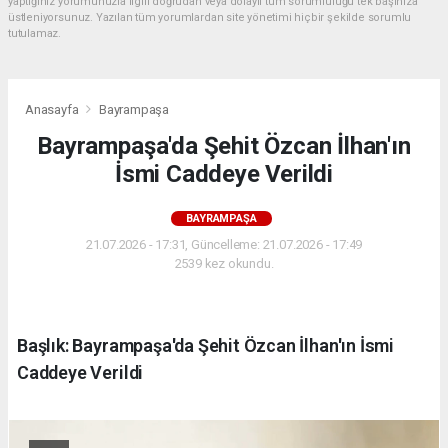
yaptığınız yorumunuzla ilgili doğrudan veya dolaylı tüm sorumluluğu tek başınıza
üstleniyorsunuz. Yazılan tüm yorumlardan site yönetimi hiçbir şekilde sorumlu
tutulamaz.
Anasayfa
Bayrampaşa
Bayrampaşa'da Şehit Özcan İlhan'ın
İsmi Caddeye Verildi
BAYRAMPAŞA
21.07.2026 - 17:31, Güncelleme: 21.07.2026 - 17:49
2539 kez okundu.
Başlık: Bayrampaşa'da Şehit Özcan İlhan'ın İsmi
Caddeye Verildi