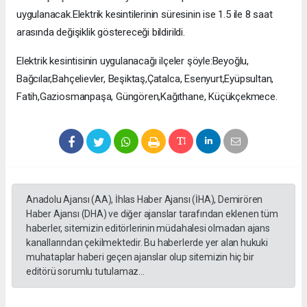
uygulanacak.Elektrik kesintilerinin süresinin ise 1.5 ile 8 saat
arasında değişiklik göstereceği bildirildi.
Elektrik kesintisinin uygulanacağı ilçeler şöyle:Beyoğlu,
Bağcılar,Bahçelievler, Beşiktaş,Çatalca, Esenyurt,Eyüpsultan,
Fatih,Gaziosmanpaşa, Güngören,Kağıthane, Küçükçekmece.
Anadolu Ajansı (AA), İhlas Haber Ajansı (İHA), Demirören
Haber Ajansı (DHA) ve diğer ajanslar tarafından eklenen tüm
haberler, sitemizin editörlerinin müdahalesi olmadan ajans
kanallarından çekilmektedir. Bu haberlerde yer alan hukuki
muhataplar haberi geçen ajanslar olup sitemizin hiç bir
editörü sorumlu tutulamaz...