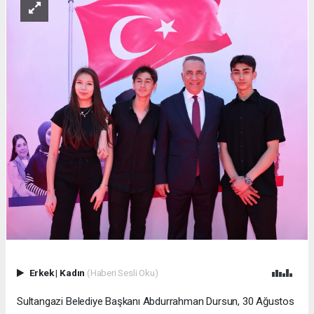
Erkek
|
Kadın
(Haberi Sesli Oku)
Sultangazi Belediye Başkanı Abdurrahman Dursun, 30 Ağustos