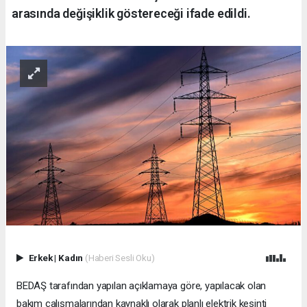
arasında değişiklik göstereceği ifade edildi.
Erkek
|
Kadın
(Haberi Sesli Oku)
BEDAŞ tarafından yapılan açıklamaya göre, yapılacak olan
bakım çalışmalarından kaynaklı olarak planlı elektrik kesinti