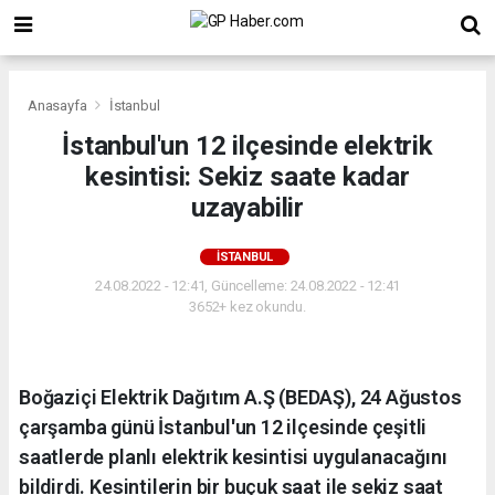
Anasayfa
İstanbul
İstanbul'un 12 ilçesinde elektrik
kesintisi: Sekiz saate kadar
uzayabilir
İSTANBUL
24.08.2022 - 12:41, Güncelleme: 24.08.2022 - 12:41
3652+ kez okundu.
Boğaziçi Elektrik Dağıtım A.Ş (BEDAŞ), 24 Ağustos
çarşamba günü İstanbul'un 12 ilçesinde çeşitli
saatlerde planlı elektrik kesintisi uygulanacağını
bildirdi. Kesintilerin bir buçuk saat ile sekiz saat