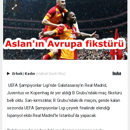
Erkek
|
Kadın
(Haberi Sesli Oku)
UEFA Şampiyonlar Ligi'nde Galatasaray'ın Real Madrid,
Juventus ve Kopenhag ile yer aldığı B Grubu'ndaki maç fikstürü
belli oldu. Sarı-kırmızılılar, B Grubu'ndaki ilk maçını, geride kalan
sezonda UEFA Şampiyonlar Ligi çeyrek finalinde elendiği
İspanyol ekibi Real Madrid'le İstanbul'da yapacak.