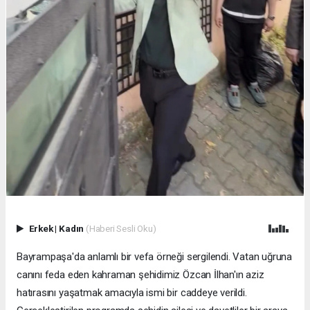
Erkek
|
Kadın
(Haberi Sesli Oku)
Bayrampaşa'da anlamlı bir vefa örneği sergilendi. Vatan uğruna
canını feda eden kahraman şehidimiz Özcan İlhan'ın aziz
hatırasını yaşatmak amacıyla ismi bir caddeye verildi.