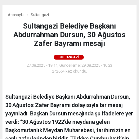
Anasayfa
Sultangazi
Sultangazi Belediye Başkanı
Abdurrahman Dursun, 30 Ağustos
Zafer Bayramı mesajı
SULTANGAZI
27.08.2025 - 19:11, Güncelleme: 29.08.2025 - 10:23
24265+ kez okundu.
Sultangazi Belediye Başkanı Abdurrahman Dursun,
30 Ağustos Zafer Bayramı dolayısıyla bir mesaj
yayınladı. Başkan Dursun mesajında şu ifadelere yer
verdi: “30 Ağustos 1922’de meydana gelen
Başkomutanlık Meydan Muharebesi, tarihimizin en
şanlı zaferlerinden biridir. Türkiye Cumhuriyeti’nin