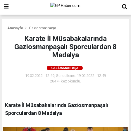
Anasayfa
Gaziosmanpaşa
Karate İl Müsabakalarında
Gaziosmanpaşalı Sporculardan 8
Madalya
GAZIOSMANPAŞA
19.02.2022 - 12:49, Güncelleme: 19.02.2022 - 12:49
2847+ kez okundu.
Karate İl Müsabakalarında Gaziosmanpaşalı
Sporculardan 8 Madalya