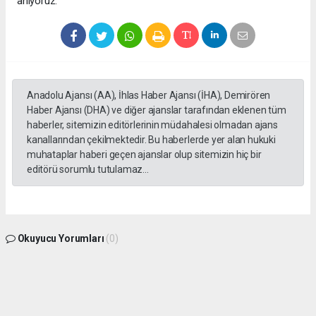
anıyoruz.”
Anadolu Ajansı (AA), İhlas Haber Ajansı (İHA), Demirören
Haber Ajansı (DHA) ve diğer ajanslar tarafından eklenen tüm
haberler, sitemizin editörlerinin müdahalesi olmadan ajans
kanallarından çekilmektedir. Bu haberlerde yer alan hukuki
muhataplar haberi geçen ajanslar olup sitemizin hiç bir
editörü sorumlu tutulamaz...
Okuyucu Yorumları
(0)
Gönder