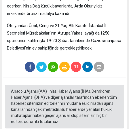
ederken, Nisa Dağ küçük bayanlarda, Arda Okur yıldız
erkeklerde bronz madalya kazandı.
Öte yandan Ümit, Genç ve 21 Yaş Altı Karate İstanbul İl
Seçmeleri Müsabakaları'nın Avrupa Yakası ayağı da,1250
sporcunun katılımıyla 19-20 Şubat tarihlerinde Gaziosmanpaşa
Belediyesi’nin ev sahipliğinde gerçekleştirilecek.
Anadolu Ajansı (AA), İhlas Haber Ajansı (İHA), Demirören
Haber Ajansı (DHA) ve diğer ajanslar tarafından eklenen tüm
haberler, sitemizin editörlerinin müdahalesi olmadan ajans
kanallarından çekilmektedir. Bu haberlerde yer alan hukuki
muhataplar haberi geçen ajanslar olup sitemizin hiç bir
editörü sorumlu tutulamaz...