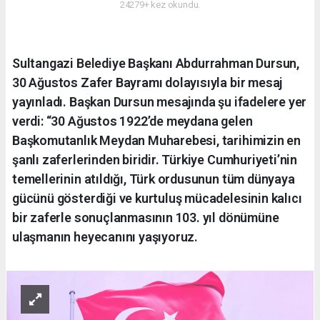
24279+ kez okundu.
Sultangazi Belediye Başkanı Abdurrahman Dursun,
30 Ağustos Zafer Bayramı dolayısıyla bir mesaj
yayınladı. Başkan Dursun mesajında şu ifadelere yer
verdi: “30 Ağustos 1922’de meydana gelen
Başkomutanlık Meydan Muharebesi, tarihimizin en
şanlı zaferlerinden biridir. Türkiye Cumhuriyeti’nin
temellerinin atıldığı, Türk ordusunun tüm dünyaya
gücünü gösterdiği ve kurtuluş mücadelesinin kalıcı
bir zaferle sonuçlanmasının 103. yıl dönümüne
ulaşmanın heyecanını yaşıyoruz.