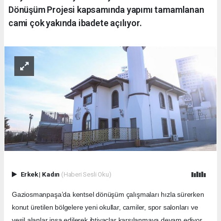
Dönüşüm Projesi kapsamında yapımı tamamlanan
cami çok yakında ibadete açılıyor.
Erkek
|
Kadın
(Haberi Sesli Oku)
Gaziosmanpaşa’da kentsel dönüşüm çalışmaları hızla sürerken
konut üretilen bölgelere yeni okullar, camiler, spor salonları ve
yeşil alanlar inşa edilerek ihtiyaçlar karşılanmaya devam ediyor.