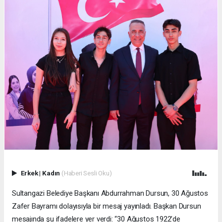
Erkek
|
Kadın
(Haberi Sesli Oku)
Sultangazi Belediye Başkanı Abdurrahman Dursun, 30 Ağustos
Zafer Bayramı dolayısıyla bir mesaj yayınladı. Başkan Dursun
mesajında şu ifadelere yer verdi: “30 Ağustos 1922’de