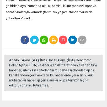
getirirken aynı zamanda okulu, camisi, kültür merkezi, spor ve
sanat binalarıyla vatandaşlarımızın yaşam standartlarını da
yükseltmek” dedi.
Anadolu Ajansı (AA), İhlas Haber Ajansı (İHA), Demirören
Haber Ajansı (DHA) ve diğer ajanslar tarafından eklenen tüm
haberler, sitemizin editörlerinin müdahalesi olmadan ajans
kanallarından çekilmektedir. Bu haberlerde yer alan hukuki
muhataplar haberi geçen ajanslar olup sitemizin hiç bir
editörü sorumlu tutulamaz...