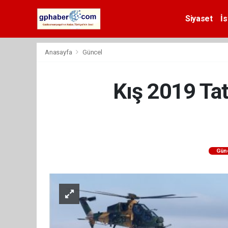
Siyaset
İs
Anasayfa
Güncel
Kış 2019 Tat
Gün