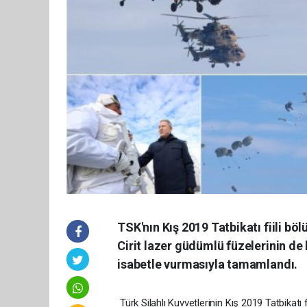
TSK'nın Kış 2019 Tatbikatı fiili bö
Cirit lazer güdümlü füzelerinin de
isabetle vurmasıyla tamamlandı.
Türk Silahlı Kuvvetlerinin Kış 2019 Tatbikatı f