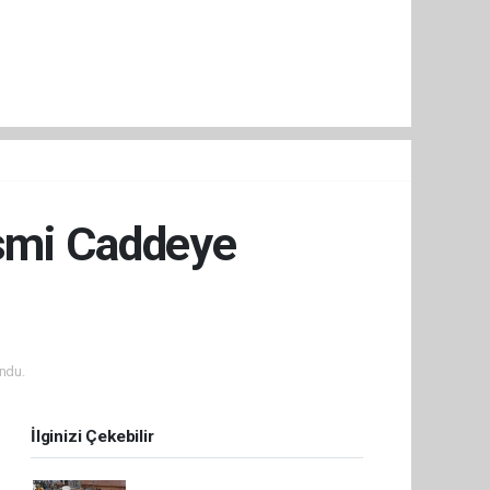
İsmi Caddeye
ndu.
İlginizi Çekebilir