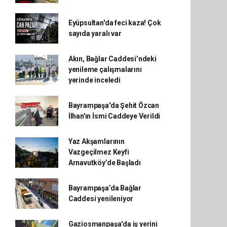
Eyüpsultan'da feci kaza! Çok
sayıda yaralı var
Akın, Bağlar Caddesi’ndeki
yenileme çalışmalarını
yerinde inceledi
Bayrampaşa'da Şehit Özcan
İlhan'ın İsmi Caddeye Verildi
Yaz Akşamlarının
Vazgeçilmez Keyfi
Arnavutköy’de Başladı
Bayrampaşa’da Bağlar
Caddesi yenileniyor
Gaziosmanpaşa'da iş yerini