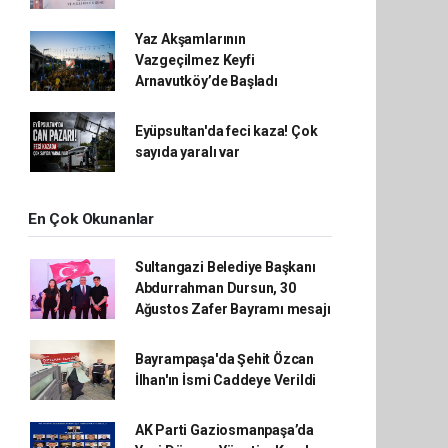
Yaz Akşamlarının
Vazgeçilmez Keyfi
Arnavutköy’de Başladı
Eyüpsultan'da feci kaza! Çok
sayıda yaralı var
En Çok Okunanlar
Sultangazi Belediye Başkanı
Abdurrahman Dursun, 30
Ağustos Zafer Bayramı mesajı
Bayrampaşa'da Şehit Özcan
İlhan'ın İsmi Caddeye Verildi
AK Parti Gaziosmanpaşa’da