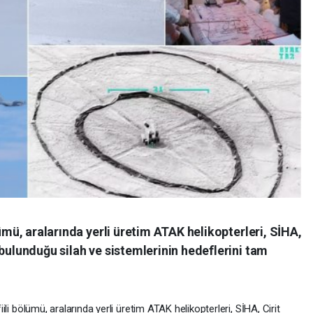
lümü, aralarında yerli üretim ATAK helikopterleri, SİHA,
 bulunduğu silah ve sistemlerinin hedeflerini tam
iili bölümü, aralarında yerli üretim ATAK helikopterleri, SİHA, Cirit