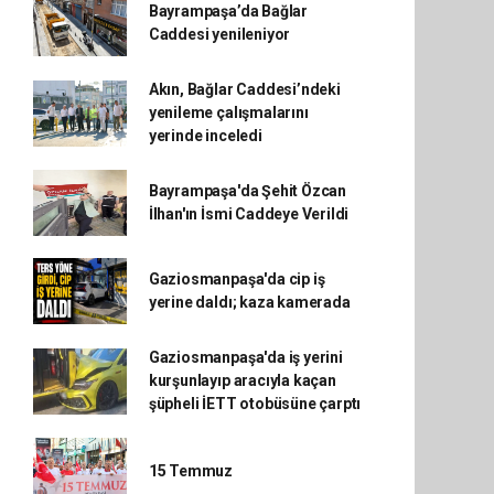
Bayrampaşa’da Bağlar
Caddesi yenileniyor
Akın, Bağlar Caddesi’ndeki
yenileme çalışmalarını
yerinde inceledi
Bayrampaşa'da Şehit Özcan
İlhan'ın İsmi Caddeye Verildi
Gaziosmanpaşa'da cip iş
yerine daldı; kaza kamerada
Gaziosmanpaşa'da iş yerini
kurşunlayıp aracıyla kaçan
şüpheli İETT otobüsüne çarptı
15 Temmuz