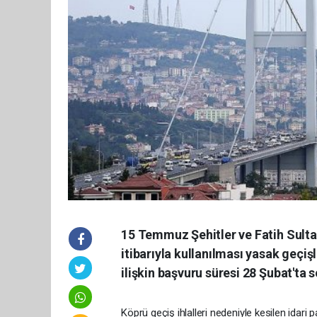
15 Temmuz Şehitler ve Fatih Sult
itibarıyla kullanılması yasak geçiş
ilişkin başvuru süresi 28 Şubat'ta 
Köprü geçiş ihlalleri nedeniyle kesilen idari