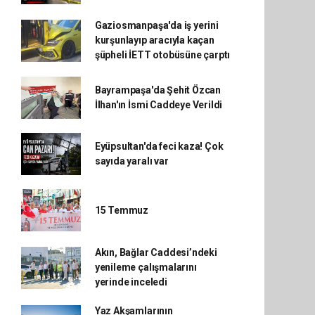
Gaziosmanpaşa'da iş yerini
kurşunlayıp aracıyla kaçan
şüpheli İETT otobüsüne çarptı
Bayrampaşa'da Şehit Özcan
İlhan'ın İsmi Caddeye Verildi
Eyüpsultan'da feci kaza! Çok
sayıda yaralı var
15 Temmuz
Akın, Bağlar Caddesi’ndeki
yenileme çalışmalarını
yerinde inceledi
Yaz Akşamlarının