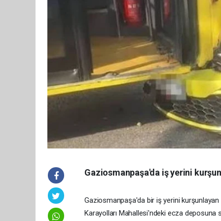
Gaziosmanpaşa'da iş yerini kurşun
Gaziosmanpaşa'da bir iş yerini kurşunlayan ş
Karayolları Mahallesi'ndeki ecza deposuna s