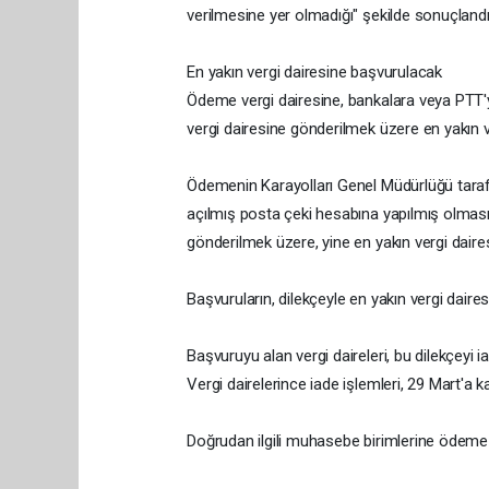
verilmesine yer olmadığı" şekilde sonuçlandı
En yakın vergi dairesine başvurulacak
Ödeme vergi dairesine, bankalara veya PTT'y
vergi dairesine gönderilmek üzere en yakın 
Ödemenin Karayolları Genel Müdürlüğü tara
açılmış posta çeki hesabına yapılmış olmas
gönderilmek üzere, yine en yakın vergi dair
Başvuruların, dilekçeyle en yakın vergi daire
Başvuruyu alan vergi daireleri, bu dilekçeyi 
Vergi dairelerince iade işlemleri, 29 Mart'a k
Doğrudan ilgili muhasebe birimlerine ödeme 