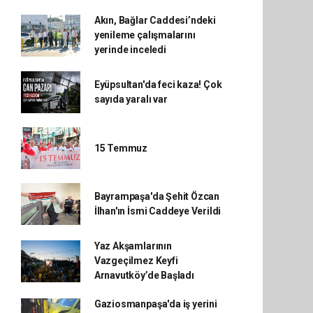
Akın, Bağlar Caddesi’ndeki
yenileme çalışmalarını
yerinde inceledi
Eyüpsultan'da feci kaza! Çok
sayıda yaralı var
15 Temmuz
Bayrampaşa'da Şehit Özcan
İlhan'ın İsmi Caddeye Verildi
Yaz Akşamlarının
Vazgeçilmez Keyfi
Arnavutköy’de Başladı
Gaziosmanpaşa'da iş yerini