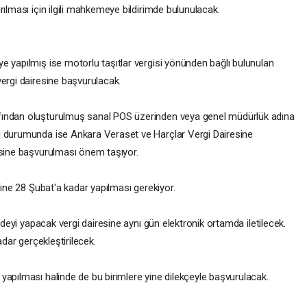
rılması için ilgili mahkemeye bildirimde bulunulacak.
e yapılmış ise motorlu taşıtlar vergisi yönünden bağlı bulunulan
vergi dairesine başvurulacak.
fından oluşturulmuş sanal POS üzerinden veya genel müdürlük adına
ı durumunda ise Ankara Veraset ve Harçlar Vergi Dairesine
esine başvurulması önem taşıyor.
sine 28 Şubat'a kadar yapılması gerekiyor.
iadeyi yapacak vergi dairesine aynı gün elektronik ortamda iletilecek.
adar gerçekleştirilecek.
yapılması halinde de bu birimlere yine dilekçeyle başvurulacak.