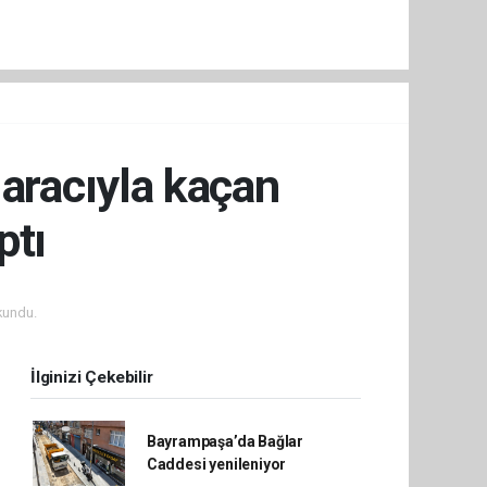
 aracıyla kaçan
ptı
kundu.
İlginizi Çekebilir
Bayrampaşa’da Bağlar
Caddesi yenileniyor