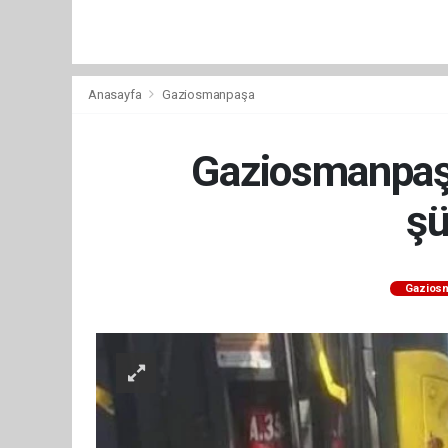
Anasayfa
Gaziosmanpaşa
Gaziosmanpaşa'
şü
Gazios