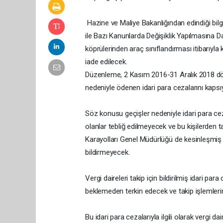
Hazine ve Maliye Bakanlığından edindiği bilgi
ile Bazı Kanunlarda Değişiklik Yapılmasına
köprülerinden araç sınıflandırması itibarıyla
iade edilecek.
Düzenleme, 2 Kasım 2016-31 Aralık 2018 dö
nedeniyle ödenen idari para cezalarını kapsı
Söz konusu geçişler nedeniyle idari para ce
olanlar tebliğ edilmeyecek ve bu kişilerden ta
Karayolları Genel Müdürlüğü de kesinleşmiş v
bildirmeyecek.
Vergi daireleri takip için bildirilmiş idari pa
beklemeden terkin edecek ve takip işlemleri
Bu idari para cezalarıyla ilgili olarak vergi