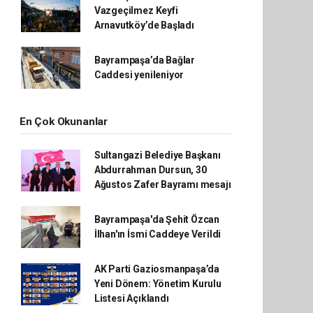
Vazgeçilmez Keyfi
Arnavutköy’de Başladı
Bayrampaşa’da Bağlar
Caddesi yenileniyor
En Çok Okunanlar
Sultangazi Belediye Başkanı
Abdurrahman Dursun, 30
Ağustos Zafer Bayramı mesajı
Bayrampaşa'da Şehit Özcan
İlhan'ın İsmi Caddeye Verildi
AK Parti Gaziosmanpaşa’da
Yeni Dönem: Yönetim Kurulu
Listesi Açıklandı