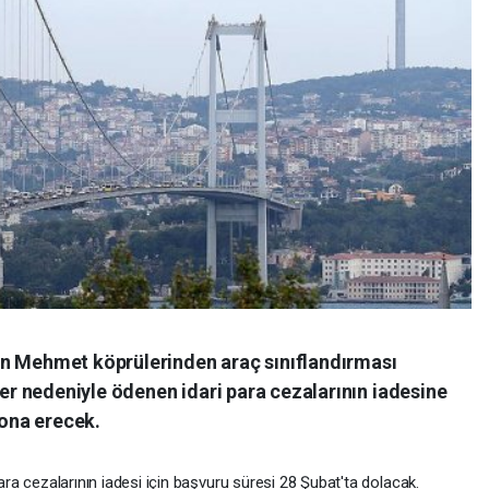
an Mehmet köprülerinden araç sınıflandırması
ler nedeniyle ödenen idari para cezalarının iadesine
sona erecek.
 para cezalarının iadesi için başvuru süresi 28 Şubat'ta dolacak.