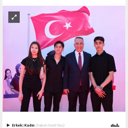
Erkek
|
Kadın
(Haberi Sesli Oku)