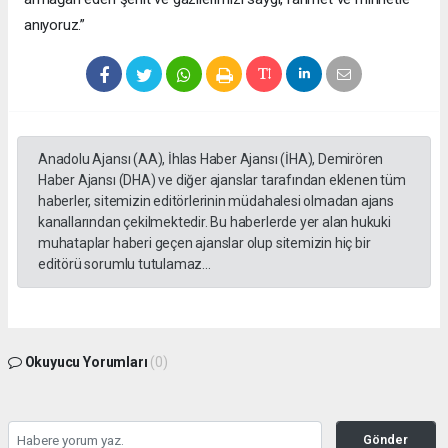
anıyoruz.”
Anadolu Ajansı (AA), İhlas Haber Ajansı (İHA), Demirören
Haber Ajansı (DHA) ve diğer ajanslar tarafından eklenen tüm
haberler, sitemizin editörlerinin müdahalesi olmadan ajans
kanallarından çekilmektedir. Bu haberlerde yer alan hukuki
muhataplar haberi geçen ajanslar olup sitemizin hiç bir
editörü sorumlu tutulamaz...
Okuyucu Yorumları
(0)
Gönder