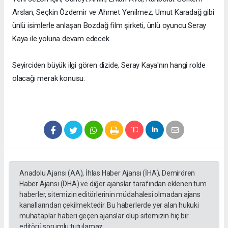
Arslan, Seçkin Özdemir ve Ahmet Yenilmez, Umut Karadağ gibi
ünlü isimlerle anlaşan Bozdağ film şirketi, ünlü oyuncu Seray
Kaya ile yoluna devam edecek.
Seyirciden büyük ilgi gören dizide, Seray Kaya'nın hangi rolde
olacağı merak konusu.
Anadolu Ajansı (AA), İhlas Haber Ajansı (İHA), Demirören
Haber Ajansı (DHA) ve diğer ajanslar tarafından eklenen tüm
haberler, sitemizin editörlerinin müdahalesi olmadan ajans
kanallarından çekilmektedir. Bu haberlerde yer alan hukuki
muhataplar haberi geçen ajanslar olup sitemizin hiç bir
editörü sorumlu tutulamaz...