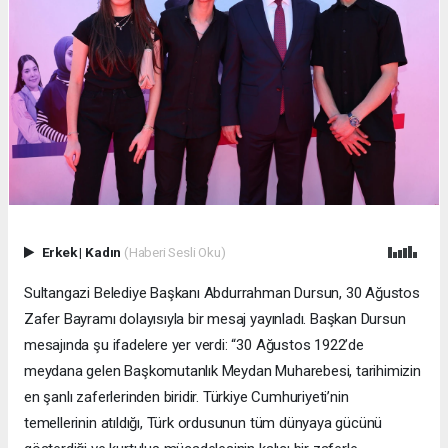
Erkek
|
Kadın
(Haberi Sesli Oku)
Sultangazi Belediye Başkanı Abdurrahman Dursun, 30 Ağustos
Zafer Bayramı dolayısıyla bir mesaj yayınladı. Başkan Dursun
mesajında şu ifadelere yer verdi: “30 Ağustos 1922’de
meydana gelen Başkomutanlık Meydan Muharebesi, tarihimizin
en şanlı zaferlerinden biridir. Türkiye Cumhuriyeti’nin
temellerinin atıldığı, Türk ordusunun tüm dünyaya gücünü