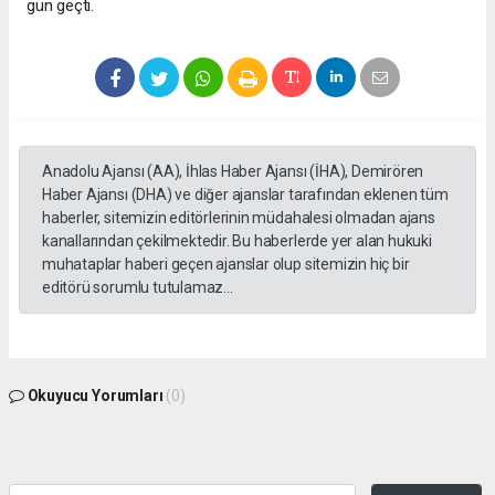
gün geçti.
Anadolu Ajansı (AA), İhlas Haber Ajansı (İHA), Demirören
Haber Ajansı (DHA) ve diğer ajanslar tarafından eklenen tüm
haberler, sitemizin editörlerinin müdahalesi olmadan ajans
kanallarından çekilmektedir. Bu haberlerde yer alan hukuki
muhataplar haberi geçen ajanslar olup sitemizin hiç bir
editörü sorumlu tutulamaz...
Okuyucu Yorumları
(0)