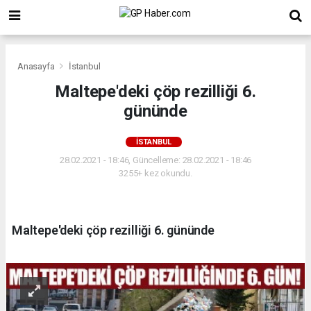
Anasayfa
İstanbul
Maltepe'deki çöp rezilliği 6.
gününde
İSTANBUL
28.02.2021 - 18:46, Güncelleme: 28.02.2021 - 18:46
3255+ kez okundu.
Maltepe'deki çöp rezilliği 6. gününde