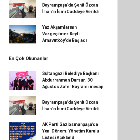
Bayrampaşa'da Şehit Özcan
İlhan'ın İsmi Caddeye Verildi
Yaz Akşamlarının
Vazgeçilmez Keyfi
Arnavutköy’de Başladı
En Çok Okunanlar
Sultangazi Belediye Başkanı
Abdurrahman Dursun, 30
Ağustos Zafer Bayramı mesajı
Bayrampaşa'da Şehit Özcan
İlhan'ın İsmi Caddeye Verildi
AK Parti Gaziosmanpaşa’da
Yeni Dönem: Yönetim Kurulu
Listesi Açıklandı