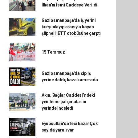
İlhan'ın İsmi Caddeye Verildi
Gaziosmanpaşa'da iş yerini
kurşunlayıp aracıyla kaçan
şüpheli İETT otobüsüne çarptı
15 Temmuz
Gaziosmanpaşa'da cip iş
yerine daldı; kaza kamerada
Akın, Bağlar Caddesi’ndeki
yenileme çalışmalarını
yerinde inceledi
Eyüpsultan'da feci kaza! Çok
sayıda yaralı var