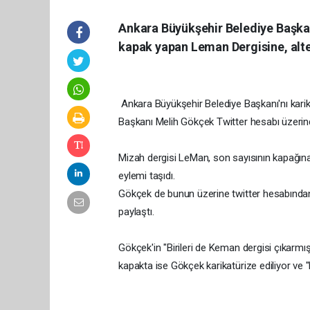
Ankara Büyükşehir Belediye Başkan
kapak yapan Leman Dergisine, alter
Ankara Büyükşehir Belediye Başkanı'nı kari
Başkanı Melih Gökçek Twitter hesabı üzerind
Mizah dergisi LeMan, son sayısının kapağın
eylemi taşıdı.
Gökçek de bunun üzerine twitter hesabından,
paylaştı.
Gökçek'in "Birileri de Keman dergisi çıkarmı
kapakta ise Gökçek karikatürize ediliyor ve 