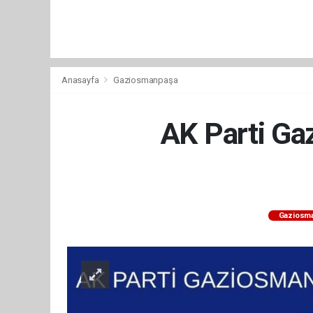
Anasayfa
Gaziosmanpaşa
AK Parti Ga
Gaziosm