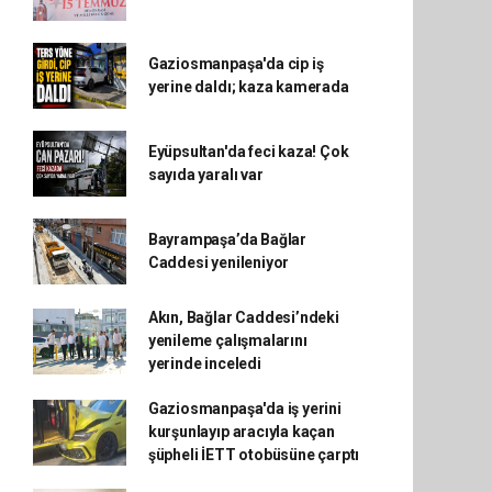
Gaziosmanpaşa'da cip iş
yerine daldı; kaza kamerada
Eyüpsultan'da feci kaza! Çok
sayıda yaralı var
Bayrampaşa’da Bağlar
Caddesi yenileniyor
Akın, Bağlar Caddesi’ndeki
yenileme çalışmalarını
yerinde inceledi
Gaziosmanpaşa'da iş yerini
kurşunlayıp aracıyla kaçan
şüpheli İETT otobüsüne çarptı