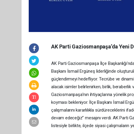
AK Parti Gaziosmanpaşa’da Yeni D
AK Parti Gaziosmanpaşa İlçe Başkanlığı’nda 
Başkanı İsmail Ergüneş liderliğinde oluştur
güçlendirmeyi hedefliyor. Tecrübe ve dinamiz
alacak isimler belirlenirken; birlik, beraberli
Gaziosmanpaşa’nın ihtiyaçlarına yönelik proje
koyması bekleniyor. İlçe Başkanı İsmail Ergü
çalışmalarını kararlılıkla sürdüreceklerini i
devam edeceğiz” mesajını verdi. AK Parti G
listesiyle birlikte, ilçede siyasi çalışmaları