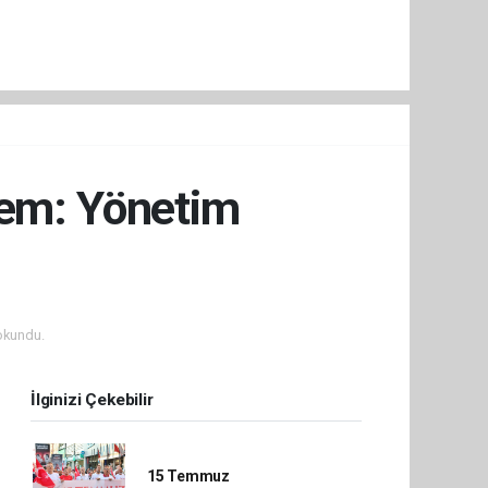
nem: Yönetim
okundu.
İlginizi Çekebilir
15 Temmuz