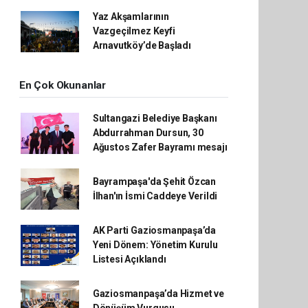
Yaz Akşamlarının
Vazgeçilmez Keyfi
Arnavutköy’de Başladı
En Çok Okunanlar
Sultangazi Belediye Başkanı
Abdurrahman Dursun, 30
Ağustos Zafer Bayramı mesajı
Bayrampaşa'da Şehit Özcan
İlhan'ın İsmi Caddeye Verildi
AK Parti Gaziosmanpaşa’da
Yeni Dönem: Yönetim Kurulu
Listesi Açıklandı
Gaziosmanpaşa’da Hizmet ve